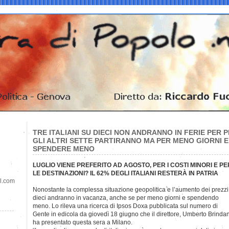
TRE ITALIANI SU DIECI NON ANDRANNO IN FERIE PER 
GLI ALTRI SETTE PARTIRANNO MA PER MENO GIORNI 
SPENDERE MENO
LUGLIO VIENE PREFERITO AD AGOSTO, PER I COSTI MINORI E P
LE DESTINAZIONI? IL 62% DEGLI ITALIANI RESTERÀ IN PATRIA
il.com
Nonostante la complessa situazione geopolitica e l’aumento dei prezzi, 
dieci andranno in vacanza, anche se per meno giorni e spendendo
meno. Lo rileva una ricerca di Ipsos Doxa pubblicata sul numero di
Gente in edicola da giovedì 18 giugno che il direttore, Umberto Brindan
ha presentato questa sera a Milano.