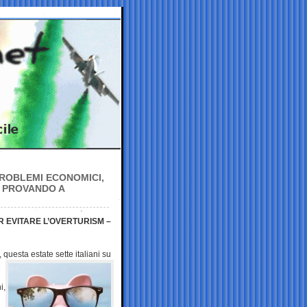
PROBLEMI ECONOMICI,
E PROVANDO A
ER EVITARE L’OVERTURISM –
questa estate sette italiani
su
i,