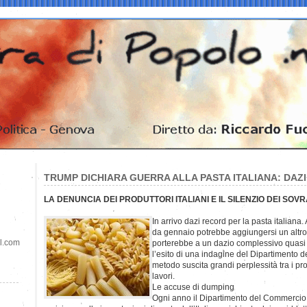
TRUMP DICHIARA GUERRA ALLA PASTA ITALIANA: DAZI
LA DENUNCIA DEI PRODUTTORI ITALIANI E IL SILENZIO DEI SOVR
In arrivo dazi record per la pasta italiana. A
da gennaio potrebbe aggiungersi un altro
il.com
porterebbe a un dazio complessivo quasi 
l’esito di una indagine del Dipartimento d
metodo suscita grandi perplessità tra i produ
lavori.
Le accuse di dumping
Ogni anno il Dipartimento del Commercio