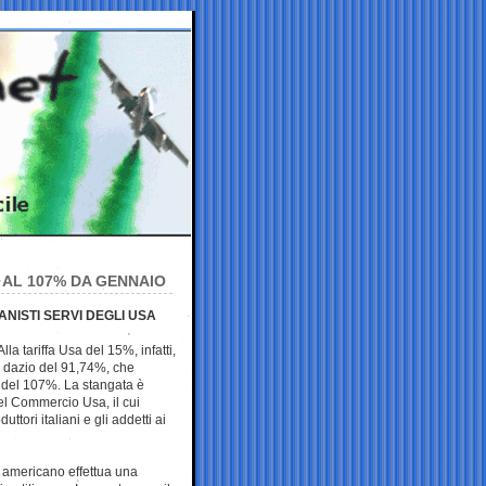
 AL 107% DA GENNAIO
ANISTI SERVI DEGLI USA
lla tariffa Usa del 15%, infatti,
 dazio del 91,74%, che
del 107%⁠. La stangata è
el Commercio Usa, il cui
ttori italiani e gli addetti ai
 americano effettua una