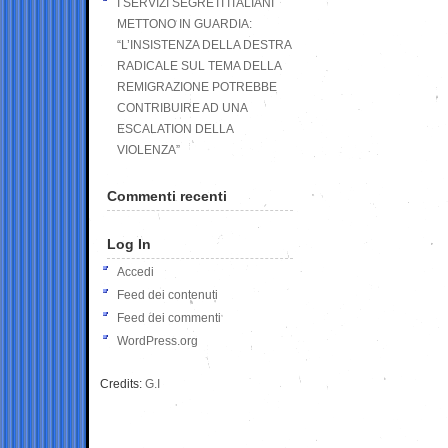
I SERVIZI SEGRETI ITALIANI
METTONO IN GUARDIA:
“L’INSISTENZA DELLA DESTRA
RADICALE SUL TEMA DELLA
REMIGRAZIONE POTREBBE
CONTRIBUIRE AD UNA
ESCALATION DELLA
VIOLENZA”
Commenti recenti
Log In
Accedi
Feed dei contenuti
Feed dei commenti
WordPress.org
Credits:
G.I