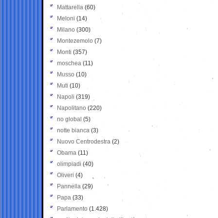
Mattarella
(60)
Meloni
(14)
Milano
(300)
Montezemolo
(7)
Monti
(357)
moschea
(11)
Musso
(10)
Muti
(10)
Napoli
(319)
Napolitano
(220)
no global
(5)
notte bianca
(3)
Nuovo Centrodestra
(2)
Obama
(11)
olimpiadi
(40)
Oliveri
(4)
Pannella
(29)
Papa
(33)
Parlamento
(1.428)