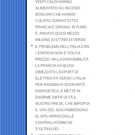
VENTI CALDI HANNO
ALIMENTATO GLI INCENDI
BOSCHIVI CHE HANNO
COLPITO SOPRATTUTTO
FRANCIA E SPAGNA: IN FUMO
E’ ANDATO QUASI MEZZO
MILIONE DI ETTARI DI VERDE
IL PROBLEMA DELL’ITALIA CON
L’ENERGIA NON È SOLO IL
PREZZO, MA LA DISPONIBILITÀ.
LA FRANCIA HA QUASI
DIMEZZATO L’EXPORT DI
ELETTRICITÀ VERSO L’ITALIA
PER RAGIONI DI SOVRANITÀ
ENERGETICA, E METTE IN
ENORME DIFFICOLTÀ IL
NOSTRO PAESE, CHE IMPORTA
IL 16% DEL SUO FABBISOGNO
(IL 60% ARRIVA DALLE
CENTRALI ATOMICHE
D’OLTRALPE)