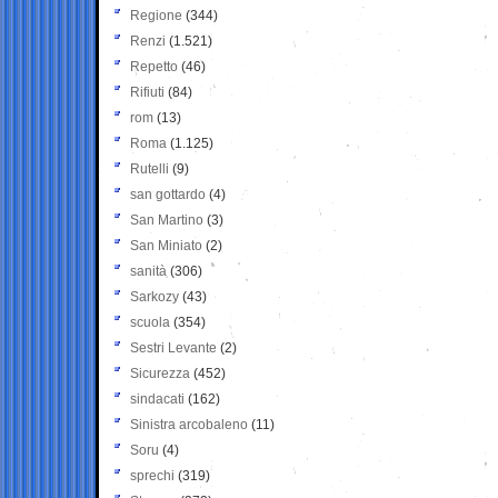
Regione
(344)
Renzi
(1.521)
Repetto
(46)
Rifiuti
(84)
rom
(13)
Roma
(1.125)
Rutelli
(9)
san gottardo
(4)
San Martino
(3)
San Miniato
(2)
sanità
(306)
Sarkozy
(43)
scuola
(354)
Sestri Levante
(2)
Sicurezza
(452)
sindacati
(162)
Sinistra arcobaleno
(11)
Soru
(4)
sprechi
(319)