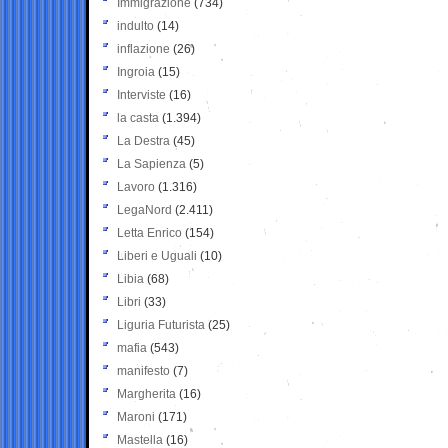
Immigrazione
(734)
indulto
(14)
inflazione
(26)
Ingroia
(15)
Interviste
(16)
la casta
(1.394)
La Destra
(45)
La Sapienza
(5)
Lavoro
(1.316)
LegaNord
(2.411)
Letta Enrico
(154)
Liberi e Uguali
(10)
Libia
(68)
Libri
(33)
Liguria Futurista
(25)
mafia
(543)
manifesto
(7)
Margherita
(16)
Maroni
(171)
Mastella
(16)