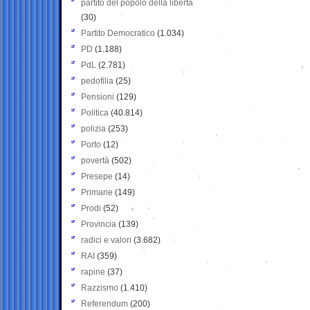
partito del popolo della libertà
(30)
Partito Democratico
(1.034)
PD
(1.188)
PdL
(2.781)
pedofilia
(25)
Pensioni
(129)
Politica
(40.814)
polizia
(253)
Porto
(12)
povertà
(502)
Presepe
(14)
Primarie
(149)
Prodi
(52)
Provincia
(139)
radici e valori
(3.682)
RAI
(359)
rapine
(37)
Razzismo
(1.410)
Referendum
(200)