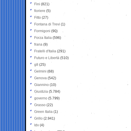
Fini
(821)
fioriere
(5)
Fitto
(27)
Fontana di Trevi
(1)
Formigoni
(90)
Forza Italia
(596)
frana
(9)
Fratelli d'Italia
(291)
Futuro e Libertà
(510)
g8
(25)
Gelmini
(68)
Genova
(542)
Giannino
(10)
Giustizia
(5.784)
governo
(5.799)
Grasso
(22)
Green Italia
(1)
Grillo
(2.941)
Idv
(4)