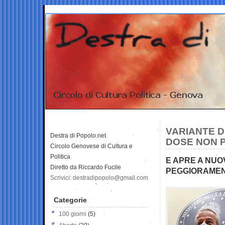
VARIANTE D
Destra di Popolo.net
DOSE NON 
Circolo Genovese di Cultura e
Politica
E APRE A NUO
Diretto da Riccardo Fucile
PEGGIORAME
Scrivici: destradipopolo@gmail.com
Categorie
100 giorni
(5)