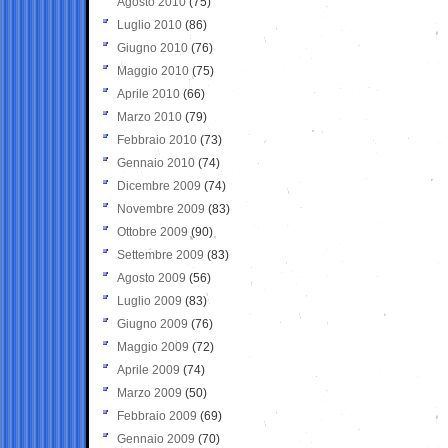
Agosto 2010
(75)
Luglio 2010
(86)
Giugno 2010
(76)
Maggio 2010
(75)
Aprile 2010
(66)
Marzo 2010
(79)
Febbraio 2010
(73)
Gennaio 2010
(74)
Dicembre 2009
(74)
Novembre 2009
(83)
Ottobre 2009
(90)
Settembre 2009
(83)
Agosto 2009
(56)
Luglio 2009
(83)
Giugno 2009
(76)
Maggio 2009
(72)
Aprile 2009
(74)
Marzo 2009
(50)
Febbraio 2009
(69)
Gennaio 2009
(70)