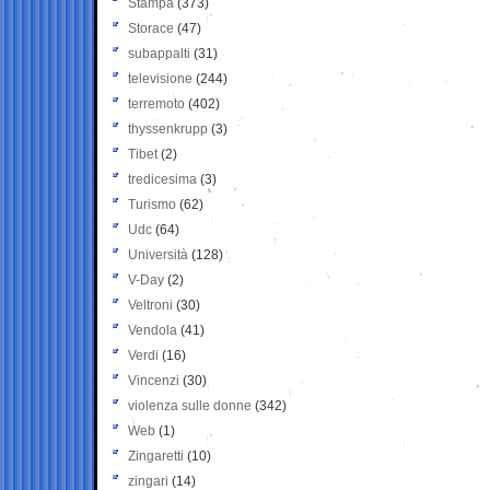
Stampa
(373)
Storace
(47)
subappalti
(31)
televisione
(244)
terremoto
(402)
thyssenkrupp
(3)
Tibet
(2)
tredicesima
(3)
Turismo
(62)
Udc
(64)
Università
(128)
V-Day
(2)
Veltroni
(30)
Vendola
(41)
Verdi
(16)
Vincenzi
(30)
violenza sulle donne
(342)
Web
(1)
Zingaretti
(10)
zingari
(14)