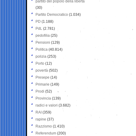
partito del popolo della libertà
(30)
Partito Democratico
(1.034)
PD
(1.188)
PdL
(2.781)
pedofilia
(25)
Pensioni
(129)
Politica
(40.814)
polizia
(253)
Porto
(12)
povertà
(502)
Presepe
(14)
Primarie
(149)
Prodi
(52)
Provincia
(139)
radici e valori
(3.682)
RAI
(359)
rapine
(37)
Razzismo
(1.410)
Referendum
(200)