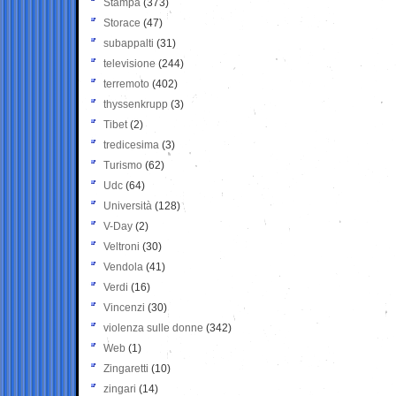
Stampa
(373)
Storace
(47)
subappalti
(31)
televisione
(244)
terremoto
(402)
thyssenkrupp
(3)
Tibet
(2)
tredicesima
(3)
Turismo
(62)
Udc
(64)
Università
(128)
V-Day
(2)
Veltroni
(30)
Vendola
(41)
Verdi
(16)
Vincenzi
(30)
violenza sulle donne
(342)
Web
(1)
Zingaretti
(10)
zingari
(14)