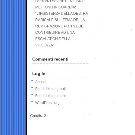
I SERVIZI SEGRETI ITALIANI
METTONO IN GUARDIA:
“L’INSISTENZA DELLA DESTRA
RADICALE SUL TEMA DELLA
REMIGRAZIONE POTREBBE
CONTRIBUIRE AD UNA
ESCALATION DELLA
VIOLENZA”
Commenti recenti
Log In
Accedi
Feed dei contenuti
Feed dei commenti
WordPress.org
Credits:
G.I