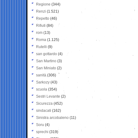
Regione
(344)
Renzi
(1.521)
Repetto
(46)
Rifiuti
(84)
rom
(13)
Roma
(1.125)
Rutelli
(9)
san gottardo
(4)
San Martino
(3)
San Miniato
(2)
sanità
(306)
Sarkozy
(43)
scuola
(354)
Sestri Levante
(2)
Sicurezza
(452)
sindacati
(162)
Sinistra arcobaleno
(11)
Soru
(4)
sprechi
(319)