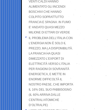
VENTI CALDI HANNO
ALIMENTATO GLI INCENDI
BOSCHIVI CHE HANNO
COLPITO SOPRATTUTTO
FRANCIA E SPAGNA: IN FUMO
E’ ANDATO QUASI MEZZO
MILIONE DI ETTARI DI VERDE
IL PROBLEMA DELL’ITALIA CON
L’ENERGIA NON È SOLO IL
PREZZO, MA LA DISPONIBILITÀ.
LA FRANCIA HA QUASI
DIMEZZATO L’EXPORT DI
ELETTRICITÀ VERSO L’ITALIA
PER RAGIONI DI SOVRANITÀ
ENERGETICA, E METTE IN
ENORME DIFFICOLTÀ IL
NOSTRO PAESE, CHE IMPORTA
IL 16% DEL SUO FABBISOGNO
(IL 60% ARRIVA DALLE
CENTRALI ATOMICHE
D’OLTRALPE)