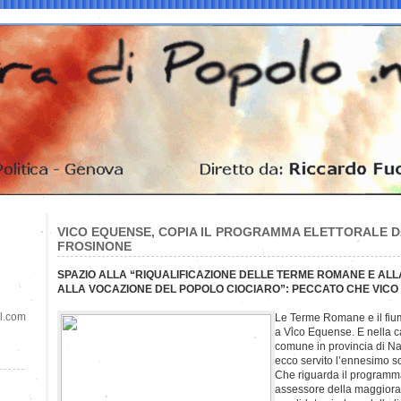
VICO EQUENSE, COPIA IL PROGRAMMA ELETTORALE D
FROSINONE
SPAZIO ALLA “RIQUALIFICAZIONE DELLE TERME ROMANE E ALLA
ALLA VOCAZIONE DEL POPOLO CIOCIARO”: PECCATO CHE VICO
il.com
Le Terme Romane e il fiu
a Vico Equense. E nella c
comune in provincia di Nap
ecco servito l’ennesimo s
Che riguarda il programm
assessore della maggiora