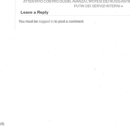
ATTENTATO CONTRO DUGIN, AVANZA L’IPOTESI DEI RUSSI ANTI
PUTIN DEI SERVIZI INTERNI
»
Leave a Reply
You must be
logged in
to post a comment.
)
19)