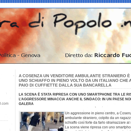
A COSENZA UN VENDITORE AMBULANTE STRANIERO È
UNO SCHIAFFO IN PIENO VOLTO DA UN ITALIANO CHE
PAIO DI CUFFIETTE DALLA SUA BANCARELLA
LA SCENA È STATA RIPRESA CON UNO SMARTPHONE TRA LE RI
L’AGGRESSORE MINACCIA ANCHE IL SINDACO: IN UN PAESE NO
il.com
GALERA
Un aggressione in pieno centro, a Cosenz
ambulante straniero, colpito da un ragazz
schiaffo così forte da farlo stramazzare al
La scena viene ripresa con uno smartphone,