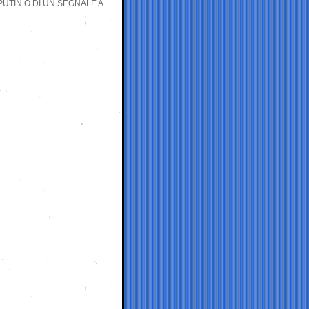
PUTIN O DI UN SEGNALE A