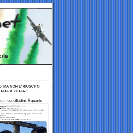
 MA NON E’ RIUSCITO
NDATA A VOTARE
suoi concittadini. È quanto