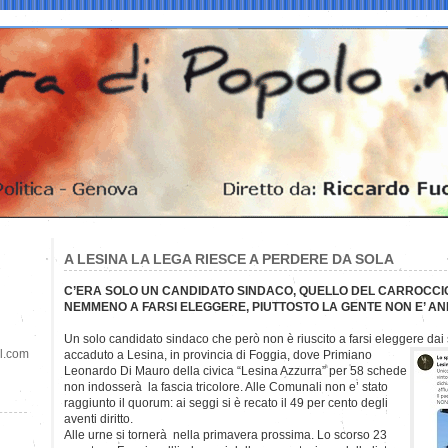
A LESINA LA LEGA RIESCE A PERDERE DA SOLA
C’ERA SOLO UN CANDIDATO SINDACO, QUELLO DEL CARROCCIO,
NEMMENO A FARSI ELEGGERE, PIUTTOSTO LA GENTE NON E’ A
Un solo candidato sindaco che però non è riuscito a farsi eleggere dai 
il.com
accaduto a Lesina, in provincia di Foggia, dove Primiano
Leonardo Di Mauro della civica “Lesina Azzurra” per 58 schede
non indosserà la fascia tricolore. Alle Comunali non e’ stato
raggiunto il quorum: ai seggi si è recato il 49 per cento degli
aventi diritto.
Alle urne si tornerà nella primavera prossima. Lo scorso 23