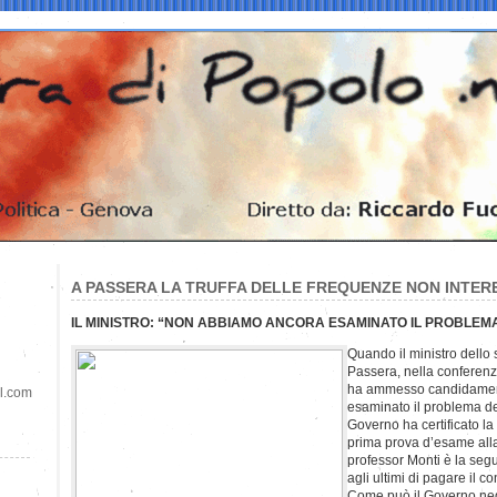
A PASSERA LA TRUFFA DELLE FREQUENZE NON INTER
IL MINISTRO: “NON ABBIAMO ANCORA ESAMINATO IL PROBLEM
Quando il ministro dello
Passera, nella conferen
ha ammesso candidamen
il.com
esaminato il problema del
Governo ha certificato la
prima prova d’esame alla
professor Monti è la seg
agli ultimi di pagare il c
Come può il Governo neg