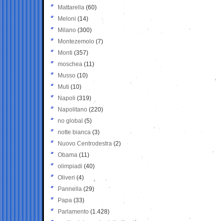
Mattarella
(60)
Meloni
(14)
Milano
(300)
Montezemolo
(7)
Monti
(357)
moschea
(11)
Musso
(10)
Muti
(10)
Napoli
(319)
Napolitano
(220)
no global
(5)
notte bianca
(3)
Nuovo Centrodestra
(2)
Obama
(11)
olimpiadi
(40)
Oliveri
(4)
Pannella
(29)
Papa
(33)
Parlamento
(1.428)