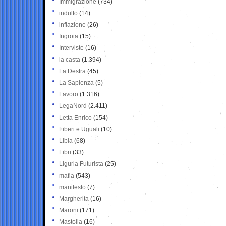
Immigrazione
(734)
indulto
(14)
inflazione
(26)
Ingroia
(15)
Interviste
(16)
la casta
(1.394)
La Destra
(45)
La Sapienza
(5)
Lavoro
(1.316)
LegaNord
(2.411)
Letta Enrico
(154)
Liberi e Uguali
(10)
Libia
(68)
Libri
(33)
Liguria Futurista
(25)
mafia
(543)
manifesto
(7)
Margherita
(16)
Maroni
(171)
Mastella
(16)