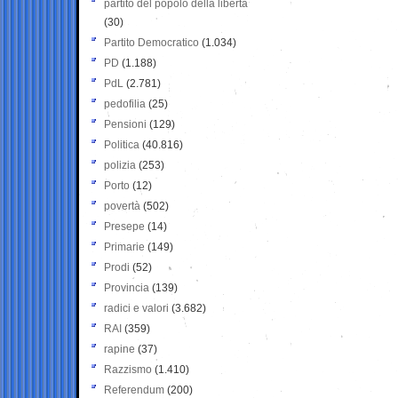
partito del popolo della libertà
(30)
Partito Democratico
(1.034)
PD
(1.188)
PdL
(2.781)
pedofilia
(25)
Pensioni
(129)
Politica
(40.816)
polizia
(253)
Porto
(12)
povertà
(502)
Presepe
(14)
Primarie
(149)
Prodi
(52)
Provincia
(139)
radici e valori
(3.682)
RAI
(359)
rapine
(37)
Razzismo
(1.410)
Referendum
(200)