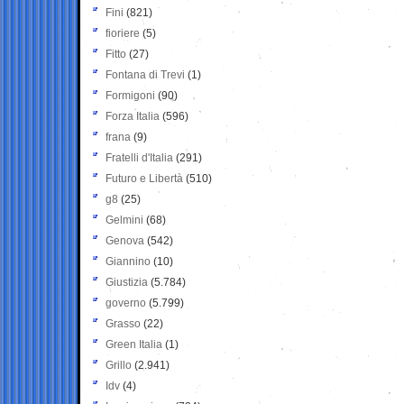
Fini
(821)
fioriere
(5)
Fitto
(27)
Fontana di Trevi
(1)
Formigoni
(90)
Forza Italia
(596)
frana
(9)
Fratelli d'Italia
(291)
Futuro e Libertà
(510)
g8
(25)
Gelmini
(68)
Genova
(542)
Giannino
(10)
Giustizia
(5.784)
governo
(5.799)
Grasso
(22)
Green Italia
(1)
Grillo
(2.941)
Idv
(4)