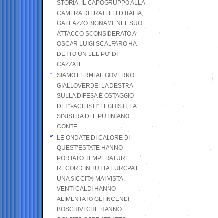
STORIA. IL CAPOGRUPPO ALLA
CAMERA DI FRATELLI D’ITALIA,
GALEAZZO BIGNAMI, NEL SUO
ATTACCO SCONSIDERATO A
OSCAR LUIGI SCALFARO HA
DETTO UN BEL PO’ DI
CAZZATE
SIAMO FERMI AL GOVERNO
GIALLOVERDE: LA DESTRA
SULLA DIFESA È OSTAGGIO
DEI “PACIFISTI” LEGHISTI, LA
SINISTRA DEL PUTINIANO
CONTE
LE ONDATE DI CALORE DI
QUEST’ESTATE HANNO
PORTATO TEMPERATURE
RECORD IN TUTTA EUROPA E
UNA SICCITA’ MAI VISTA. I
VENTI CALDI HANNO
ALIMENTATO GLI INCENDI
BOSCHIVI CHE HANNO