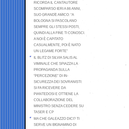
RICORDA IL CANTAUTORE
SCOMPARSO IERI A 86 ANNI,
SUO GRANDE AMICO: “A
BOLOGNA SI PASCOLANO
SEMPRE GLI STESSI POSTI,
QUINDI ALLA FINE TI CONOSCI.
A NOI È CAPITATO
CASUALMENTE, POI È NATO
UN LEGAME FORTE”
IL BLITZ DI SILVIA SALIS AL
VIMINALE CHE SPIAZZA LA
PROPAGANDA SULLA
“PERCEZIONE” DI IN-
SICUREZZA DEI SOVRANISTI:
SI FA RICEVERE DA
PIANTEDOSI E OTTIENE LA
COLLABORAZIONE DEL
MINISTRO SENZA CEDERE SU
TASER E CP
MA CHE GALEAZZO DICI? TI
SERVE UN BIGNAMINO DI