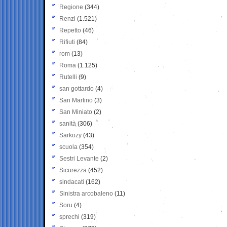
Regione
(344)
Renzi
(1.521)
Repetto
(46)
Rifiuti
(84)
rom
(13)
Roma
(1.125)
Rutelli
(9)
san gottardo
(4)
San Martino
(3)
San Miniato
(2)
sanità
(306)
Sarkozy
(43)
scuola
(354)
Sestri Levante
(2)
Sicurezza
(452)
sindacati
(162)
Sinistra arcobaleno
(11)
Soru
(4)
sprechi
(319)