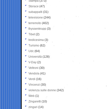
Stampa
(373)
Storace
(47)
subappalti
(31)
televisione
(244)
terremoto
(402)
thyssenkrupp
(3)
Tibet
(2)
tredicesima
(3)
Turismo
(62)
Udc
(64)
Università
(128)
V-Day
(2)
Veltroni
(30)
Vendola
(41)
Verdi
(16)
Vincenzi
(30)
violenza sulle donne
(342)
Web
(1)
Zingaretti
(10)
zingari
(14)