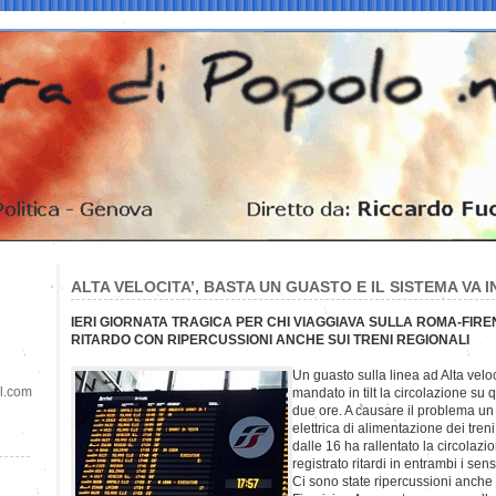
ALTA VELOCITA’, BASTA UN GUASTO E IL SISTEMA VA I
IERI GIORNATA TRAGICA PER CHI VIAGGIAVA SULLA ROMA-FIREN
RITARDO CON RIPERCUSSIONI ANCHE SUI TRENI REGIONALI
Un guasto sulla linea ad Alta vel
il.com
mandato in tilt la circolazione su q
due ore. A causare il problema un
elettrica di alimentazione dei tre
dalle 16 ha rallentato la circolazi
registrato ritardi in entrambi i sens
Ci sono state ripercussioni anche 