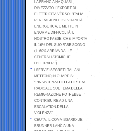
LA FRANCIA HA QUASI
DIMEZZATO L’EXPORT DI
ELETTRICITÀ VERSO L’ITALIA
PER RAGIONI DI SOVRANITÀ
ENERGETICA, E METTE IN
ENORME DIFFICOLTÀ IL
NOSTRO PAESE, CHE IMPORTA
IL 16% DEL SUO FABBISOGNO
(IL 60% ARRIVA DALLE
CENTRALI ATOMICHE
D’OLTRALPE)
I SERVIZI SEGRETI ITALIANI
METTONO IN GUARDIA:
“L’INSISTENZA DELLA DESTRA
RADICALE SUL TEMA DELLA
REMIGRAZIONE POTREBBE
CONTRIBUIRE AD UNA
ESCALATION DELLA
VIOLENZA”
CEUTA, IL COMMISSARIO UE
BRUNNER LANCIA UNA