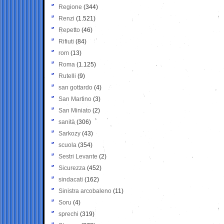
Regione
(344)
Renzi
(1.521)
Repetto
(46)
Rifiuti
(84)
rom
(13)
Roma
(1.125)
Rutelli
(9)
san gottardo
(4)
San Martino
(3)
San Miniato
(2)
sanità
(306)
Sarkozy
(43)
scuola
(354)
Sestri Levante
(2)
Sicurezza
(452)
sindacati
(162)
Sinistra arcobaleno
(11)
Soru
(4)
sprechi
(319)