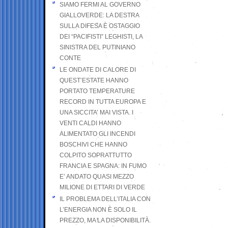
SIAMO FERMI AL GOVERNO
GIALLOVERDE: LA DESTRA
SULLA DIFESA È OSTAGGIO
DEI “PACIFISTI” LEGHISTI, LA
SINISTRA DEL PUTINIANO
CONTE
LE ONDATE DI CALORE DI
QUEST’ESTATE HANNO
PORTATO TEMPERATURE
RECORD IN TUTTA EUROPA E
UNA SICCITA’ MAI VISTA. I
VENTI CALDI HANNO
ALIMENTATO GLI INCENDI
BOSCHIVI CHE HANNO
COLPITO SOPRATTUTTO
FRANCIA E SPAGNA: IN FUMO
E’ ANDATO QUASI MEZZO
MILIONE DI ETTARI DI VERDE
IL PROBLEMA DELL’ITALIA CON
L’ENERGIA NON È SOLO IL
PREZZO, MA LA DISPONIBILITÀ.