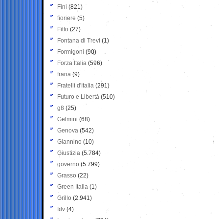
Fini
(821)
fioriere
(5)
Fitto
(27)
Fontana di Trevi
(1)
Formigoni
(90)
Forza Italia
(596)
frana
(9)
Fratelli d'Italia
(291)
Futuro e Libertà
(510)
g8
(25)
Gelmini
(68)
Genova
(542)
Giannino
(10)
Giustizia
(5.784)
governo
(5.799)
Grasso
(22)
Green Italia
(1)
Grillo
(2.941)
Idv
(4)