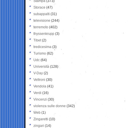
Stampa
(373)
Storace
(47)
subappalti
(31)
televisione
(244)
terremoto
(402)
thyssenkrupp
(3)
Tibet
(2)
tredicesima
(3)
Turismo
(62)
Udc
(64)
Università
(128)
V-Day
(2)
Veltroni
(30)
Vendola
(41)
Verdi
(16)
Vincenzi
(30)
violenza sulle donne
(342)
Web
(1)
Zingaretti
(10)
zingari
(14)