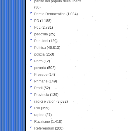
partito del popolo della libertà
(30)
Partito Democratico
(1.034)
PD
(1.188)
PdL
(2.781)
pedofilia
(25)
Pensioni
(129)
Politica
(40.813)
polizia
(253)
Porto
(12)
povertà
(502)
Presepe
(14)
Primarie
(149)
Prodi
(52)
Provincia
(139)
radici e valori
(3.682)
RAI
(359)
rapine
(37)
Razzismo
(1.410)
Referendum
(200)