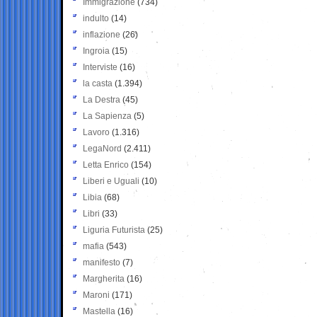
Immigrazione
(734)
indulto
(14)
inflazione
(26)
Ingroia
(15)
Interviste
(16)
la casta
(1.394)
La Destra
(45)
La Sapienza
(5)
Lavoro
(1.316)
LegaNord
(2.411)
Letta Enrico
(154)
Liberi e Uguali
(10)
Libia
(68)
Libri
(33)
Liguria Futurista
(25)
mafia
(543)
manifesto
(7)
Margherita
(16)
Maroni
(171)
Mastella
(16)