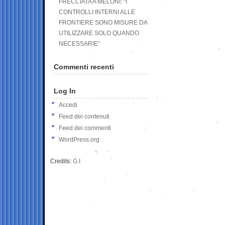
FRECCIATA A MELONI: “I
CONTROLLI INTERNI ALLE
FRONTIERE SONO MISURE DA
UTILIZZARE SOLO QUANDO
NECESSARIE”
Commenti recenti
Log In
Accedi
Feed dei contenuti
Feed dei commenti
WordPress.org
Credits:
G.I