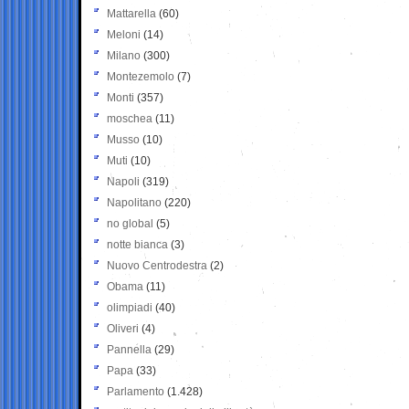
Mattarella
(60)
Meloni
(14)
Milano
(300)
Montezemolo
(7)
Monti
(357)
moschea
(11)
Musso
(10)
Muti
(10)
Napoli
(319)
Napolitano
(220)
no global
(5)
notte bianca
(3)
Nuovo Centrodestra
(2)
Obama
(11)
olimpiadi
(40)
Oliveri
(4)
Pannella
(29)
Papa
(33)
Parlamento
(1.428)