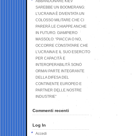
ABBANDONARE KIEV
SAREBBE UN BOOMERANG:
L’UCRAINA È DIVENTATA UN
COLOSSO MILITARE CHE CI
PARERÀ LE CHIAPPE ANCHE
IN FUTURO. GIAMPIERO
MASSOLO: “PIACCIA O NO,
OCCORRE CONSTATARE CHE
L’UCRAINA E IL SUO ESERCITO
PER CAPACITÀ E
INTEROPERABILITÀ SONO
ORMAI PARTE INTEGRANTE
DELLA DIFESA DEL
CONTINENTE EUROPEO E
PARTNER DELLE NOSTRE
INDUSTRIE”
Commenti recenti
Log In
Accedi