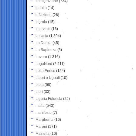
Immigrazione
(734)
indulto
(14)
inflazione
(26)
Ingroia
(15)
Interviste
(16)
la casta
(1.394)
La Destra
(45)
La Sapienza
(5)
Lavoro
(1.316)
LegaNord
(2.411)
Letta Enrico
(154)
Liberi e Uguali
(10)
Libia
(68)
Libri
(33)
Liguria Futurista
(25)
mafia
(543)
manifesto
(7)
Margherita
(16)
Maroni
(171)
Mastella
(16)