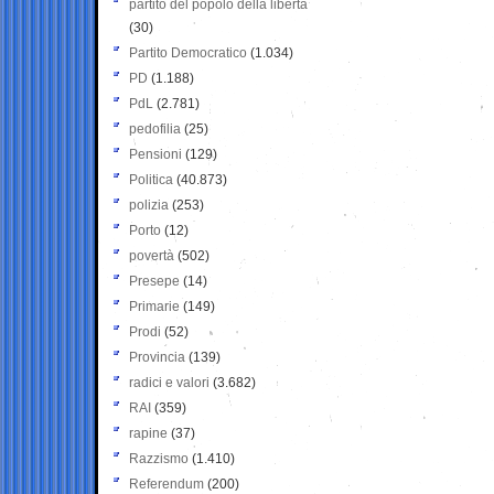
partito del popolo della libertà
(30)
Partito Democratico
(1.034)
PD
(1.188)
PdL
(2.781)
pedofilia
(25)
Pensioni
(129)
Politica
(40.873)
polizia
(253)
Porto
(12)
povertà
(502)
Presepe
(14)
Primarie
(149)
Prodi
(52)
Provincia
(139)
radici e valori
(3.682)
RAI
(359)
rapine
(37)
Razzismo
(1.410)
Referendum
(200)