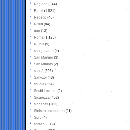
Regione
(344)
Renzi
(1.521)
Repetto
(46)
Rifiuti
(84)
rom
(13)
Roma
(1.125)
Rutelli
(9)
san gottardo
(4)
San Martino
(3)
San Miniato
(2)
sanità
(306)
Sarkozy
(43)
scuola
(354)
Sestri Levante
(2)
Sicurezza
(452)
sindacati
(162)
Sinistra arcobaleno
(11)
Soru
(4)
sprechi
(319)