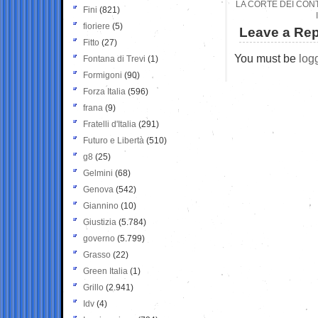
LA CORTE DEI CON
Fini
(821)
fioriere
(5)
Leave a Rep
Fitto
(27)
You must be
log
Fontana di Trevi
(1)
Formigoni
(90)
Forza Italia
(596)
frana
(9)
Fratelli d'Italia
(291)
Futuro e Libertà
(510)
g8
(25)
Gelmini
(68)
Genova
(542)
Giannino
(10)
Giustizia
(5.784)
governo
(5.799)
Grasso
(22)
Green Italia
(1)
Grillo
(2.941)
Idv
(4)