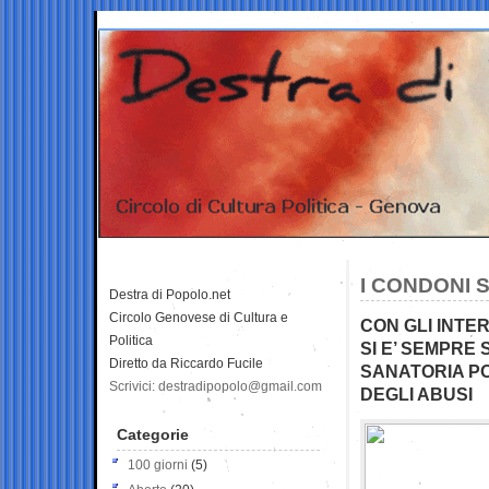
I CONDONI 
Destra di Popolo.net
Circolo Genovese di Cultura e
CON GLI INTE
Politica
SI E’ SEMPRE
Diretto da Riccardo Fucile
SANATORIA PO
Scrivici: destradipopolo@gmail.com
DEGLI ABUSI
Categorie
100 giorni
(5)