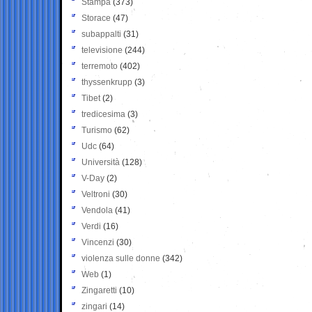
Stampa
(373)
Storace
(47)
subappalti
(31)
televisione
(244)
terremoto
(402)
thyssenkrupp
(3)
Tibet
(2)
tredicesima
(3)
Turismo
(62)
Udc
(64)
Università
(128)
V-Day
(2)
Veltroni
(30)
Vendola
(41)
Verdi
(16)
Vincenzi
(30)
violenza sulle donne
(342)
Web
(1)
Zingaretti
(10)
zingari
(14)