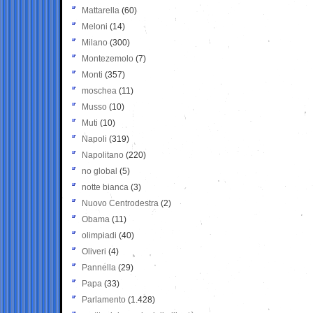
Mattarella
(60)
Meloni
(14)
Milano
(300)
Montezemolo
(7)
Monti
(357)
moschea
(11)
Musso
(10)
Muti
(10)
Napoli
(319)
Napolitano
(220)
no global
(5)
notte bianca
(3)
Nuovo Centrodestra
(2)
Obama
(11)
olimpiadi
(40)
Oliveri
(4)
Pannella
(29)
Papa
(33)
Parlamento
(1.428)