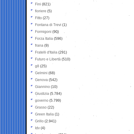
Fini
(821)
fioriere
(5)
Fitto
(27)
Fontana di Trevi
(1)
Formigoni
(90)
Forza Italia
(596)
frana
(9)
Fratelli d'Italia
(291)
Futuro e Libertà
(510)
g8
(25)
Gelmini
(68)
Genova
(542)
Giannino
(10)
Giustizia
(5.784)
governo
(5.799)
Grasso
(22)
Green Italia
(1)
Grillo
(2.941)
Idv
(4)