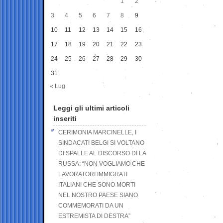
1
2
3
4
5
6
7
8
9
10
11
12
13
14
15
16
17
18
19
20
21
22
23
24
25
26
27
28
29
30
31
« Lug
Leggi gli ultimi articoli
inseriti
CERIMONIA MARCINELLE, I
SINDACATI BELGI SI VOLTANO
DI SPALLE AL DISCORSO DI LA
RUSSA: “NON VOGLIAMO CHE
LAVORATORI IMMIGRATI
ITALIANI CHE SONO MORTI
NEL NOSTRO PAESE SIANO
COMMEMORATI DA UN
ESTREMISTA DI DESTRA”