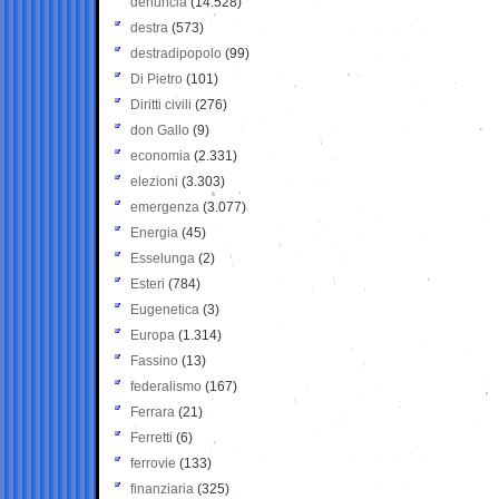
denuncia
(14.528)
destra
(573)
destradipopolo
(99)
Di Pietro
(101)
Diritti civili
(276)
don Gallo
(9)
economia
(2.331)
elezioni
(3.303)
emergenza
(3.077)
Energia
(45)
Esselunga
(2)
Esteri
(784)
Eugenetica
(3)
Europa
(1.314)
Fassino
(13)
federalismo
(167)
Ferrara
(21)
Ferretti
(6)
ferrovie
(133)
finanziaria
(325)