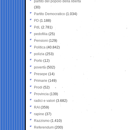
partito del popolo della libertà
(30)
Partito Democratico
(1.034)
PD
(1.188)
PdL
(2.781)
pedofilia
(25)
Pensioni
(129)
Politica
(40.842)
polizia
(253)
Porto
(12)
povertà
(502)
Presepe
(14)
Primarie
(149)
Prodi
(52)
Provincia
(139)
radici e valori
(3.682)
RAI
(359)
rapine
(37)
Razzismo
(1.410)
Referendum
(200)