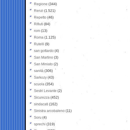
Regione
(344)
Renzi
(1.521)
Repetto
(46)
Rifiuti
(84)
rom
(13)
Roma
(1.125)
Rutelli
(9)
san gottardo
(4)
San Martino
(3)
San Miniato
(2)
sanità
(306)
Sarkozy
(43)
scuola
(354)
Sestri Levante
(2)
Sicurezza
(452)
sindacati
(162)
Sinistra arcobaleno
(11)
Soru
(4)
sprechi
(319)