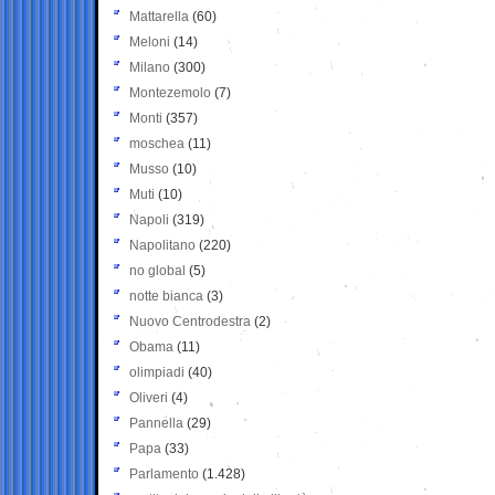
Mattarella
(60)
Meloni
(14)
Milano
(300)
Montezemolo
(7)
Monti
(357)
moschea
(11)
Musso
(10)
Muti
(10)
Napoli
(319)
Napolitano
(220)
no global
(5)
notte bianca
(3)
Nuovo Centrodestra
(2)
Obama
(11)
olimpiadi
(40)
Oliveri
(4)
Pannella
(29)
Papa
(33)
Parlamento
(1.428)