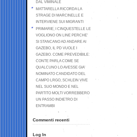
DAL VIMINALE
MATTARELLA RICORDA LA
STRAGE DI MARCINELLE E
INTERVIENE SUI MIGRANTI
PRIMARIE; I CINQUESTELLE LE
VOGLIONO ON LINE PERCHE’
SI STANCANO AD ANDARE AI
GAZEBO, IL PD VUOLE I
GAZEBO. COME PREVEDIBILE:
CONTE PARLA COME SE
QUALCUNO LO AVESSE GIA’
NOMINATO CANDIDATO DEL
CAMPO LRGO, SCHLEIN VIVE
NEL SUO MONDO E NEL
PARTITO MOLTI VORREBBERO
UN PASSO INDIETRO DI
ENTRAMBI
Commenti recenti
Log In