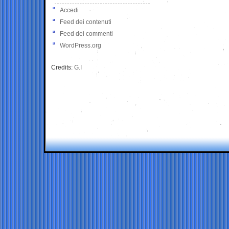
Accedi
Feed dei contenuti
Feed dei commenti
WordPress.org
Credits:
G.I