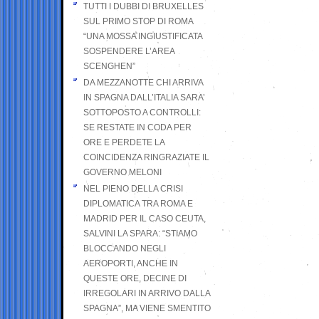
TUTTI I DUBBI DI BRUXELLES
SUL PRIMO STOP DI ROMA
“UNA MOSSA INGIUSTIFICATA
SOSPENDERE L’AREA
SCENGHEN”
DA MEZZANOTTE CHI ARRIVA
IN SPAGNA DALL’ITALIA SARA’
SOTTOPOSTO A CONTROLLI:
SE RESTATE IN CODA PER
ORE E PERDETE LA
COINCIDENZA RINGRAZIATE IL
GOVERNO MELONI
NEL PIENO DELLA CRISI
DIPLOMATICA TRA ROMA E
MADRID PER IL CASO CEUTA,
SALVINI LA SPARA: “STIAMO
BLOCCANDO NEGLI
AEROPORTI, ANCHE IN
QUESTE ORE, DECINE DI
IRREGOLARI IN ARRIVO DALLA
SPAGNA”, MA VIENE SMENTITO