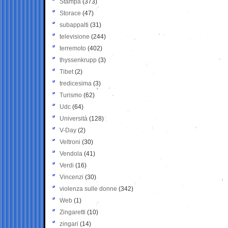
Stampa
(373)
Storace
(47)
subappalti
(31)
televisione
(244)
terremoto
(402)
thyssenkrupp
(3)
Tibet
(2)
tredicesima
(3)
Turismo
(62)
Udc
(64)
Università
(128)
V-Day
(2)
Veltroni
(30)
Vendola
(41)
Verdi
(16)
Vincenzi
(30)
violenza sulle donne
(342)
Web
(1)
Zingaretti
(10)
zingari
(14)