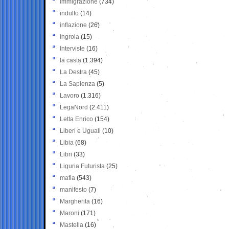
Immigrazione
(734)
indulto
(14)
inflazione
(26)
Ingroia
(15)
Interviste
(16)
la casta
(1.394)
La Destra
(45)
La Sapienza
(5)
Lavoro
(1.316)
LegaNord
(2.411)
Letta Enrico
(154)
Liberi e Uguali
(10)
Libia
(68)
Libri
(33)
Liguria Futurista
(25)
mafia
(543)
manifesto
(7)
Margherita
(16)
Maroni
(171)
Mastella
(16)