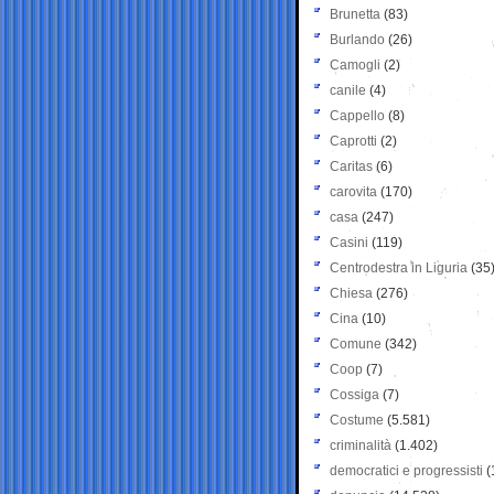
Brunetta
(83)
Burlando
(26)
Camogli
(2)
canile
(4)
Cappello
(8)
Caprotti
(2)
Caritas
(6)
carovita
(170)
casa
(247)
Casini
(119)
Centrodestra in Liguria
(35
Chiesa
(276)
Cina
(10)
Comune
(342)
Coop
(7)
Cossiga
(7)
Costume
(5.581)
criminalità
(1.402)
democratici e progressisti
(