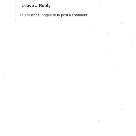
Leave a Reply
You must be
logged in
to post a comment.