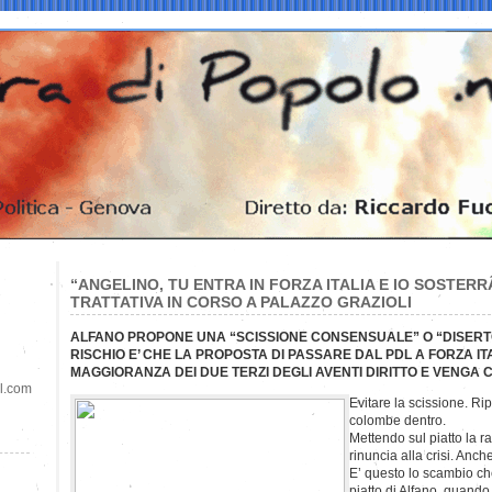
“ANGELINO, TU ENTRA IN FORZA ITALIA E IO SOSTERR
TRATTATIVA IN CORSO A PALAZZO GRAZIOLI
ALFANO PROPONE UNA “SCISSIONE CONSENSUALE” O “DISERT
RISCHIO E’ CHE LA PROPOSTA DI PASSARE DAL PDL A FORZA I
MAGGIORANZA DEI DUE TERZI DEGLI AVENTI DIRITTO E VENGA C
il.com
Evitare la scissione. Ripr
colombe dentro.
Mettendo sul piatto la r
rinuncia alla crisi. Anc
E’ questo lo scambio ch
piatto di Alfano, quando