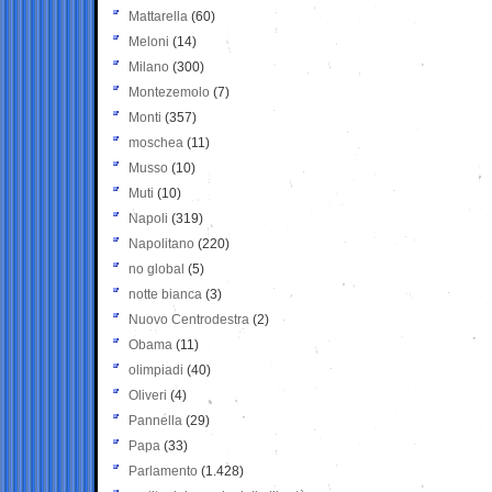
Mattarella
(60)
Meloni
(14)
Milano
(300)
Montezemolo
(7)
Monti
(357)
moschea
(11)
Musso
(10)
Muti
(10)
Napoli
(319)
Napolitano
(220)
no global
(5)
notte bianca
(3)
Nuovo Centrodestra
(2)
Obama
(11)
olimpiadi
(40)
Oliveri
(4)
Pannella
(29)
Papa
(33)
Parlamento
(1.428)