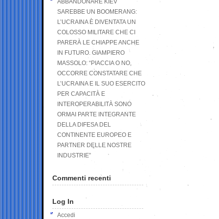
ABBANDONARE KIEV
SAREBBE UN BOOMERANG:
L’UCRAINA È DIVENTATA UN
COLOSSO MILITARE CHE CI
PARERÀ LE CHIAPPE ANCHE
IN FUTURO. GIAMPIERO
MASSOLO: “PIACCIA O NO,
OCCORRE CONSTATARE CHE
L’UCRAINA E IL SUO ESERCITO
PER CAPACITÀ E
INTEROPERABILITÀ SONO
ORMAI PARTE INTEGRANTE
DELLA DIFESA DEL
CONTINENTE EUROPEO E
PARTNER DELLE NOSTRE
INDUSTRIE”
Commenti recenti
Log In
Accedi