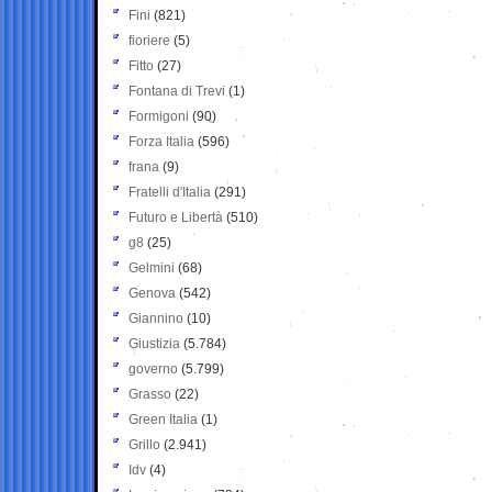
Fini
(821)
fioriere
(5)
Fitto
(27)
Fontana di Trevi
(1)
Formigoni
(90)
Forza Italia
(596)
frana
(9)
Fratelli d'Italia
(291)
Futuro e Libertà
(510)
g8
(25)
Gelmini
(68)
Genova
(542)
Giannino
(10)
Giustizia
(5.784)
governo
(5.799)
Grasso
(22)
Green Italia
(1)
Grillo
(2.941)
Idv
(4)