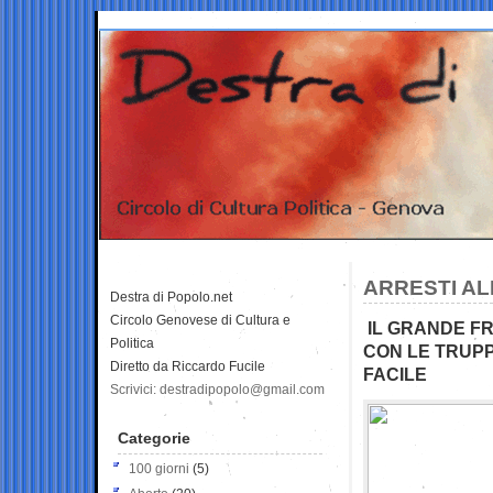
ARRESTI AL
Destra di Popolo.net
Circolo Genovese di Cultura e
IL GRANDE FR
Politica
CON LE TRUPP
Diretto da Riccardo Fucile
FACILE
Scrivici: destradipopolo@gmail.com
Categorie
100 giorni
(5)