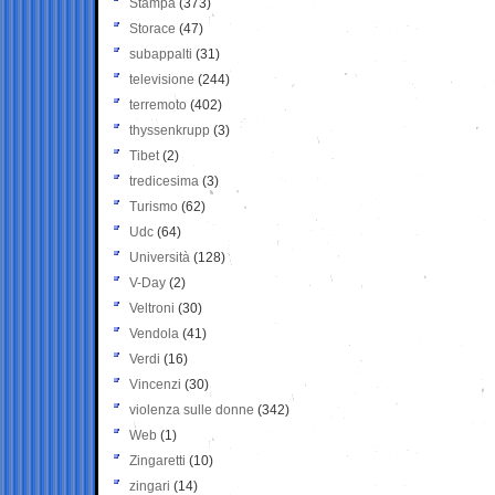
Stampa
(373)
Storace
(47)
subappalti
(31)
televisione
(244)
terremoto
(402)
thyssenkrupp
(3)
Tibet
(2)
tredicesima
(3)
Turismo
(62)
Udc
(64)
Università
(128)
V-Day
(2)
Veltroni
(30)
Vendola
(41)
Verdi
(16)
Vincenzi
(30)
violenza sulle donne
(342)
Web
(1)
Zingaretti
(10)
zingari
(14)