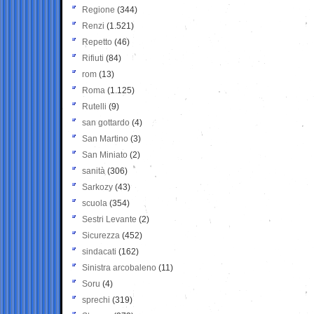
Regione
(344)
Renzi
(1.521)
Repetto
(46)
Rifiuti
(84)
rom
(13)
Roma
(1.125)
Rutelli
(9)
san gottardo
(4)
San Martino
(3)
San Miniato
(2)
sanità
(306)
Sarkozy
(43)
scuola
(354)
Sestri Levante
(2)
Sicurezza
(452)
sindacati
(162)
Sinistra arcobaleno
(11)
Soru
(4)
sprechi
(319)