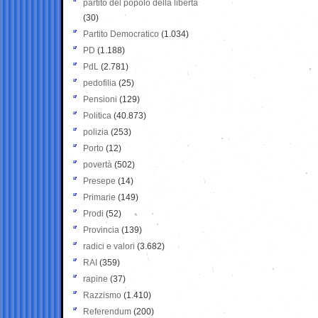
partito del popolo della libertà
(30)
Partito Democratico
(1.034)
PD
(1.188)
PdL
(2.781)
pedofilia
(25)
Pensioni
(129)
Politica
(40.873)
polizia
(253)
Porto
(12)
povertà
(502)
Presepe
(14)
Primarie
(149)
Prodi
(52)
Provincia
(139)
radici e valori
(3.682)
RAI
(359)
rapine
(37)
Razzismo
(1.410)
Referendum
(200)