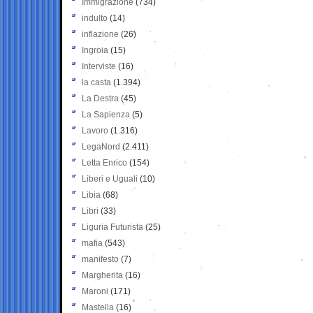
Immigrazione
(734)
indulto
(14)
inflazione
(26)
Ingroia
(15)
Interviste
(16)
la casta
(1.394)
La Destra
(45)
La Sapienza
(5)
Lavoro
(1.316)
LegaNord
(2.411)
Letta Enrico
(154)
Liberi e Uguali
(10)
Libia
(68)
Libri
(33)
Liguria Futurista
(25)
mafia
(543)
manifesto
(7)
Margherita
(16)
Maroni
(171)
Mastella
(16)