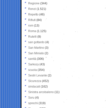
Regione
(344)
Renzi
(1.521)
Repetto
(46)
Rifiuti
(84)
rom
(13)
Roma
(1.125)
Rutelli
(9)
san gottardo
(4)
San Martino
(3)
San Miniato
(2)
sanità
(306)
Sarkozy
(43)
scuola
(354)
Sestri Levante
(2)
Sicurezza
(452)
sindacati
(162)
Sinistra arcobaleno
(11)
Soru
(4)
sprechi
(319)