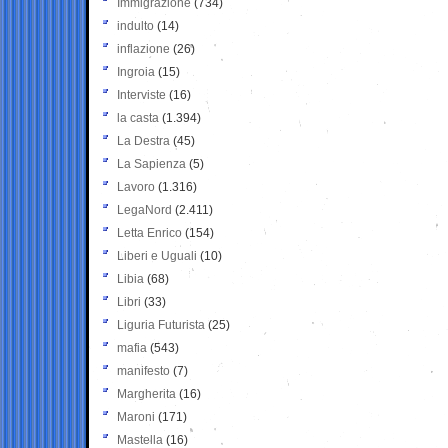
Immigrazione
(734)
indulto
(14)
inflazione
(26)
Ingroia
(15)
Interviste
(16)
la casta
(1.394)
La Destra
(45)
La Sapienza
(5)
Lavoro
(1.316)
LegaNord
(2.411)
Letta Enrico
(154)
Liberi e Uguali
(10)
Libia
(68)
Libri
(33)
Liguria Futurista
(25)
mafia
(543)
manifesto
(7)
Margherita
(16)
Maroni
(171)
Mastella
(16)