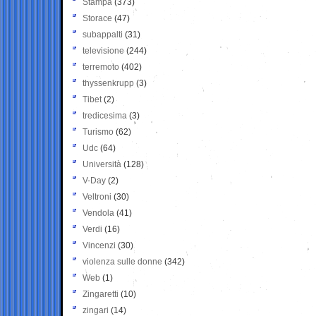
Stampa
(373)
Storace
(47)
subappalti
(31)
televisione
(244)
terremoto
(402)
thyssenkrupp
(3)
Tibet
(2)
tredicesima
(3)
Turismo
(62)
Udc
(64)
Università
(128)
V-Day
(2)
Veltroni
(30)
Vendola
(41)
Verdi
(16)
Vincenzi
(30)
violenza sulle donne
(342)
Web
(1)
Zingaretti
(10)
zingari
(14)