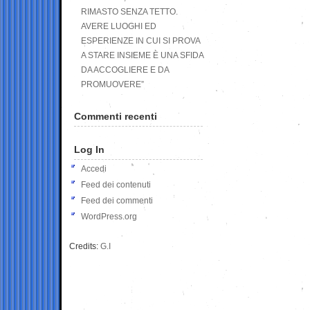
RIMASTO SENZA TETTO.
AVERE LUOGHI ED
ESPERIENZE IN CUI SI PROVA
A STARE INSIEME È UNA SFIDA
DA ACCOGLIERE E DA
PROMUOVERE”
Commenti recenti
Log In
Accedi
Feed dei contenuti
Feed dei commenti
WordPress.org
Credits:
G.I