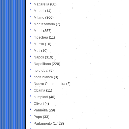
Mattarella
(60)
Meloni
(14)
Milano
(300)
Montezemolo
(7)
Monti
(357)
moschea
(11)
Musso
(10)
Muti
(10)
Napoli
(319)
Napolitano
(220)
no global
(5)
notte bianca
(3)
Nuovo Centrodestra
(2)
Obama
(11)
olimpiadi
(40)
Oliveri
(4)
Pannella
(29)
Papa
(33)
Parlamento
(1.428)