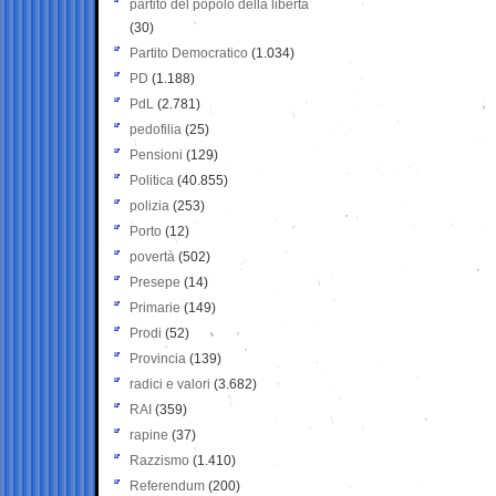
partito del popolo della libertà
(30)
Partito Democratico
(1.034)
PD
(1.188)
PdL
(2.781)
pedofilia
(25)
Pensioni
(129)
Politica
(40.855)
polizia
(253)
Porto
(12)
povertà
(502)
Presepe
(14)
Primarie
(149)
Prodi
(52)
Provincia
(139)
radici e valori
(3.682)
RAI
(359)
rapine
(37)
Razzismo
(1.410)
Referendum
(200)