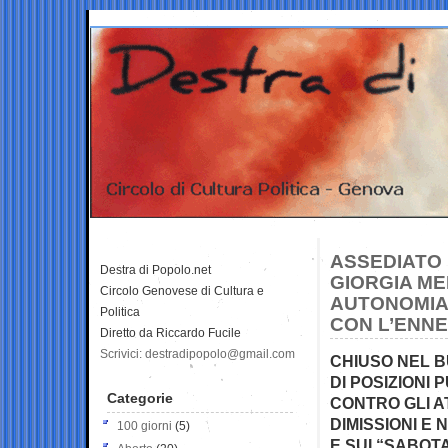
ASSEDIATO 
Destra di Popolo.net
GIORGIA ME
Circolo Genovese di Cultura e
AUTONOMIA 
Politica
CON L’ENNE
Diretto da Riccardo Fucile
Scrivici: destradipopolo@gmail.com
CHIUSO NEL B
DI POSIZIONI
Categorie
CONTRO GLI A
DIMISSIONI E
100 giorni
(5)
E SUI “SABOT