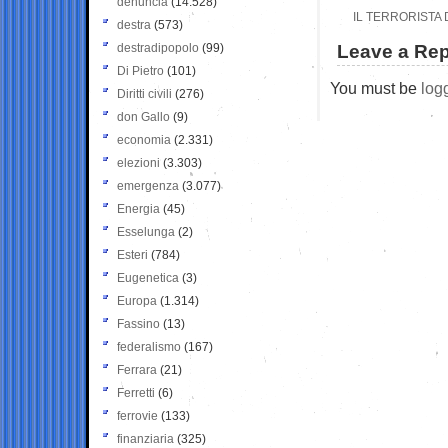
denuncia
(14.528)
IL TERRORISTA 
destra
(573)
destradipopolo
(99)
Leave a Rep
Di Pietro
(101)
You must be
log
Diritti civili
(276)
don Gallo
(9)
economia
(2.331)
elezioni
(3.303)
emergenza
(3.077)
Energia
(45)
Esselunga
(2)
Esteri
(784)
Eugenetica
(3)
Europa
(1.314)
Fassino
(13)
federalismo
(167)
Ferrara
(21)
Ferretti
(6)
ferrovie
(133)
finanziaria
(325)