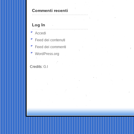
Commenti recenti
Log In
Accedi
Feed dei contenuti
Feed dei commenti
WordPress.org
Credits:
G.I