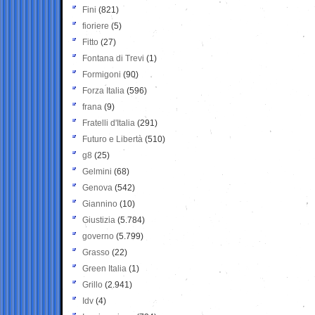
Fini
(821)
fioriere
(5)
Fitto
(27)
Fontana di Trevi
(1)
Formigoni
(90)
Forza Italia
(596)
frana
(9)
Fratelli d'Italia
(291)
Futuro e Libertà
(510)
g8
(25)
Gelmini
(68)
Genova
(542)
Giannino
(10)
Giustizia
(5.784)
governo
(5.799)
Grasso
(22)
Green Italia
(1)
Grillo
(2.941)
Idv
(4)