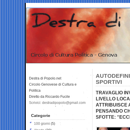
AUTODEFINI
Destra di Popolo.net
SPORTIVI
Circolo Genovese di Cultura e
Politica
TRAVAGLIO IN
Diretto da Riccardo Fucile
LIVELLO LOCA
Scrivici: destradipopolo@gmail.com
ATTRIBUISCE 
PENSANDO CHE
Categorie
SFOTTE: “ECC
100 giorni
(5)