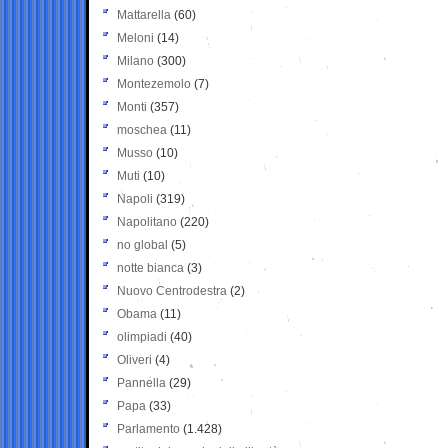
Mattarella
(60)
Meloni
(14)
Milano
(300)
Montezemolo
(7)
Monti
(357)
moschea
(11)
Musso
(10)
Muti
(10)
Napoli
(319)
Napolitano
(220)
no global
(5)
notte bianca
(3)
Nuovo Centrodestra
(2)
Obama
(11)
olimpiadi
(40)
Oliveri
(4)
Pannella
(29)
Papa
(33)
Parlamento
(1.428)