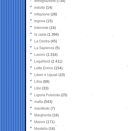
Immigrazione
(734)
indulto
(14)
inflazione
(26)
Ingroia
(15)
Interviste
(16)
la casta
(1.394)
La Destra
(45)
La Sapienza
(5)
Lavoro
(1.316)
LegaNord
(2.411)
Letta Enrico
(154)
Liberi e Uguali
(10)
Libia
(68)
Libri
(33)
Liguria Futurista
(25)
mafia
(543)
manifesto
(7)
Margherita
(16)
Maroni
(171)
Mastella
(16)