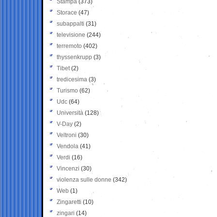
Stampa
(373)
Storace
(47)
subappalti
(31)
televisione
(244)
terremoto
(402)
thyssenkrupp
(3)
Tibet
(2)
tredicesima
(3)
Turismo
(62)
Udc
(64)
Università
(128)
V-Day
(2)
Veltroni
(30)
Vendola
(41)
Verdi
(16)
Vincenzi
(30)
violenza sulle donne
(342)
Web
(1)
Zingaretti
(10)
zingari
(14)