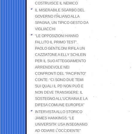
COSTRUISCE IL NEMICO
IL MISERABILE SGARBO DEL
GOVERNO ITALIANO ALLA
SPAGNA, UN TIPICO GESTO DA
VIGLIACCHI
“LE OPPOSIZIONI HANNO
FALLITO IL PRIMO TEST”.
PAOLO GENTILONI RIFILA UN
CAZZIATONE A ELLY SCHLEIN
PER IL SUO ATTEGGIAMENTO
ARRENDEVOLE NEI
CONFRONTI DEL “PACIFINTO”
CONTE: “CI SONO DUE TEMI
SUI QUALI IL PD NON PUÒ E
NON DEVE TRANSIGERE: IL
SOSTEGNO ALL’UCRAINA E LA
DIFESA COMUNE EUROPEA”
INTERVISTA ALLO STORICO
JAMES HANKINGS: “LE
UNIVERSITA’ USA INSEGNANO
AD ODIARE L’OCCIDENTE”