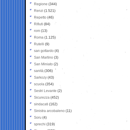
Regione
(344)
Renzi
(1.521)
Repetto
(46)
Rifiuti
(84)
rom
(13)
Roma
(1.125)
Rutelli
(9)
san gottardo
(4)
San Martino
(3)
San Miniato
(2)
sanità
(306)
Sarkozy
(43)
scuola
(354)
Sestri Levante
(2)
Sicurezza
(452)
sindacati
(162)
Sinistra arcobaleno
(11)
Soru
(4)
sprechi
(319)