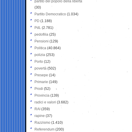
partito del popolo della libertà
(30)
Partito Democratico
(1.034)
PD
(1.188)
PdL
(2.781)
pedofilia
(25)
Pensioni
(129)
Politica
(40.864)
polizia
(253)
Porto
(12)
povertà
(502)
Presepe
(14)
Primarie
(149)
Prodi
(52)
Provincia
(139)
radici e valori
(3.682)
RAI
(359)
rapine
(37)
Razzismo
(1.410)
Referendum
(200)