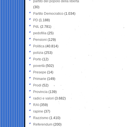
partito del popolo della libertà
(30)
Partito Democratico
(1.034)
PD
(1.188)
PdL
(2.781)
pedofilia
(25)
Pensioni
(129)
Politica
(40.814)
polizia
(253)
Porto
(12)
povertà
(502)
Presepe
(14)
Primarie
(149)
Prodi
(52)
Provincia
(139)
radici e valori
(3.682)
RAI
(359)
rapine
(37)
Razzismo
(1.410)
Referendum
(200)