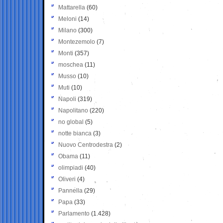
Mattarella
(60)
Meloni
(14)
Milano
(300)
Montezemolo
(7)
Monti
(357)
moschea
(11)
Musso
(10)
Muti
(10)
Napoli
(319)
Napolitano
(220)
no global
(5)
notte bianca
(3)
Nuovo Centrodestra
(2)
Obama
(11)
olimpiadi
(40)
Oliveri
(4)
Pannella
(29)
Papa
(33)
Parlamento
(1.428)