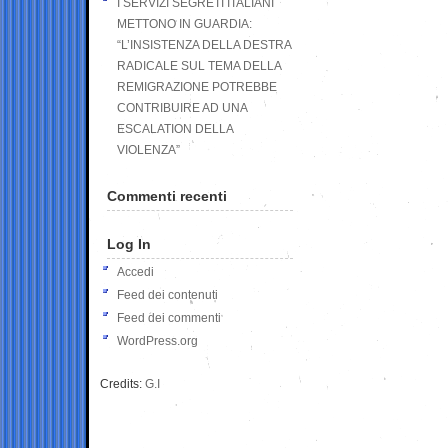
I SERVIZI SEGRETI ITALIANI
METTONO IN GUARDIA:
“L’INSISTENZA DELLA DESTRA
RADICALE SUL TEMA DELLA
REMIGRAZIONE POTREBBE
CONTRIBUIRE AD UNA
ESCALATION DELLA
VIOLENZA”
Commenti recenti
Log In
Accedi
Feed dei contenuti
Feed dei commenti
WordPress.org
Credits:
G.I