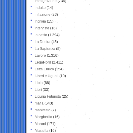
Immigrazione
(734)
indulto
(14)
inflazione
(26)
Ingroia
(15)
Interviste
(16)
la casta
(1.394)
La Destra
(45)
La Sapienza
(5)
Lavoro
(1.316)
LegaNord
(2.411)
Letta Enrico
(154)
Liberi e Uguali
(10)
Libia
(68)
Libri
(33)
Liguria Futurista
(25)
mafia
(543)
manifesto
(7)
Margherita
(16)
Maroni
(171)
Mastella
(16)