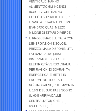
VENTI CALDI HANNO
ALIMENTATO GLI INCENDI
BOSCHIVI CHE HANNO
COLPITO SOPRATTUTTO
FRANCIA E SPAGNA: IN FUMO
E’ ANDATO QUASI MEZZO
MILIONE DI ETTARI DI VERDE
IL PROBLEMA DELL’ITALIA CON
L’ENERGIA NON È SOLO IL
PREZZO, MA LA DISPONIBILITÀ.
LA FRANCIA HA QUASI
DIMEZZATO L’EXPORT DI
ELETTRICITÀ VERSO L’ITALIA
PER RAGIONI DI SOVRANITÀ
ENERGETICA, E METTE IN
ENORME DIFFICOLTÀ IL
NOSTRO PAESE, CHE IMPORTA
IL 16% DEL SUO FABBISOGNO
(IL 60% ARRIVA DALLE
CENTRALI ATOMICHE
D’OLTRALPE)