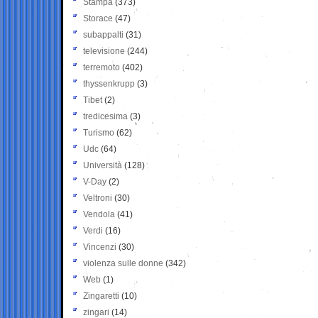
Stampa
(373)
Storace
(47)
subappalti
(31)
televisione
(244)
terremoto
(402)
thyssenkrupp
(3)
Tibet
(2)
tredicesima
(3)
Turismo
(62)
Udc
(64)
Università
(128)
V-Day
(2)
Veltroni
(30)
Vendola
(41)
Verdi
(16)
Vincenzi
(30)
violenza sulle donne
(342)
Web
(1)
Zingaretti
(10)
zingari
(14)