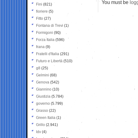
You must be
log
Fini
(821)
fioriere
(5)
Fitto
(27)
Fontana di Trevi
(1)
Formigoni
(90)
Forza Italia
(596)
frana
(9)
Fratelli d'Italia
(291)
Futuro e Libertà
(510)
g8
(25)
Gelmini
(68)
Genova
(542)
Giannino
(10)
Giustizia
(5.784)
governo
(5.799)
Grasso
(22)
Green Italia
(1)
Grillo
(2.941)
Idv
(4)