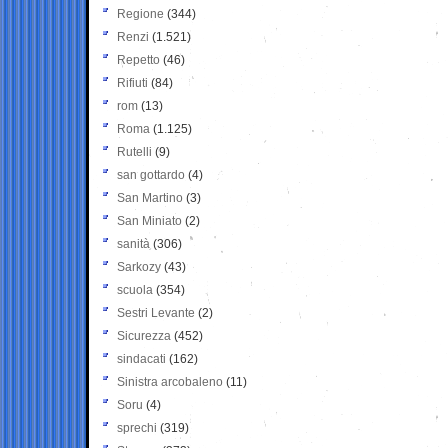
Regione
(344)
Renzi
(1.521)
Repetto
(46)
Rifiuti
(84)
rom
(13)
Roma
(1.125)
Rutelli
(9)
san gottardo
(4)
San Martino
(3)
San Miniato
(2)
sanità
(306)
Sarkozy
(43)
scuola
(354)
Sestri Levante
(2)
Sicurezza
(452)
sindacati
(162)
Sinistra arcobaleno
(11)
Soru
(4)
sprechi
(319)