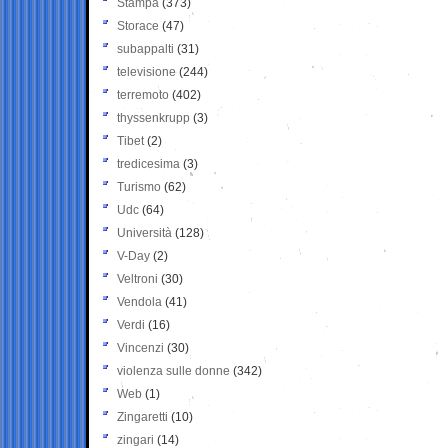
Stampa
(373)
Storace
(47)
subappalti
(31)
televisione
(244)
terremoto
(402)
thyssenkrupp
(3)
Tibet
(2)
tredicesima
(3)
Turismo
(62)
Udc
(64)
Università
(128)
V-Day
(2)
Veltroni
(30)
Vendola
(41)
Verdi
(16)
Vincenzi
(30)
violenza sulle donne
(342)
Web
(1)
Zingaretti
(10)
zingari
(14)