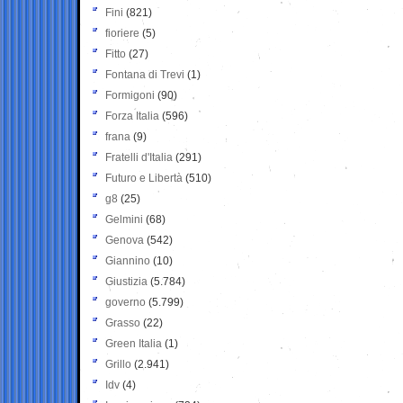
Fini
(821)
fioriere
(5)
Fitto
(27)
Fontana di Trevi
(1)
Formigoni
(90)
Forza Italia
(596)
frana
(9)
Fratelli d'Italia
(291)
Futuro e Libertà
(510)
g8
(25)
Gelmini
(68)
Genova
(542)
Giannino
(10)
Giustizia
(5.784)
governo
(5.799)
Grasso
(22)
Green Italia
(1)
Grillo
(2.941)
Idv
(4)