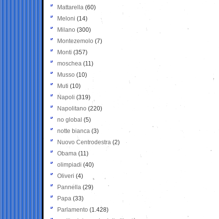
Mattarella
(60)
Meloni
(14)
Milano
(300)
Montezemolo
(7)
Monti
(357)
moschea
(11)
Musso
(10)
Muti
(10)
Napoli
(319)
Napolitano
(220)
no global
(5)
notte bianca
(3)
Nuovo Centrodestra
(2)
Obama
(11)
olimpiadi
(40)
Oliveri
(4)
Pannella
(29)
Papa
(33)
Parlamento
(1.428)