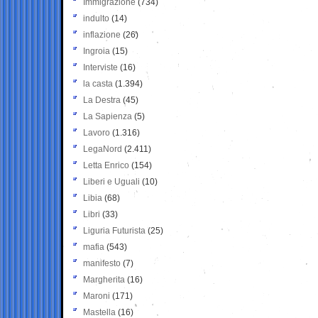
Immigrazione
(734)
indulto
(14)
inflazione
(26)
Ingroia
(15)
Interviste
(16)
la casta
(1.394)
La Destra
(45)
La Sapienza
(5)
Lavoro
(1.316)
LegaNord
(2.411)
Letta Enrico
(154)
Liberi e Uguali
(10)
Libia
(68)
Libri
(33)
Liguria Futurista
(25)
mafia
(543)
manifesto
(7)
Margherita
(16)
Maroni
(171)
Mastella
(16)