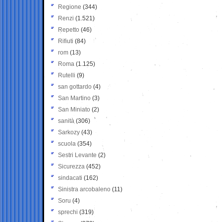
Regione
(344)
Renzi
(1.521)
Repetto
(46)
Rifiuti
(84)
rom
(13)
Roma
(1.125)
Rutelli
(9)
san gottardo
(4)
San Martino
(3)
San Miniato
(2)
sanità
(306)
Sarkozy
(43)
scuola
(354)
Sestri Levante
(2)
Sicurezza
(452)
sindacati
(162)
Sinistra arcobaleno
(11)
Soru
(4)
sprechi
(319)