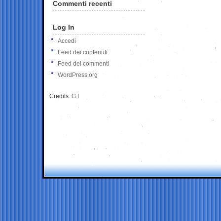
Commenti recenti
Log In
Accedi
Feed dei contenuti
Feed dei commenti
WordPress.org
Credits:
G.I