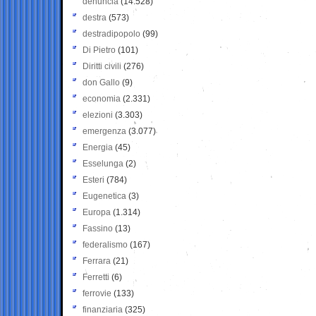
denuncia
(14.528)
destra
(573)
destradipopolo
(99)
Di Pietro
(101)
Diritti civili
(276)
don Gallo
(9)
economia
(2.331)
elezioni
(3.303)
emergenza
(3.077)
Energia
(45)
Esselunga
(2)
Esteri
(784)
Eugenetica
(3)
Europa
(1.314)
Fassino
(13)
federalismo
(167)
Ferrara
(21)
Ferretti
(6)
ferrovie
(133)
finanziaria
(325)