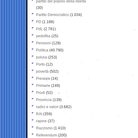
partito del popolo della libertà
(30)
Partito Democratico
(1.034)
PD
(1.188)
PdL
(2.781)
pedofilia
(25)
Pensioni
(129)
Politica
(40.790)
polizia
(253)
Porto
(12)
povertà
(502)
Presepe
(14)
Primarie
(149)
Prodi
(52)
Provincia
(139)
radici e valori
(3.682)
RAI
(359)
rapine
(37)
Razzismo
(1.410)
Referendum
(200)