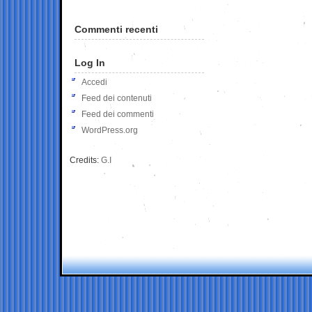
Commenti recenti
Log In
Accedi
Feed dei contenuti
Feed dei commenti
WordPress.org
Credits:
G.I