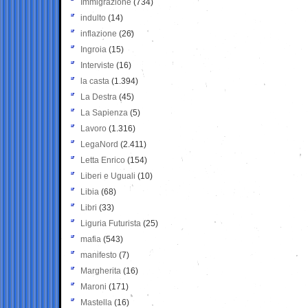
Immigrazione
(734)
indulto
(14)
inflazione
(26)
Ingroia
(15)
Interviste
(16)
la casta
(1.394)
La Destra
(45)
La Sapienza
(5)
Lavoro
(1.316)
LegaNord
(2.411)
Letta Enrico
(154)
Liberi e Uguali
(10)
Libia
(68)
Libri
(33)
Liguria Futurista
(25)
mafia
(543)
manifesto
(7)
Margherita
(16)
Maroni
(171)
Mastella
(16)