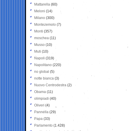
Mattarella
(60)
Meloni
(14)
Milano
(300)
Montezemolo
(7)
Monti
(357)
moschea
(11)
Musso
(10)
Muti
(10)
Napoli
(319)
Napolitano
(220)
no global
(5)
notte bianca
(3)
Nuovo Centrodestra
(2)
Obama
(11)
olimpiadi
(40)
Oliveri
(4)
Pannella
(29)
Papa
(33)
Parlamento
(1.428)