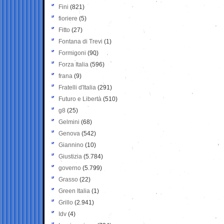
Fini
(821)
fioriere
(5)
Fitto
(27)
Fontana di Trevi
(1)
Formigoni
(90)
Forza Italia
(596)
frana
(9)
Fratelli d'Italia
(291)
Futuro e Libertà
(510)
g8
(25)
Gelmini
(68)
Genova
(542)
Giannino
(10)
Giustizia
(5.784)
governo
(5.799)
Grasso
(22)
Green Italia
(1)
Grillo
(2.941)
Idv
(4)