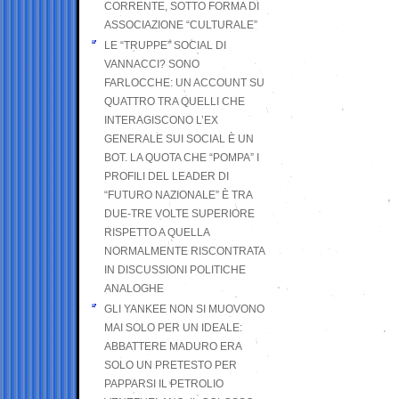
CORRENTE, SOTTO FORMA DI
ASSOCIAZIONE “CULTURALE”
LE “TRUPPE” SOCIAL DI
VANNACCI? SONO
FARLOCCHE: UN ACCOUNT SU
QUATTRO TRA QUELLI CHE
INTERAGISCONO L’EX
GENERALE SUI SOCIAL È UN
BOT. LA QUOTA CHE “POMPA” I
PROFILI DEL LEADER DI
“FUTURO NAZIONALE” È TRA
DUE-TRE VOLTE SUPERIORE
RISPETTO A QUELLA
NORMALMENTE RISCONTRATA
IN DISCUSSIONI POLITICHE
ANALOGHE
GLI YANKEE NON SI MUOVONO
MAI SOLO PER UN IDEALE:
ABBATTERE MADURO ERA
SOLO UN PRETESTO PER
PAPPARSI IL PETROLIO