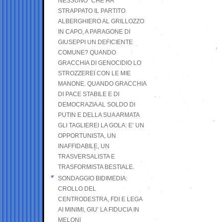
NESSUNO” CHE HA
STRAPPATO IL PARTITO
ALBERGHIERO AL GRILLOZZO
IN CAPO, A PARAGONE DI
GIUSEPPI UN DEFICIENTE
COMUNE? QUANDO
GRACCHIA DI GENOCIDIO LO
STROZZEREI CON LE MIE
MANONE. QUANDO GRACCHIA
DI PACE STABILE E DI
DEMOCRAZIA AL SOLDO DI
PUTIN E DELLA SUA ARMATA
GLI TAGLIEREI LA GOLA: E’ UN
OPPORTUNISTA, UN
INAFFIDABILE, UN
TRASVERSALISTA E
TRASFORMISTA BESTIALE.
SONDAGGIO BIDIMEDIA:
CROLLO DEL
CENTRODESTRA, FDI E LEGA
AI MINIMI, GIU’ LA FIDUCIA IN
MELONI