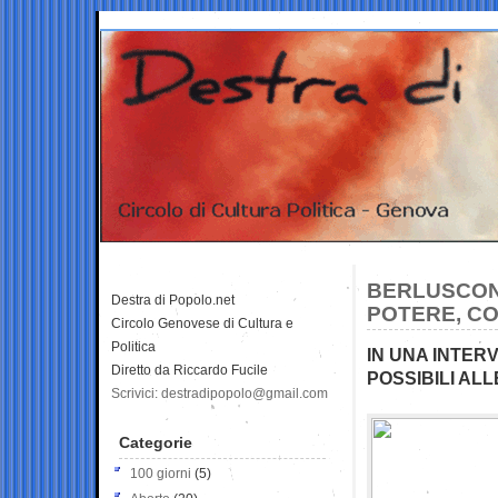
BERLUSCONI
Destra di Popolo.net
POTERE, CO
Circolo Genovese di Cultura e
Politica
IN UNA INTER
Diretto da Riccardo Fucile
POSSIBILI AL
Scrivici: destradipopolo@gmail.com
Categorie
100 giorni
(5)