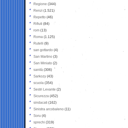
Regione
(344)
Renzi
(1.521)
Repetto
(46)
Rifiuti
(84)
rom
(13)
Roma
(1.125)
Rutelli
(9)
san gottardo
(4)
San Martino
(3)
San Miniato
(2)
sanità
(306)
Sarkozy
(43)
scuola
(354)
Sestri Levante
(2)
Sicurezza
(452)
sindacati
(162)
Sinistra arcobaleno
(11)
Soru
(4)
sprechi
(319)