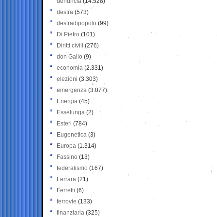
denuncia
(14.528)
destra
(573)
destradipopolo
(99)
Di Pietro
(101)
Diritti civili
(276)
don Gallo
(9)
economia
(2.331)
elezioni
(3.303)
emergenza
(3.077)
Energia
(45)
Esselunga
(2)
Esteri
(784)
Eugenetica
(3)
Europa
(1.314)
Fassino
(13)
federalismo
(167)
Ferrara
(21)
Ferretti
(6)
ferrovie
(133)
finanziaria
(325)