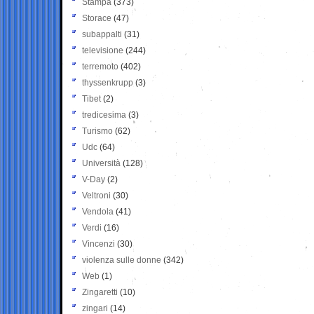
Stampa
(373)
Storace
(47)
subappalti
(31)
televisione
(244)
terremoto
(402)
thyssenkrupp
(3)
Tibet
(2)
tredicesima
(3)
Turismo
(62)
Udc
(64)
Università
(128)
V-Day
(2)
Veltroni
(30)
Vendola
(41)
Verdi
(16)
Vincenzi
(30)
violenza sulle donne
(342)
Web
(1)
Zingaretti
(10)
zingari
(14)