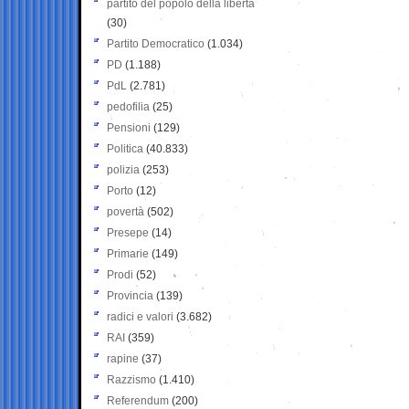
partito del popolo della libertà
(30)
Partito Democratico
(1.034)
PD
(1.188)
PdL
(2.781)
pedofilia
(25)
Pensioni
(129)
Politica
(40.833)
polizia
(253)
Porto
(12)
povertà
(502)
Presepe
(14)
Primarie
(149)
Prodi
(52)
Provincia
(139)
radici e valori
(3.682)
RAI
(359)
rapine
(37)
Razzismo
(1.410)
Referendum
(200)