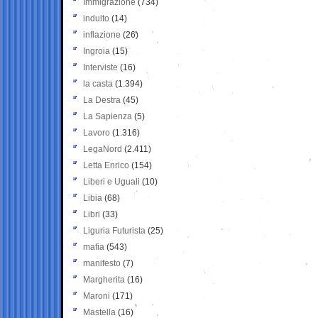
Immigrazione
(734)
indulto
(14)
inflazione
(26)
Ingroia
(15)
Interviste
(16)
la casta
(1.394)
La Destra
(45)
La Sapienza
(5)
Lavoro
(1.316)
LegaNord
(2.411)
Letta Enrico
(154)
Liberi e Uguali
(10)
Libia
(68)
Libri
(33)
Liguria Futurista
(25)
mafia
(543)
manifesto
(7)
Margherita
(16)
Maroni
(171)
Mastella
(16)