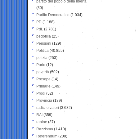
partito del popolo della libertà
(30)
Partito Democratico
(1.034)
PD
(1.188)
PdL
(2.781)
pedofilia
(25)
Pensioni
(129)
Politica
(40.855)
polizia
(253)
Porto
(12)
povertà
(502)
Presepe
(14)
Primarie
(149)
Prodi
(52)
Provincia
(139)
radici e valori
(3.682)
RAI
(359)
rapine
(37)
Razzismo
(1.410)
Referendum
(200)