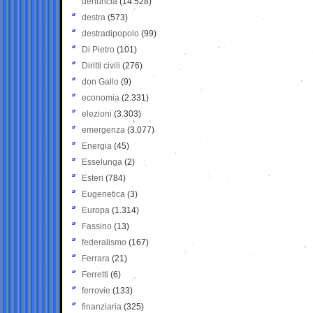
denuncia
(14.528)
destra
(573)
destradipopolo
(99)
Di Pietro
(101)
Diritti civili
(276)
don Gallo
(9)
economia
(2.331)
elezioni
(3.303)
emergenza
(3.077)
Energia
(45)
Esselunga
(2)
Esteri
(784)
Eugenetica
(3)
Europa
(1.314)
Fassino
(13)
federalismo
(167)
Ferrara
(21)
Ferretti
(6)
ferrovie
(133)
finanziaria
(325)