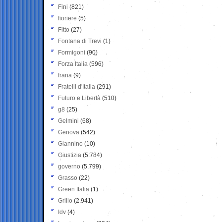
Fini
(821)
fioriere
(5)
Fitto
(27)
Fontana di Trevi
(1)
Formigoni
(90)
Forza Italia
(596)
frana
(9)
Fratelli d'Italia
(291)
Futuro e Libertà
(510)
g8
(25)
Gelmini
(68)
Genova
(542)
Giannino
(10)
Giustizia
(5.784)
governo
(5.799)
Grasso
(22)
Green Italia
(1)
Grillo
(2.941)
Idv
(4)