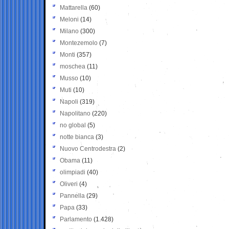
Mattarella
(60)
Meloni
(14)
Milano
(300)
Montezemolo
(7)
Monti
(357)
moschea
(11)
Musso
(10)
Muti
(10)
Napoli
(319)
Napolitano
(220)
no global
(5)
notte bianca
(3)
Nuovo Centrodestra
(2)
Obama
(11)
olimpiadi
(40)
Oliveri
(4)
Pannella
(29)
Papa
(33)
Parlamento
(1.428)