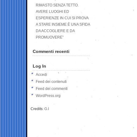
RIMASTO SENZA TETTO.
AVERE LUOGHI ED
ESPERIENZE IN CUI SI PROVA
A STARE INSIEME È UNA SFIDA
DA ACCOGLIERE E DA
PROMUOVERE”
Commenti recenti
Log In
Accedi
Feed dei contenuti
Feed dei commenti
WordPress.org
Credits:
G.I