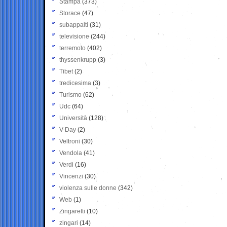
Stampa
(373)
Storace
(47)
subappalti
(31)
televisione
(244)
terremoto
(402)
thyssenkrupp
(3)
Tibet
(2)
tredicesima
(3)
Turismo
(62)
Udc
(64)
Università
(128)
V-Day
(2)
Veltroni
(30)
Vendola
(41)
Verdi
(16)
Vincenzi
(30)
violenza sulle donne
(342)
Web
(1)
Zingaretti
(10)
zingari
(14)