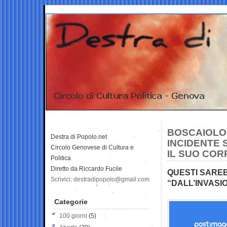
BOSCAIOLO
Destra di Popolo.net
INCIDENTE 
Circolo Genovese di Cultura e
IL SUO COR
Politica
Diretto da Riccardo Fucile
QUESTI SAREB
Scrivici: destradipopolo@gmail.com
“DALL’INVASI
Categorie
100 giorni
(5)