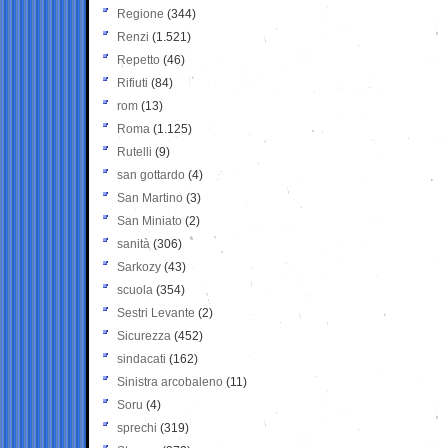
Regione
(344)
Renzi
(1.521)
Repetto
(46)
Rifiuti
(84)
rom
(13)
Roma
(1.125)
Rutelli
(9)
san gottardo
(4)
San Martino
(3)
San Miniato
(2)
sanità
(306)
Sarkozy
(43)
scuola
(354)
Sestri Levante
(2)
Sicurezza
(452)
sindacati
(162)
Sinistra arcobaleno
(11)
Soru
(4)
sprechi
(319)