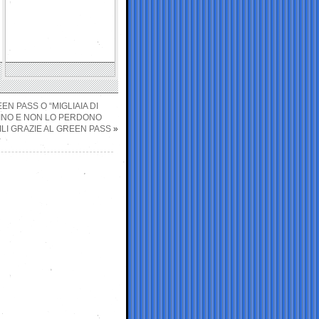
N PASS O “MIGLIAIA DI
NINO E NON LO PERDONO
LI GRAZIE AL GREEN PASS
»