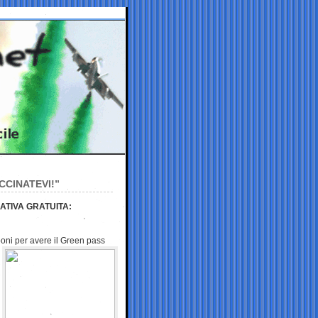
CCINATEVI!”
ATIVA GRATUITA:
poni
per avere il Green pass