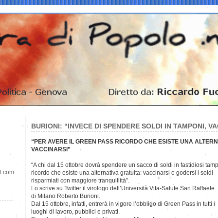
BURIONI: “INVECE DI SPENDERE SOLDI IN TAMPONI, VA
“PER AVERE IL GREEN PASS RICORDO CHE ESISTE UNA ALTERN
VACCINARSI”
“A chi dal 15 ottobre dovrà spendere un sacco di soldi in fastidiosi tam
il.com
ricordo che esiste una alternativa gratuita: vaccinarsi e godersi i soldi
risparmiati con maggiore tranquillità”.
Lo scrive su Twitter il virologo dell’Università Vita-Salute San Raffaele
di Milano Roberto Burioni.
Dal 15 ottobre, infatti, entrerà in vigore l’obbligo di Green Pass in tutti i
luoghi di lavoro, pubblici e privati.