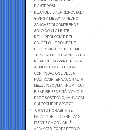
PIANTEDOSI
DE ANGELIS: “LA RISPOSTA DI
GIORGIA MELONI A PEDRO
SANCHEZ SI COMPRENDE
SOLO CON LA LENTE
DELL’IDEOLOGIA E DEL
CALCOLO: LE POLITICHE
DELL’IMMIGRAZIONE COME
TERRENO IDENTITARIO SU CUI
RIBADIRE L’APPARTENENZA
AL MONDO MAGA E COME
CONTINUAZIONE DELLA
POLITICA INTERNA CON ALTRI
MEZZI. INSOMMA, TRUMP CUI
RIBADIRE FEDELTÀ, VOX CUI
DARE SOSTEGNO, VANNACCI
CUI TOGLIERE SPAZIO”
“CRISTO NON ABITA NEI
PALAZZI DEL POTERE, MA SI
IDENTIFICA CON CHI È
AFFAMATO, FORESTIERO O