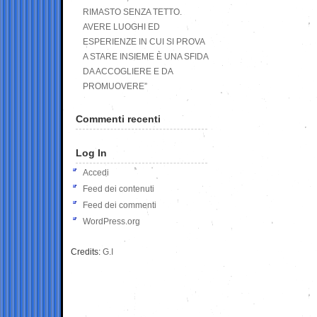
RIMASTO SENZA TETTO.
AVERE LUOGHI ED
ESPERIENZE IN CUI SI PROVA
A STARE INSIEME È UNA SFIDA
DA ACCOGLIERE E DA
PROMUOVERE”
Commenti recenti
Log In
Accedi
Feed dei contenuti
Feed dei commenti
WordPress.org
Credits:
G.I