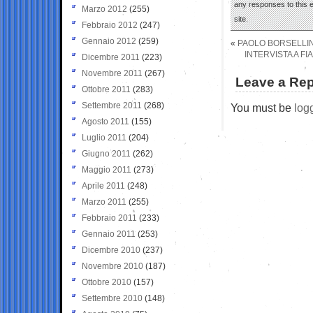
any responses to this 
Marzo 2012
(255)
site.
Febbraio 2012
(247)
Gennaio 2012
(259)
«
PAOLO BORSELLINO
INTERVISTA A F
Dicembre 2011
(223)
Novembre 2011
(267)
Leave a Rep
Ottobre 2011
(283)
Settembre 2011
(268)
You must be
log
Agosto 2011
(155)
Luglio 2011
(204)
Giugno 2011
(262)
Maggio 2011
(273)
Aprile 2011
(248)
Marzo 2011
(255)
Febbraio 2011
(233)
Gennaio 2011
(253)
Dicembre 2010
(237)
Novembre 2010
(187)
Ottobre 2010
(157)
Settembre 2010
(148)