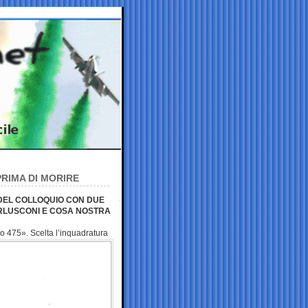
PRIMA DI MORIRE
E DEL COLLOQUIO CON DUE
ERLUSCONI E COSA NOSTRA
zio 475». Scelta
l’inquadratura