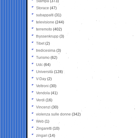
Stampa
(373)
Storace
(47)
subappalti
(31)
televisione
(244)
terremoto
(402)
thyssenkrupp
(3)
Tibet
(2)
tredicesima
(3)
Turismo
(62)
Udc
(64)
Università
(128)
V-Day
(2)
Veltroni
(30)
Vendola
(41)
Verdi
(16)
Vincenzi
(30)
violenza sulle donne
(342)
Web
(1)
Zingaretti
(10)
zingari
(14)