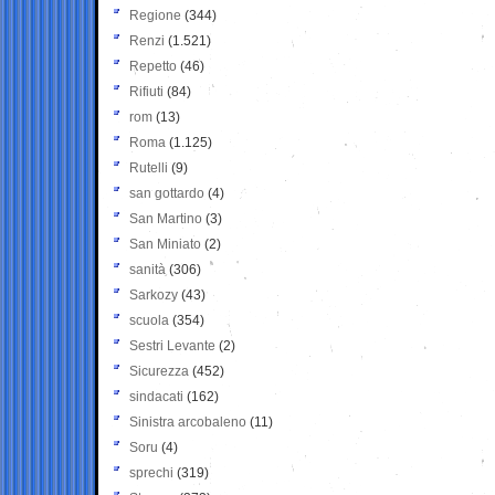
Regione
(344)
Renzi
(1.521)
Repetto
(46)
Rifiuti
(84)
rom
(13)
Roma
(1.125)
Rutelli
(9)
san gottardo
(4)
San Martino
(3)
San Miniato
(2)
sanità
(306)
Sarkozy
(43)
scuola
(354)
Sestri Levante
(2)
Sicurezza
(452)
sindacati
(162)
Sinistra arcobaleno
(11)
Soru
(4)
sprechi
(319)