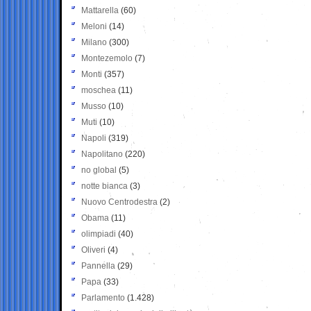
Mattarella
(60)
Meloni
(14)
Milano
(300)
Montezemolo
(7)
Monti
(357)
moschea
(11)
Musso
(10)
Muti
(10)
Napoli
(319)
Napolitano
(220)
no global
(5)
notte bianca
(3)
Nuovo Centrodestra
(2)
Obama
(11)
olimpiadi
(40)
Oliveri
(4)
Pannella
(29)
Papa
(33)
Parlamento
(1.428)