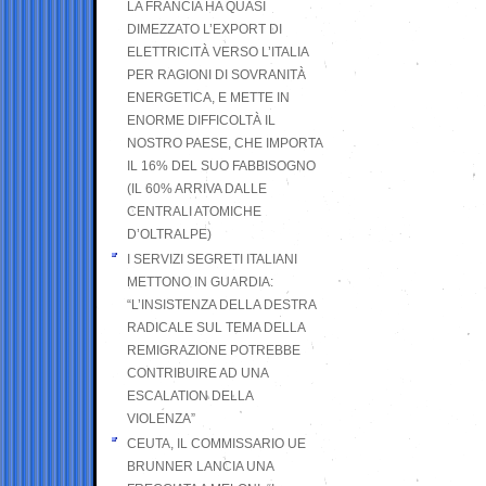
LA FRANCIA HA QUASI
DIMEZZATO L’EXPORT DI
ELETTRICITÀ VERSO L’ITALIA
PER RAGIONI DI SOVRANITÀ
ENERGETICA, E METTE IN
ENORME DIFFICOLTÀ IL
NOSTRO PAESE, CHE IMPORTA
IL 16% DEL SUO FABBISOGNO
(IL 60% ARRIVA DALLE
CENTRALI ATOMICHE
D’OLTRALPE)
I SERVIZI SEGRETI ITALIANI
METTONO IN GUARDIA:
“L’INSISTENZA DELLA DESTRA
RADICALE SUL TEMA DELLA
REMIGRAZIONE POTREBBE
CONTRIBUIRE AD UNA
ESCALATION DELLA
VIOLENZA”
CEUTA, IL COMMISSARIO UE
BRUNNER LANCIA UNA