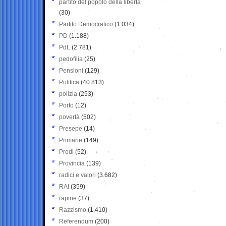
partito del popolo della libertà
(30)
Partito Democratico
(1.034)
PD
(1.188)
PdL
(2.781)
pedofilia
(25)
Pensioni
(129)
Politica
(40.813)
polizia
(253)
Porto
(12)
povertà
(502)
Presepe
(14)
Primarie
(149)
Prodi
(52)
Provincia
(139)
radici e valori
(3.682)
RAI
(359)
rapine
(37)
Razzismo
(1.410)
Referendum
(200)