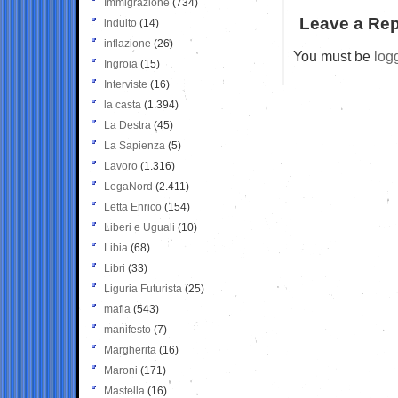
Immigrazione
(734)
Leave a Rep
indulto
(14)
inflazione
(26)
You must be
log
Ingroia
(15)
Interviste
(16)
la casta
(1.394)
La Destra
(45)
La Sapienza
(5)
Lavoro
(1.316)
LegaNord
(2.411)
Letta Enrico
(154)
Liberi e Uguali
(10)
Libia
(68)
Libri
(33)
Liguria Futurista
(25)
mafia
(543)
manifesto
(7)
Margherita
(16)
Maroni
(171)
Mastella
(16)