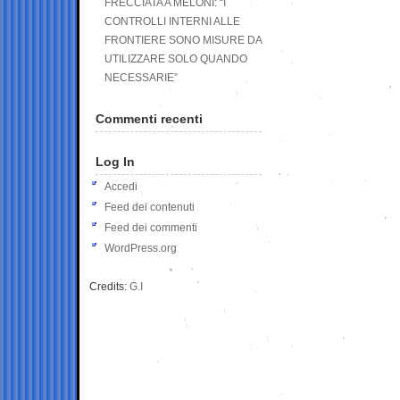
FRECCIATA A MELONI: “I
CONTROLLI INTERNI ALLE
FRONTIERE SONO MISURE DA
UTILIZZARE SOLO QUANDO
NECESSARIE”
Commenti recenti
Log In
Accedi
Feed dei contenuti
Feed dei commenti
WordPress.org
Credits:
G.I