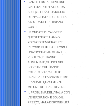
SIAMO FERMI AL GOVERNO
GIALLOVERDE: LA DESTRA
SULLA DIFESA È OSTAGGIO
DEI “PACIFISTI” LEGHISTI, LA
SINISTRA DEL PUTINIANO
CONTE
LE ONDATE DI CALORE DI
QUEST’ESTATE HANNO
PORTATO TEMPERATURE
RECORD IN TUTTA EUROPA E
UNA SICCITA’ MAI VISTA. I
VENTI CALDI HANNO
ALIMENTATO GLI INCENDI
BOSCHIVI CHE HANNO
COLPITO SOPRATTUTTO
FRANCIA E SPAGNA: IN FUMO
E’ ANDATO QUASI MEZZO
MILIONE DI ETTARI DI VERDE
IL PROBLEMA DELL’ITALIA CON
L’ENERGIA NON È SOLO IL
PREZZO, MA LA DISPONIBILITÀ.