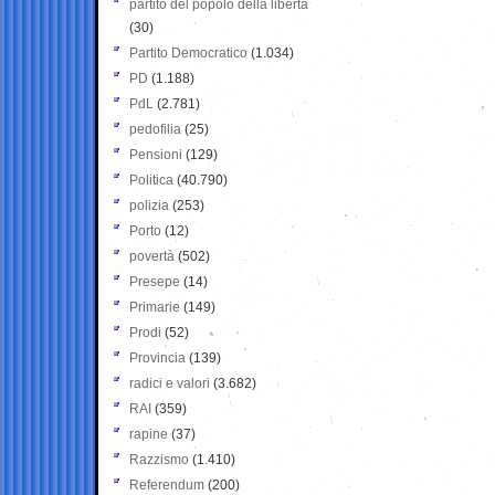
partito del popolo della libertà
(30)
Partito Democratico
(1.034)
PD
(1.188)
PdL
(2.781)
pedofilia
(25)
Pensioni
(129)
Politica
(40.790)
polizia
(253)
Porto
(12)
povertà
(502)
Presepe
(14)
Primarie
(149)
Prodi
(52)
Provincia
(139)
radici e valori
(3.682)
RAI
(359)
rapine
(37)
Razzismo
(1.410)
Referendum
(200)