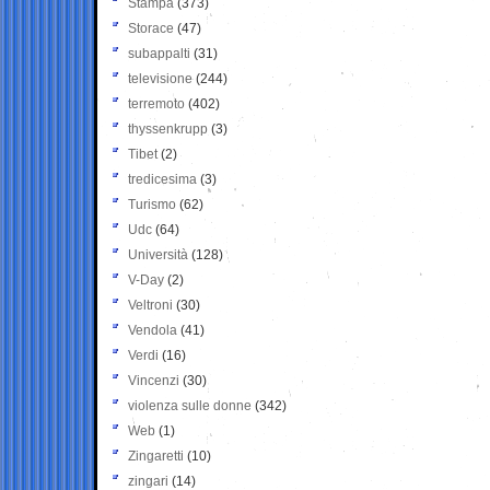
Stampa
(373)
Storace
(47)
subappalti
(31)
televisione
(244)
terremoto
(402)
thyssenkrupp
(3)
Tibet
(2)
tredicesima
(3)
Turismo
(62)
Udc
(64)
Università
(128)
V-Day
(2)
Veltroni
(30)
Vendola
(41)
Verdi
(16)
Vincenzi
(30)
violenza sulle donne
(342)
Web
(1)
Zingaretti
(10)
zingari
(14)