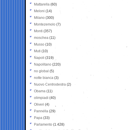
Mattarella
(60)
Meloni
(14)
Milano
(300)
Montezemolo
(7)
Monti
(357)
moschea
(11)
Musso
(10)
Muti
(10)
Napoli
(319)
Napolitano
(220)
no global
(5)
notte bianca
(3)
Nuovo Centrodestra
(2)
Obama
(11)
olimpiadi
(40)
Oliveri
(4)
Pannella
(29)
Papa
(33)
Parlamento
(1.428)