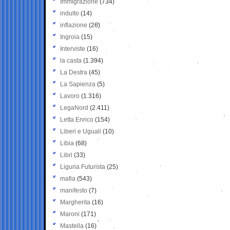
Immigrazione
(734)
indulto
(14)
inflazione
(26)
Ingroia
(15)
Interviste
(16)
la casta
(1.394)
La Destra
(45)
La Sapienza
(5)
Lavoro
(1.316)
LegaNord
(2.411)
Letta Enrico
(154)
Liberi e Uguali
(10)
Libia
(68)
Libri
(33)
Liguria Futurista
(25)
mafia
(543)
manifesto
(7)
Margherita
(16)
Maroni
(171)
Mastella
(16)