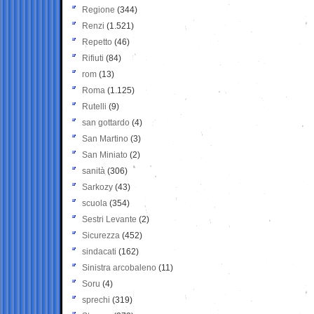
Regione
(344)
Renzi
(1.521)
Repetto
(46)
Rifiuti
(84)
rom
(13)
Roma
(1.125)
Rutelli
(9)
san gottardo
(4)
San Martino
(3)
San Miniato
(2)
sanità
(306)
Sarkozy
(43)
scuola
(354)
Sestri Levante
(2)
Sicurezza
(452)
sindacati
(162)
Sinistra arcobaleno
(11)
Soru
(4)
sprechi
(319)