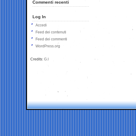
Commenti recenti
Log In
Accedi
Feed dei contenuti
Feed dei commenti
WordPress.org
Credits:
G.I