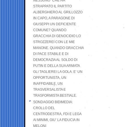
NESSUNO” CHE HA
STRAPPATO IL PARTITO
ALBERGHIERO AL GRILLOZZO
IN CAPO, A PARAGONE DI
GIUSEPPI UN DEFICIENTE
COMUNE? QUANDO
GRACCHIA DI GENOCIDIO LO
STROZZEREI CON LE MIE
MANONE. QUANDO GRACCHIA
DI PACE STABILE E DI
DEMOCRAZIA AL SOLDO DI
PUTIN E DELLA SUA ARMATA
GLI TAGLIEREI LA GOLA: E’ UN
OPPORTUNISTA, UN
INAFFIDABILE, UN
TRASVERSALISTA E
TRASFORMISTA BESTIALE.
SONDAGGIO BIDIMEDIA:
CROLLO DEL
CENTRODESTRA, FDI E LEGA
AI MINIMI, GIU’ LA FIDUCIA IN
MELONI