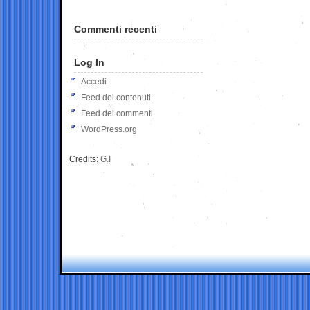
Commenti recenti
Log In
Accedi
Feed dei contenuti
Feed dei commenti
WordPress.org
Credits:
G.I