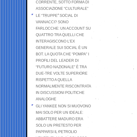
CORRENTE, SOTTO FORMA DI
ASSOCIAZIONE “CULTURALE”
LE “TRUPPE” SOCIAL DI
VANNACCI? SONO
FARLOCCHE: UN ACCOUNT SU
QUATTRO TRA QUELLI CHE
INTERAGISCONO L’EX
GENERALE SUI SOCIAL È UN
BOT. LA QUOTA CHE “POMPA” I
PROFILI DEL LEADER DI
“FUTURO NAZIONALE” È TRA
DUE-TRE VOLTE SUPERIORE
RISPETTO A QUELLA
NORMALMENTE RISCONTRATA
IN DISCUSSIONI POLITICHE
ANALOGHE
GLI YANKEE NON SI MUOVONO
MAI SOLO PER UN IDEALE:
ABBATTERE MADURO ERA
SOLO UN PRETESTO PER
PAPPARSI IL PETROLIO