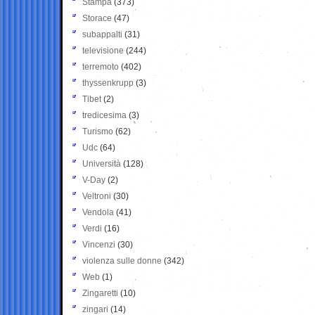
Stampa
(373)
Storace
(47)
subappalti
(31)
televisione
(244)
terremoto
(402)
thyssenkrupp
(3)
Tibet
(2)
tredicesima
(3)
Turismo
(62)
Udc
(64)
Università
(128)
V-Day
(2)
Veltroni
(30)
Vendola
(41)
Verdi
(16)
Vincenzi
(30)
violenza sulle donne
(342)
Web
(1)
Zingaretti
(10)
zingari
(14)