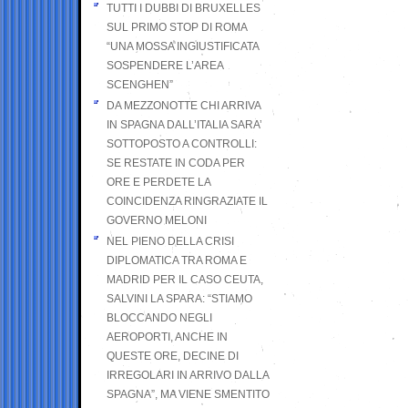
TUTTI I DUBBI DI BRUXELLES
SUL PRIMO STOP DI ROMA
“UNA MOSSA INGIUSTIFICATA
SOSPENDERE L’AREA
SCENGHEN”
DA MEZZONOTTE CHI ARRIVA
IN SPAGNA DALL’ITALIA SARA’
SOTTOPOSTO A CONTROLLI:
SE RESTATE IN CODA PER
ORE E PERDETE LA
COINCIDENZA RINGRAZIATE IL
GOVERNO MELONI
NEL PIENO DELLA CRISI
DIPLOMATICA TRA ROMA E
MADRID PER IL CASO CEUTA,
SALVINI LA SPARA: “STIAMO
BLOCCANDO NEGLI
AEROPORTI, ANCHE IN
QUESTE ORE, DECINE DI
IRREGOLARI IN ARRIVO DALLA
SPAGNA”, MA VIENE SMENTITO