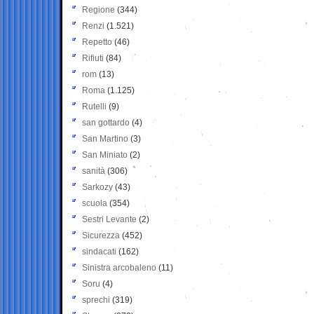
Regione
(344)
Renzi
(1.521)
Repetto
(46)
Rifiuti
(84)
rom
(13)
Roma
(1.125)
Rutelli
(9)
san gottardo
(4)
San Martino
(3)
San Miniato
(2)
sanità
(306)
Sarkozy
(43)
scuola
(354)
Sestri Levante
(2)
Sicurezza
(452)
sindacati
(162)
Sinistra arcobaleno
(11)
Soru
(4)
sprechi
(319)