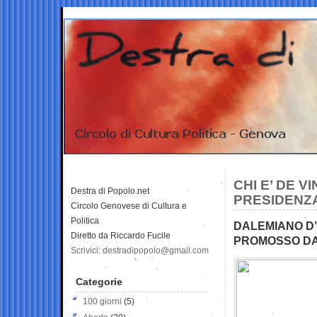
CHI E’ DE 
Destra di Popolo.net
PRESIDENZA
Circolo Genovese di Cultura e
Politica
DALEMIANO D’
Diretto da Riccardo Fucile
PROMOSSO DA
Scrivici: destradipopolo@gmail.com
Categorie
100 giorni
(5)