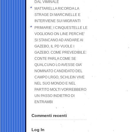
DAL VIMINALE
MATTARELLA RICORDA LA
STRAGE DI MARCINELLE E
INTERVIENE SUI MIGRANTI
PRIMARIE; I CINQUESTELLE LE
VOGLIONO ON LINE PERCHE’
SI STANCANO AD ANDARE AI
GAZEBO, IL PD VUOLE I
GAZEBO. COME PREVEDIBILE:
CONTE PARLA COME SE
QUALCUNO LO AVESSE GIA’
NOMINATO CANDIDATO DEL
CAMPO LRGO, SCHLEIN VIVE
NEL SUO MONDO E NEL
PARTITO MOLTI VORREBBERO
UN PASSO INDIETRO DI
ENTRAMBI
Commenti recenti
Log In