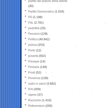
partito del popolo della libertà
(30)
Partito Democratico
(1.034)
PD
(1.188)
PdL
(2.781)
pedofilia
(25)
Pensioni
(129)
Politica
(40.842)
polizia
(253)
Porto
(12)
povertà
(502)
Presepe
(14)
Primarie
(149)
Prodi
(52)
Provincia
(139)
radici e valori
(3.682)
RAI
(359)
rapine
(37)
Razzismo
(1.410)
Referendum
(200)