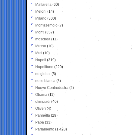
Mattarella
(60)
Meloni
(14)
Milano
(300)
Montezemolo
(7)
Monti
(357)
moschea
(11)
Musso
(10)
Muti
(10)
Napoli
(319)
Napolitano
(220)
no global
(5)
notte bianca
(3)
Nuovo Centrodestra
(2)
Obama
(11)
olimpiadi
(40)
Oliveri
(4)
Pannella
(29)
Papa
(33)
Parlamento
(1.428)