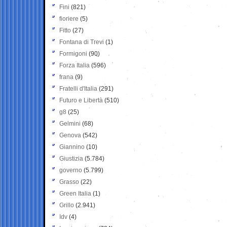
Fini
(821)
fioriere
(5)
Fitto
(27)
Fontana di Trevi
(1)
Formigoni
(90)
Forza Italia
(596)
frana
(9)
Fratelli d'Italia
(291)
Futuro e Libertà
(510)
g8
(25)
Gelmini
(68)
Genova
(542)
Giannino
(10)
Giustizia
(5.784)
governo
(5.799)
Grasso
(22)
Green Italia
(1)
Grillo
(2.941)
Idv
(4)