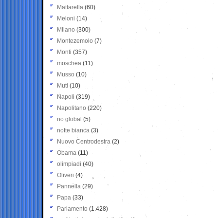
Mattarella
(60)
Meloni
(14)
Milano
(300)
Montezemolo
(7)
Monti
(357)
moschea
(11)
Musso
(10)
Muti
(10)
Napoli
(319)
Napolitano
(220)
no global
(5)
notte bianca
(3)
Nuovo Centrodestra
(2)
Obama
(11)
olimpiadi
(40)
Oliveri
(4)
Pannella
(29)
Papa
(33)
Parlamento
(1.428)