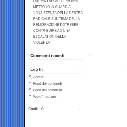
I SERVIZI SEGRETI ITALIANI
METTONO IN GUARDIA:
“L’INSISTENZA DELLA DESTRA
RADICALE SUL TEMA DELLA
REMIGRAZIONE POTREBBE
CONTRIBUIRE AD UNA
ESCALATION DELLA
VIOLENZA”
Commenti recenti
Log In
Accedi
Feed dei contenuti
Feed dei commenti
WordPress.org
Credits:
G.I