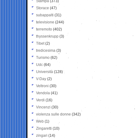
Stampa
(373)
Storace
(47)
subappalti
(31)
televisione
(244)
terremoto
(402)
thyssenkrupp
(3)
Tibet
(2)
tredicesima
(3)
Turismo
(62)
Udc
(64)
Università
(128)
V-Day
(2)
Veltroni
(30)
Vendola
(41)
Verdi
(16)
Vincenzi
(30)
violenza sulle donne
(342)
Web
(1)
Zingaretti
(10)
zingari
(14)