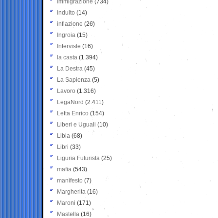
Immigrazione
(734)
indulto
(14)
inflazione
(26)
Ingroia
(15)
Interviste
(16)
la casta
(1.394)
La Destra
(45)
La Sapienza
(5)
Lavoro
(1.316)
LegaNord
(2.411)
Letta Enrico
(154)
Liberi e Uguali
(10)
Libia
(68)
Libri
(33)
Liguria Futurista
(25)
mafia
(543)
manifesto
(7)
Margherita
(16)
Maroni
(171)
Mastella
(16)