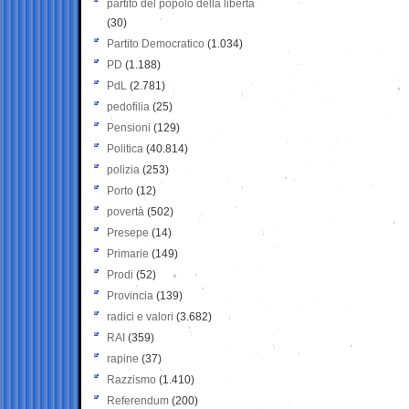
partito del popolo della libertà
(30)
Partito Democratico
(1.034)
PD
(1.188)
PdL
(2.781)
pedofilia
(25)
Pensioni
(129)
Politica
(40.814)
polizia
(253)
Porto
(12)
povertà
(502)
Presepe
(14)
Primarie
(149)
Prodi
(52)
Provincia
(139)
radici e valori
(3.682)
RAI
(359)
rapine
(37)
Razzismo
(1.410)
Referendum
(200)