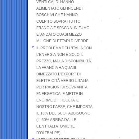
VENTI CALDI HANNO
ALIMENTATO GLI INCENDI
BOSCHIVI CHE HANNO
COLPITO SOPRATTUTTO
FRANCIA E SPAGNA: IN FUMO
E’ ANDATO QUASI MEZZO
MILIONE DI ETTARI DI VERDE
IL PROBLEMA DELL’ITALIA CON
L’ENERGIA NON È SOLO IL
PREZZO, MA LA DISPONIBILITÀ.
LA FRANCIA HA QUASI
DIMEZZATO L’EXPORT DI
ELETTRICITÀ VERSO L’ITALIA
PER RAGIONI DI SOVRANITÀ
ENERGETICA, E METTE IN
ENORME DIFFICOLTÀ IL
NOSTRO PAESE, CHE IMPORTA
IL 16% DEL SUO FABBISOGNO
(IL 60% ARRIVA DALLE
CENTRALI ATOMICHE
D’OLTRALPE)