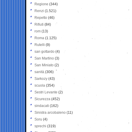
Regione
(344)
Renzi
(1.521)
Repetto
(46)
Rifiuti
(84)
rom
(13)
Roma
(1.125)
Rutelli
(9)
san gottardo
(4)
San Martino
(3)
San Miniato
(2)
sanità
(306)
Sarkozy
(43)
scuola
(354)
Sestri Levante
(2)
Sicurezza
(452)
sindacati
(162)
Sinistra arcobaleno
(11)
Soru
(4)
sprechi
(319)