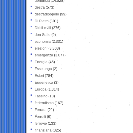
denuncia
(14.528)
destra
(573)
destradipopolo
(99)
Di Pietro
(101)
Diritti civili
(276)
don Gallo
(9)
economia
(2.331)
elezioni
(3.303)
emergenza
(3.077)
Energia
(45)
Esselunga
(2)
Esteri
(784)
Eugenetica
(3)
Europa
(1.314)
Fassino
(13)
federalismo
(167)
Ferrara
(21)
Ferretti
(6)
ferrovie
(133)
finanziaria
(325)