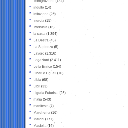
Immigrazione
(734)
indulto
(14)
inflazione
(26)
Ingroia
(15)
Interviste
(16)
la casta
(1.394)
La Destra
(45)
La Sapienza
(5)
Lavoro
(1.316)
LegaNord
(2.411)
Letta Enrico
(154)
Liberi e Uguali
(10)
Libia
(68)
Libri
(33)
Liguria Futurista
(25)
mafia
(543)
manifesto
(7)
Margherita
(16)
Maroni
(171)
Mastella
(16)