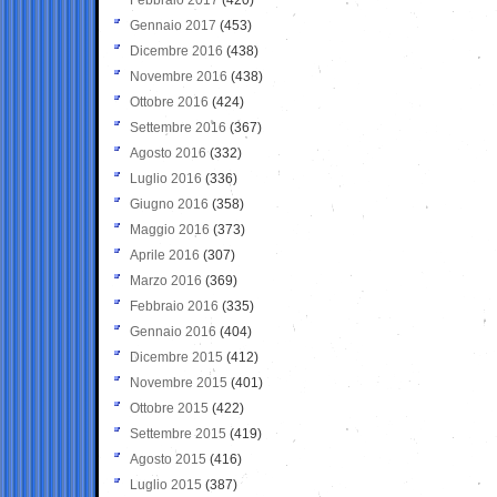
Gennaio 2017
(453)
Dicembre 2016
(438)
Novembre 2016
(438)
Ottobre 2016
(424)
Settembre 2016
(367)
Agosto 2016
(332)
Luglio 2016
(336)
Giugno 2016
(358)
Maggio 2016
(373)
Aprile 2016
(307)
Marzo 2016
(369)
Febbraio 2016
(335)
Gennaio 2016
(404)
Dicembre 2015
(412)
Novembre 2015
(401)
Ottobre 2015
(422)
Settembre 2015
(419)
Agosto 2015
(416)
Luglio 2015
(387)