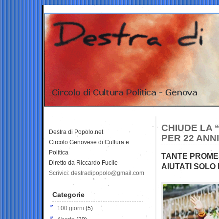
CHIUDE LA 
Destra di Popolo.net
PER 22 ANN
Circolo Genovese di Cultura e
Politica
TANTE PROMES
Diretto da Riccardo Fucile
AIUTATI SOLO
Scrivici: destradipopolo@gmail.com
Categorie
100 giorni
(5)