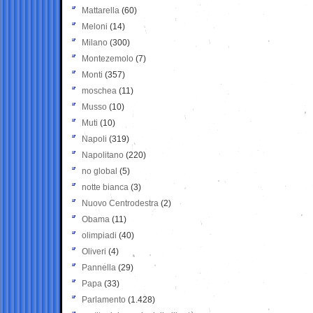
Mattarella
(60)
Meloni
(14)
Milano
(300)
Montezemolo
(7)
Monti
(357)
moschea
(11)
Musso
(10)
Muti
(10)
Napoli
(319)
Napolitano
(220)
no global
(5)
notte bianca
(3)
Nuovo Centrodestra
(2)
Obama
(11)
olimpiadi
(40)
Oliveri
(4)
Pannella
(29)
Papa
(33)
Parlamento
(1.428)