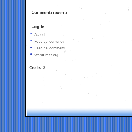
Commenti recenti
Log In
Accedi
Feed dei contenuti
Feed dei commenti
WordPress.org
Credits:
G.I