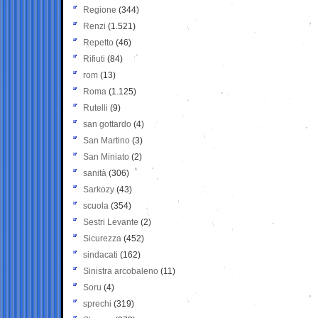
Regione
(344)
Renzi
(1.521)
Repetto
(46)
Rifiuti
(84)
rom
(13)
Roma
(1.125)
Rutelli
(9)
san gottardo
(4)
San Martino
(3)
San Miniato
(2)
sanità
(306)
Sarkozy
(43)
scuola
(354)
Sestri Levante
(2)
Sicurezza
(452)
sindacati
(162)
Sinistra arcobaleno
(11)
Soru
(4)
sprechi
(319)