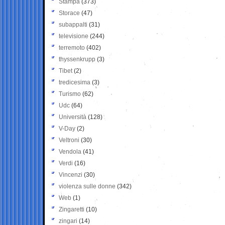
Stampa
(373)
Storace
(47)
subappalti
(31)
televisione
(244)
terremoto
(402)
thyssenkrupp
(3)
Tibet
(2)
tredicesima
(3)
Turismo
(62)
Udc
(64)
Università
(128)
V-Day
(2)
Veltroni
(30)
Vendola
(41)
Verdi
(16)
Vincenzi
(30)
violenza sulle donne
(342)
Web
(1)
Zingaretti
(10)
zingari
(14)