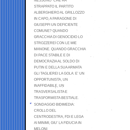
NESSUNO” CHE HA
STRAPPATO IL PARTITO
ALBERGHIERO AL GRILLOZZO
IN CAPO, A PARAGONE DI
GIUSEPPI UN DEFICIENTE
COMUNE? QUANDO
GRACCHIA DI GENOCIDIO LO
STROZZEREI CON LE MIE
MANONE. QUANDO GRACCHIA
DI PACE STABILE E DI
DEMOCRAZIA AL SOLDO DI
PUTIN E DELLA SUA ARMATA
GLI TAGLIEREI LA GOLA: E’ UN
OPPORTUNISTA, UN
INAFFIDABILE, UN
TRASVERSALISTA E
TRASFORMISTA BESTIALE.
SONDAGGIO BIDIMEDIA:
CROLLO DEL
CENTRODESTRA, FDI E LEGA
AI MINIMI, GIU’ LA FIDUCIA IN
MELONI