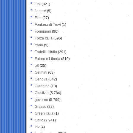
Fini
(821)
fioriere
(5)
Fitto
(27)
Fontana di Trevi
(1)
Formigoni
(90)
Forza Italia
(596)
frana
(9)
Fratelli d'Italia
(291)
Futuro e Libertà
(510)
g8
(25)
Gelmini
(68)
Genova
(542)
Giannino
(10)
Giustizia
(5.784)
governo
(5.799)
Grasso
(22)
Green Italia
(1)
Grillo
(2.941)
Idv
(4)