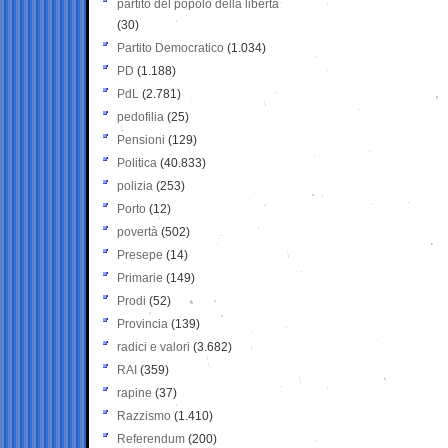
partito del popolo della libertà
(30)
Partito Democratico
(1.034)
PD
(1.188)
PdL
(2.781)
pedofilia
(25)
Pensioni
(129)
Politica
(40.833)
polizia
(253)
Porto
(12)
povertà
(502)
Presepe
(14)
Primarie
(149)
Prodi
(52)
Provincia
(139)
radici e valori
(3.682)
RAI
(359)
rapine
(37)
Razzismo
(1.410)
Referendum
(200)