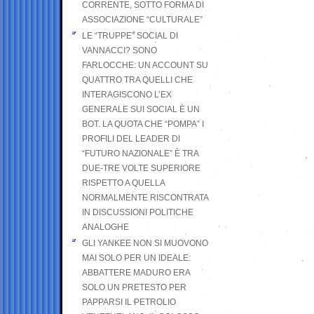
CORRENTE, SOTTO FORMA DI
ASSOCIAZIONE “CULTURALE”
LE “TRUPPE” SOCIAL DI
VANNACCI? SONO
FARLOCCHE: UN ACCOUNT SU
QUATTRO TRA QUELLI CHE
INTERAGISCONO L’EX
GENERALE SUI SOCIAL È UN
BOT. LA QUOTA CHE “POMPA” I
PROFILI DEL LEADER DI
“FUTURO NAZIONALE” È TRA
DUE-TRE VOLTE SUPERIORE
RISPETTO A QUELLA
NORMALMENTE RISCONTRATA
IN DISCUSSIONI POLITICHE
ANALOGHE
GLI YANKEE NON SI MUOVONO
MAI SOLO PER UN IDEALE:
ABBATTERE MADURO ERA
SOLO UN PRETESTO PER
PAPPARSI IL PETROLIO