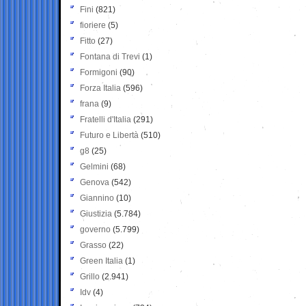
Fini
(821)
fioriere
(5)
Fitto
(27)
Fontana di Trevi
(1)
Formigoni
(90)
Forza Italia
(596)
frana
(9)
Fratelli d'Italia
(291)
Futuro e Libertà
(510)
g8
(25)
Gelmini
(68)
Genova
(542)
Giannino
(10)
Giustizia
(5.784)
governo
(5.799)
Grasso
(22)
Green Italia
(1)
Grillo
(2.941)
Idv
(4)