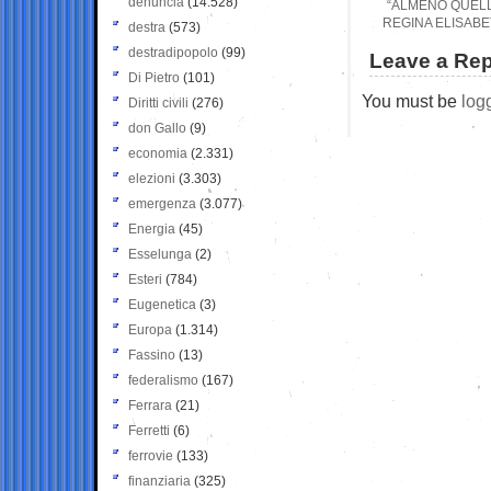
denuncia
(14.528)
“ALMENO QUELL
REGINA ELISABE
destra
(573)
destradipopolo
(99)
Leave a Rep
Di Pietro
(101)
You must be
log
Diritti civili
(276)
don Gallo
(9)
economia
(2.331)
elezioni
(3.303)
emergenza
(3.077)
Energia
(45)
Esselunga
(2)
Esteri
(784)
Eugenetica
(3)
Europa
(1.314)
Fassino
(13)
federalismo
(167)
Ferrara
(21)
Ferretti
(6)
ferrovie
(133)
finanziaria
(325)