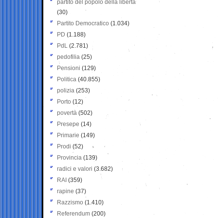
partito del popolo della libertà
(30)
Partito Democratico
(1.034)
PD
(1.188)
PdL
(2.781)
pedofilia
(25)
Pensioni
(129)
Politica
(40.855)
polizia
(253)
Porto
(12)
povertà
(502)
Presepe
(14)
Primarie
(149)
Prodi
(52)
Provincia
(139)
radici e valori
(3.682)
RAI
(359)
rapine
(37)
Razzismo
(1.410)
Referendum
(200)