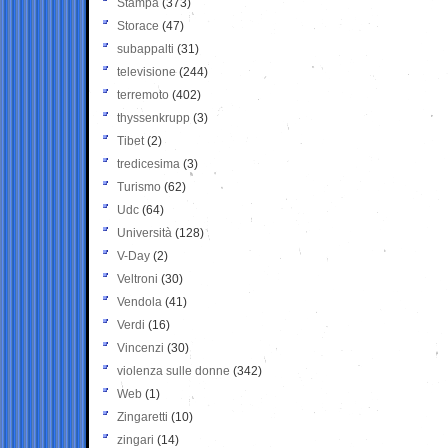
Stampa
(373)
Storace
(47)
subappalti
(31)
televisione
(244)
terremoto
(402)
thyssenkrupp
(3)
Tibet
(2)
tredicesima
(3)
Turismo
(62)
Udc
(64)
Università
(128)
V-Day
(2)
Veltroni
(30)
Vendola
(41)
Verdi
(16)
Vincenzi
(30)
violenza sulle donne
(342)
Web
(1)
Zingaretti
(10)
zingari
(14)