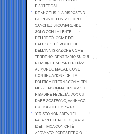
PIANTEDOSI
DE ANGELIS: “LA RISPOSTA DI
GIORGIA MELONI A PEDRO
SANCHEZ SI COMPRENDE
SOLO CON LA LENTE
DELL’IDEOLOGIA E DEL
CALCOLO: LE POLITICHE
DELL’IMMIGRAZIONE COME
TERRENO IDENTITARIO SU CUI
RIBADIRE L’APPARTENENZA
AL MONDO MAGA E COME
CONTINUAZIONE DELLA
POLITICA INTERNA CON ALTRI
MEZZI. INSOMMA, TRUMP CUI
RIBADIRE FEDELTÀ, VOX CUI
DARE SOSTEGNO, VANNACCI
CUI TOGLIERE SPAZIO”
“CRISTO NON ABITA NEI
PALAZZI DEL POTERE, MA SI
IDENTIFICA CON CHI È
AFFAMATO, FORESTIERO O