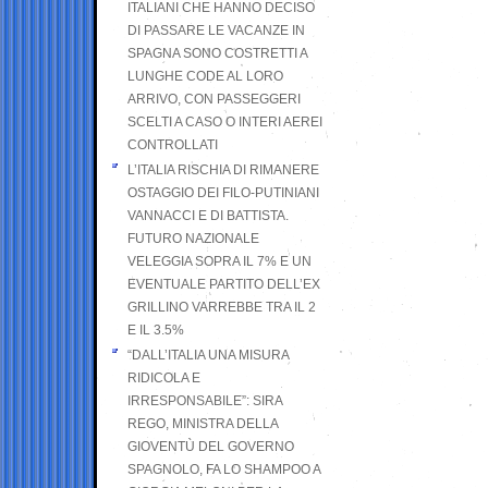
ITALIANI CHE HANNO DECISO
DI PASSARE LE VACANZE IN
SPAGNA SONO COSTRETTI A
LUNGHE CODE AL LORO
ARRIVO, CON PASSEGGERI
SCELTI A CASO O INTERI AEREI
CONTROLLATI
L’ITALIA RISCHIA DI RIMANERE
OSTAGGIO DEI FILO-PUTINIANI
VANNACCI E DI BATTISTA.
FUTURO NAZIONALE
VELEGGIA SOPRA IL 7% E UN
EVENTUALE PARTITO DELL’EX
GRILLINO VARREBBE TRA IL 2
E IL 3.5%
“DALL’ITALIA UNA MISURA
RIDICOLA E
IRRESPONSABILE”: SIRA
REGO, MINISTRA DELLA
GIOVENTÙ DEL GOVERNO
SPAGNOLO, FA LO SHAMPOO A