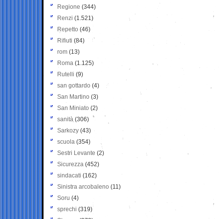
Regione
(344)
Renzi
(1.521)
Repetto
(46)
Rifiuti
(84)
rom
(13)
Roma
(1.125)
Rutelli
(9)
san gottardo
(4)
San Martino
(3)
San Miniato
(2)
sanità
(306)
Sarkozy
(43)
scuola
(354)
Sestri Levante
(2)
Sicurezza
(452)
sindacati
(162)
Sinistra arcobaleno
(11)
Soru
(4)
sprechi
(319)