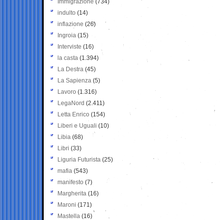
Immigrazione
(734)
indulto
(14)
inflazione
(26)
Ingroia
(15)
Interviste
(16)
la casta
(1.394)
La Destra
(45)
La Sapienza
(5)
Lavoro
(1.316)
LegaNord
(2.411)
Letta Enrico
(154)
Liberi e Uguali
(10)
Libia
(68)
Libri
(33)
Liguria Futurista
(25)
mafia
(543)
manifesto
(7)
Margherita
(16)
Maroni
(171)
Mastella
(16)