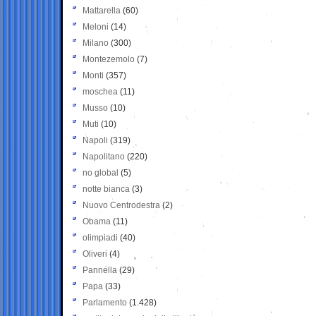
Mattarella
(60)
Meloni
(14)
Milano
(300)
Montezemolo
(7)
Monti
(357)
moschea
(11)
Musso
(10)
Muti
(10)
Napoli
(319)
Napolitano
(220)
no global
(5)
notte bianca
(3)
Nuovo Centrodestra
(2)
Obama
(11)
olimpiadi
(40)
Oliveri
(4)
Pannella
(29)
Papa
(33)
Parlamento
(1.428)