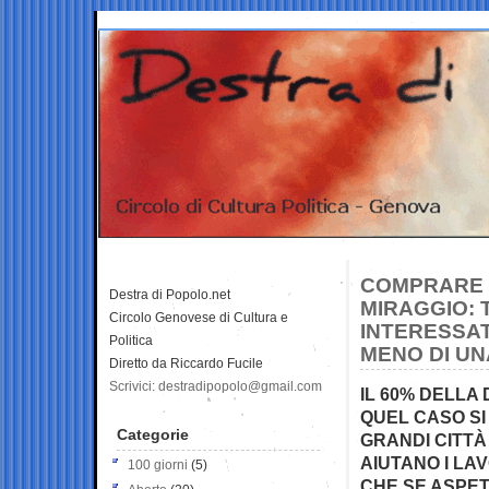
COMPRARE 
Destra di Popolo.net
MIRAGGIO: 
Circolo Genovese di Cultura e
INTERESSAT
Politica
MENO DI UN
Diretto da Riccardo Fucile
Scrivici: destradipopolo@gmail.com
IL 60% DELLA 
QUEL CASO SI 
Categorie
GRANDI CITTÀ
AIUTANO I LA
100 giorni
(5)
CHE SE ASPE