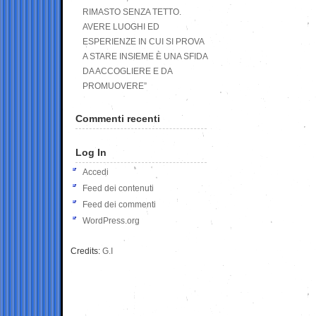
RIMASTO SENZA TETTO.
AVERE LUOGHI ED
ESPERIENZE IN CUI SI PROVA
A STARE INSIEME È UNA SFIDA
DA ACCOGLIERE E DA
PROMUOVERE”
Commenti recenti
Log In
Accedi
Feed dei contenuti
Feed dei commenti
WordPress.org
Credits:
G.I