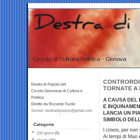
CONTRORDIN
Destra di Popolo.net
TORNATE A 
Circolo Genovese di Cultura e
Politica
A CAUSA DEL 
Diretto da Riccardo Fucile
E INQUINAME
Scrivici: destradipopolo@gmail.com
LANCIA UN PI
SIMBOLO DELL
Categorie
I cinesi, per non 
100 giorni
(5)
Ai tempi di Mao 