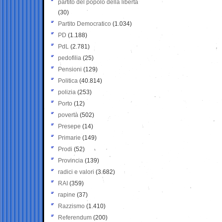
partito del popolo della libertà
(30)
Partito Democratico
(1.034)
PD
(1.188)
PdL
(2.781)
pedofilia
(25)
Pensioni
(129)
Politica
(40.814)
polizia
(253)
Porto
(12)
povertà
(502)
Presepe
(14)
Primarie
(149)
Prodi
(52)
Provincia
(139)
radici e valori
(3.682)
RAI
(359)
rapine
(37)
Razzismo
(1.410)
Referendum
(200)