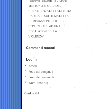
I SERVIZI SEGRETI ITALIANI
METTONO IN GUARDIA:
“L’INSISTENZA DELLA DESTRA
RADICALE SUL TEMA DELLA
REMIGRAZIONE POTREBBE
CONTRIBUIRE AD UNA
ESCALATION DELLA
VIOLENZA”
Commenti recenti
Log In
Accedi
Feed dei contenuti
Feed dei commenti
WordPress.org
Credits:
G.I