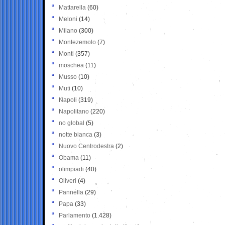
Mattarella
(60)
Meloni
(14)
Milano
(300)
Montezemolo
(7)
Monti
(357)
moschea
(11)
Musso
(10)
Muti
(10)
Napoli
(319)
Napolitano
(220)
no global
(5)
notte bianca
(3)
Nuovo Centrodestra
(2)
Obama
(11)
olimpiadi
(40)
Oliveri
(4)
Pannella
(29)
Papa
(33)
Parlamento
(1.428)