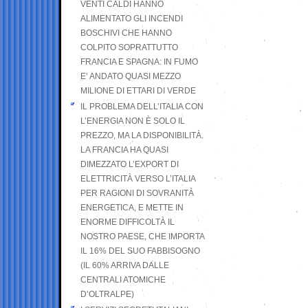
VENTI CALDI HANNO
ALIMENTATO GLI INCENDI
BOSCHIVI CHE HANNO
COLPITO SOPRATTUTTO
FRANCIA E SPAGNA: IN FUMO
E’ ANDATO QUASI MEZZO
MILIONE DI ETTARI DI VERDE
IL PROBLEMA DELL’ITALIA CON
L’ENERGIA NON È SOLO IL
PREZZO, MA LA DISPONIBILITÀ.
LA FRANCIA HA QUASI
DIMEZZATO L’EXPORT DI
ELETTRICITÀ VERSO L’ITALIA
PER RAGIONI DI SOVRANITÀ
ENERGETICA, E METTE IN
ENORME DIFFICOLTÀ IL
NOSTRO PAESE, CHE IMPORTA
IL 16% DEL SUO FABBISOGNO
(IL 60% ARRIVA DALLE
CENTRALI ATOMICHE
D’OLTRALPE)