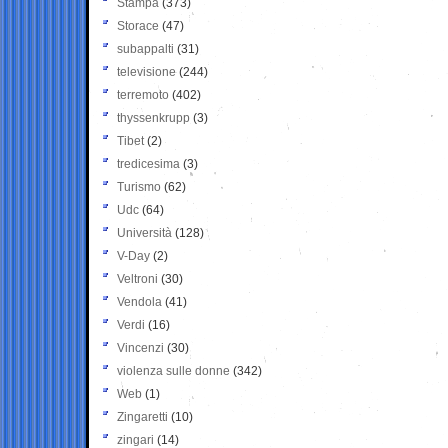
Stampa
(373)
Storace
(47)
subappalti
(31)
televisione
(244)
terremoto
(402)
thyssenkrupp
(3)
Tibet
(2)
tredicesima
(3)
Turismo
(62)
Udc
(64)
Università
(128)
V-Day
(2)
Veltroni
(30)
Vendola
(41)
Verdi
(16)
Vincenzi
(30)
violenza sulle donne
(342)
Web
(1)
Zingaretti
(10)
zingari
(14)