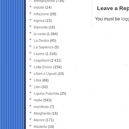
Immigrazione
(734)
Leave a Rep
indulto
(14)
inflazione
(26)
You must be
log
Ingroia
(15)
Interviste
(16)
la casta
(1.394)
La Destra
(45)
La Sapienza
(5)
Lavoro
(1.316)
LegaNord
(2.411)
Letta Enrico
(154)
Liberi e Uguali
(10)
Libia
(68)
Libri
(33)
Liguria Futurista
(25)
mafia
(543)
manifesto
(7)
Margherita
(16)
Maroni
(171)
Mastella
(16)