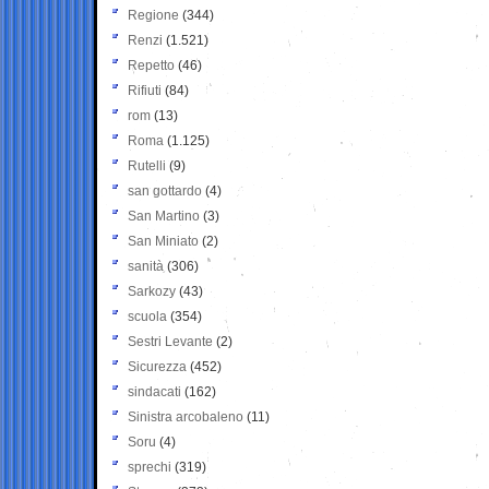
Regione
(344)
Renzi
(1.521)
Repetto
(46)
Rifiuti
(84)
rom
(13)
Roma
(1.125)
Rutelli
(9)
san gottardo
(4)
San Martino
(3)
San Miniato
(2)
sanità
(306)
Sarkozy
(43)
scuola
(354)
Sestri Levante
(2)
Sicurezza
(452)
sindacati
(162)
Sinistra arcobaleno
(11)
Soru
(4)
sprechi
(319)