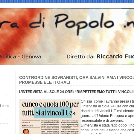
CONTRORDINE SOVRANISTI, ORA SALVINI AMA I VINCOL
PROMESSE ELETTORALI
L’INTERVISTA AL SOLE 24 ORE: “RISPETTEREMO TUTTI I VINCOLI
Chissà come l’avranno presa i tant
il.com
l’intervista al Sole 24 Ore con cui
rispetto dei vincoli UE chiudendo 
guerra all’Unione Europea e apr
responsabile e di governo.
L’intervista è stata fatto dopo l’i
consulente dell’azienda che costr