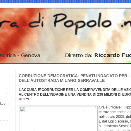
CORRUZIONE DEMOCRATICA: PENATI INDAGATO PER 
DELL’AUTOSTRADA MILANO-SERRAVALLE
L’ACCUSA E’ CORRUZIONE PER LA COMPRAVENDITA DELLE AZ
AL CENTRO DELL’INDAGINE UNA VENDITA DI 238 MILIONI DI E
DI 179
il.com
Ora è ufficiale: Fili
corruzione anche a p
nell’estate 2005, de
È dal luglio scorso,
sul “sistema Sesto” f
compravendita delle 