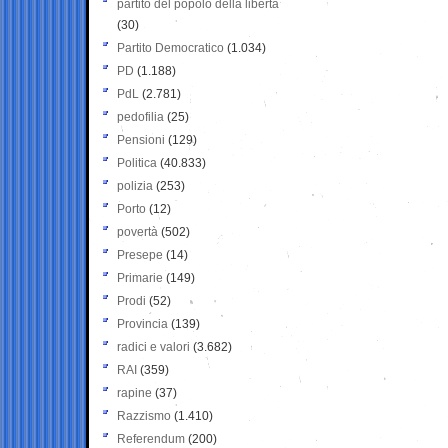
partito del popolo della libertà
(30)
Partito Democratico
(1.034)
PD
(1.188)
PdL
(2.781)
pedofilia
(25)
Pensioni
(129)
Politica
(40.833)
polizia
(253)
Porto
(12)
povertà
(502)
Presepe
(14)
Primarie
(149)
Prodi
(52)
Provincia
(139)
radici e valori
(3.682)
RAI
(359)
rapine
(37)
Razzismo
(1.410)
Referendum
(200)