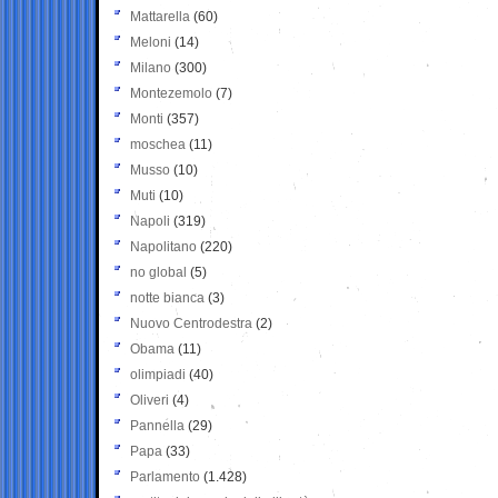
Mattarella
(60)
Meloni
(14)
Milano
(300)
Montezemolo
(7)
Monti
(357)
moschea
(11)
Musso
(10)
Muti
(10)
Napoli
(319)
Napolitano
(220)
no global
(5)
notte bianca
(3)
Nuovo Centrodestra
(2)
Obama
(11)
olimpiadi
(40)
Oliveri
(4)
Pannella
(29)
Papa
(33)
Parlamento
(1.428)