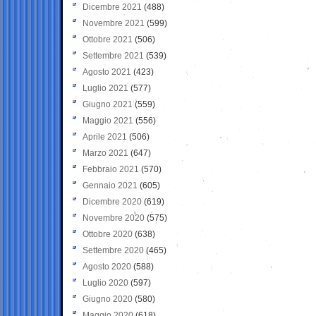
Dicembre 2021
(488)
Novembre 2021
(599)
Ottobre 2021
(506)
Settembre 2021
(539)
Agosto 2021
(423)
Luglio 2021
(577)
Giugno 2021
(559)
Maggio 2021
(556)
Aprile 2021
(506)
Marzo 2021
(647)
Febbraio 2021
(570)
Gennaio 2021
(605)
Dicembre 2020
(619)
Novembre 2020
(575)
Ottobre 2020
(638)
Settembre 2020
(465)
Agosto 2020
(588)
Luglio 2020
(597)
Giugno 2020
(580)
Maggio 2020
(618)