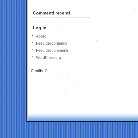
Commenti recenti
Log In
Accedi
Feed dei contenuti
Feed dei commenti
WordPress.org
Credits:
G.I