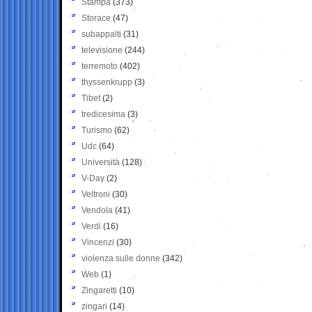
Stampa
(373)
Storace
(47)
subappalti
(31)
televisione
(244)
terremoto
(402)
thyssenkrupp
(3)
Tibet
(2)
tredicesima
(3)
Turismo
(62)
Udc
(64)
Università
(128)
V-Day
(2)
Veltroni
(30)
Vendola
(41)
Verdi
(16)
Vincenzi
(30)
violenza sulle donne
(342)
Web
(1)
Zingaretti
(10)
zingari
(14)