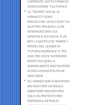
CORRENTE, SOTTO FORMA DI
ASSOCIAZIONE “CULTURALE”
LE “TRUPPE” SOCIAL DI
VANNACCI? SONO
FARLOCCHE: UN ACCOUNT SU
QUATTRO TRA QUELLI CHE
INTERAGISCONO L’EX
GENERALE SUI SOCIAL È UN
BOT. LA QUOTA CHE “POMPA” I
PROFILI DEL LEADER DI
“FUTURO NAZIONALE” È TRA
DUE-TRE VOLTE SUPERIORE
RISPETTO A QUELLA
NORMALMENTE RISCONTRATA
IN DISCUSSIONI POLITICHE
ANALOGHE
GLI YANKEE NON SI MUOVONO
MAI SOLO PER UN IDEALE:
ABBATTERE MADURO ERA
SOLO UN PRETESTO PER
PAPPARSI IL PETROLIO