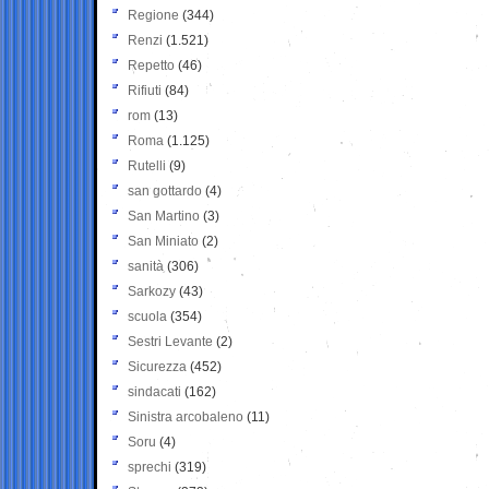
Regione
(344)
Renzi
(1.521)
Repetto
(46)
Rifiuti
(84)
rom
(13)
Roma
(1.125)
Rutelli
(9)
san gottardo
(4)
San Martino
(3)
San Miniato
(2)
sanità
(306)
Sarkozy
(43)
scuola
(354)
Sestri Levante
(2)
Sicurezza
(452)
sindacati
(162)
Sinistra arcobaleno
(11)
Soru
(4)
sprechi
(319)