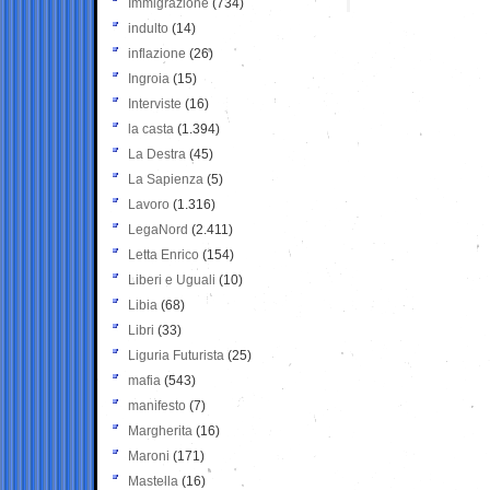
Immigrazione
(734)
indulto
(14)
inflazione
(26)
Ingroia
(15)
Interviste
(16)
la casta
(1.394)
La Destra
(45)
La Sapienza
(5)
Lavoro
(1.316)
LegaNord
(2.411)
Letta Enrico
(154)
Liberi e Uguali
(10)
Libia
(68)
Libri
(33)
Liguria Futurista
(25)
mafia
(543)
manifesto
(7)
Margherita
(16)
Maroni
(171)
Mastella
(16)