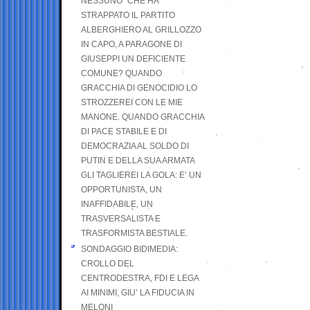
NESSUNO” CHE HA
STRAPPATO IL PARTITO
ALBERGHIERO AL GRILLOZZO
IN CAPO, A PARAGONE DI
GIUSEPPI UN DEFICIENTE
COMUNE? QUANDO
GRACCHIA DI GENOCIDIO LO
STROZZEREI CON LE MIE
MANONE. QUANDO GRACCHIA
DI PACE STABILE E DI
DEMOCRAZIA AL SOLDO DI
PUTIN E DELLA SUA ARMATA
GLI TAGLIEREI LA GOLA: E’ UN
OPPORTUNISTA, UN
INAFFIDABILE, UN
TRASVERSALISTA E
TRASFORMISTA BESTIALE.
SONDAGGIO BIDIMEDIA:
CROLLO DEL
CENTRODESTRA, FDI E LEGA
AI MINIMI, GIU’ LA FIDUCIA IN
MELONI