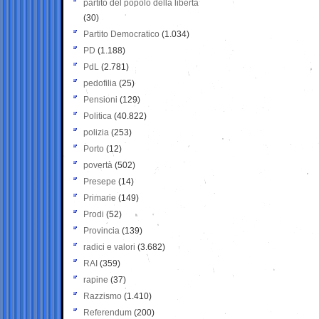
partito del popolo della libertà
(30)
Partito Democratico
(1.034)
PD
(1.188)
PdL
(2.781)
pedofilia
(25)
Pensioni
(129)
Politica
(40.822)
polizia
(253)
Porto
(12)
povertà
(502)
Presepe
(14)
Primarie
(149)
Prodi
(52)
Provincia
(139)
radici e valori
(3.682)
RAI
(359)
rapine
(37)
Razzismo
(1.410)
Referendum
(200)