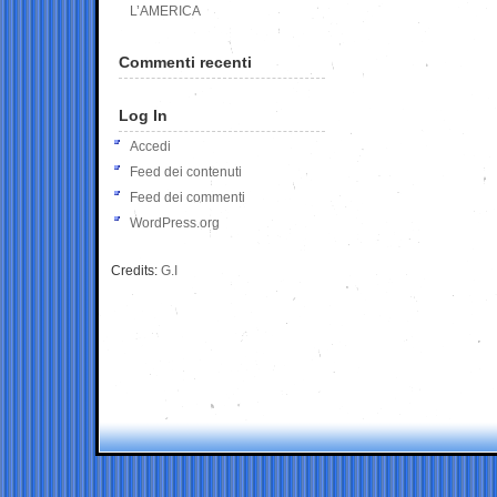
L’AMERICA
Commenti recenti
Log In
Accedi
Feed dei contenuti
Feed dei commenti
WordPress.org
Credits:
G.I