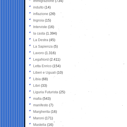
Immigrazione
(734)
indulto
(14)
inflazione
(26)
Ingroia
(15)
Interviste
(16)
la casta
(1.394)
La Destra
(45)
La Sapienza
(5)
Lavoro
(1.316)
LegaNord
(2.411)
Letta Enrico
(154)
Liberi e Uguali
(10)
Libia
(68)
Libri
(33)
Liguria Futurista
(25)
mafia
(543)
manifesto
(7)
Margherita
(16)
Maroni
(171)
Mastella
(16)