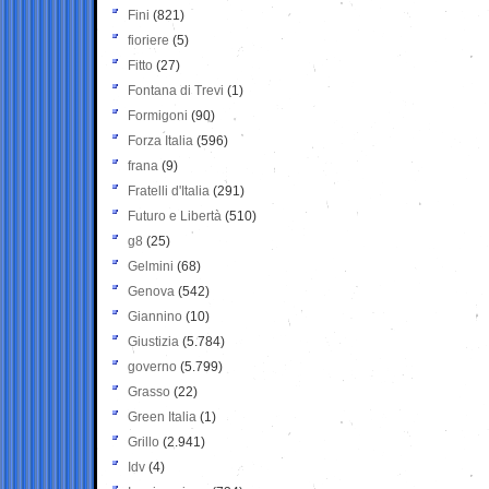
Fini
(821)
fioriere
(5)
Fitto
(27)
Fontana di Trevi
(1)
Formigoni
(90)
Forza Italia
(596)
frana
(9)
Fratelli d'Italia
(291)
Futuro e Libertà
(510)
g8
(25)
Gelmini
(68)
Genova
(542)
Giannino
(10)
Giustizia
(5.784)
governo
(5.799)
Grasso
(22)
Green Italia
(1)
Grillo
(2.941)
Idv
(4)