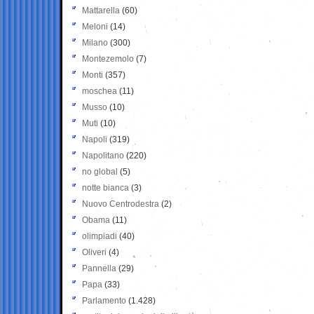
Mattarella
(60)
Meloni
(14)
Milano
(300)
Montezemolo
(7)
Monti
(357)
moschea
(11)
Musso
(10)
Muti
(10)
Napoli
(319)
Napolitano
(220)
no global
(5)
notte bianca
(3)
Nuovo Centrodestra
(2)
Obama
(11)
olimpiadi
(40)
Oliveri
(4)
Pannella
(29)
Papa
(33)
Parlamento
(1.428)