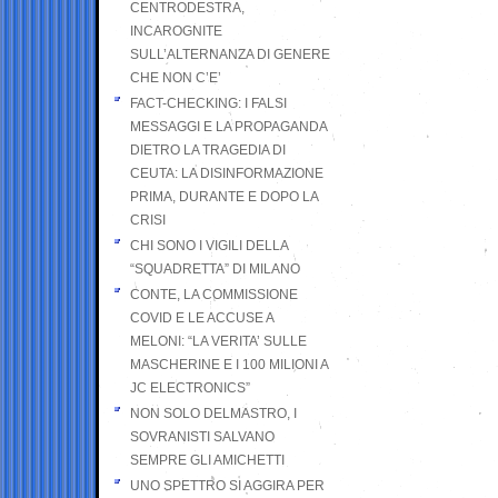
CENTRODESTRA,
INCAROGNITE
SULL’ALTERNANZA DI GENERE
CHE NON C’E’
FACT-CHECKING: I FALSI
MESSAGGI E LA PROPAGANDA
DIETRO LA TRAGEDIA DI
CEUTA: LA DISINFORMAZIONE
PRIMA, DURANTE E DOPO LA
CRISI
CHI SONO I VIGILI DELLA
“SQUADRETTA” DI MILANO
CONTE, LA COMMISSIONE
COVID E LE ACCUSE A
MELONI: “LA VERITA’ SULLE
MASCHERINE E I 100 MILIONI A
JC ELECTRONICS”
NON SOLO DELMASTRO, I
SOVRANISTI SALVANO
SEMPRE GLI AMICHETTI
UNO SPETTRO SI AGGIRA PER