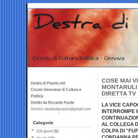
COSE MAI V
Destra di Popolo.net
MONTARULI 
Circolo Genovese di Cultura e
DIRETTA TV
Politica
Diretto da Riccardo Fucile
LA VICE CAPO
Scrivici: destradipopolo@gmail.com
INTERROMPE 
CONTINUAZIO
Categorie
AL COLLEGA D
COLPA DI “FU
100 giorni
(5)
CONDANNA P