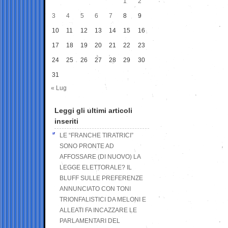
1
2
3
4
5
6
7
8
9
10
11
12
13
14
15
16
17
18
19
20
21
22
23
24
25
26
27
28
29
30
31
« Lug
Leggi gli ultimi articoli
inseriti
LE “FRANCHE TIRATRICI”
SONO PRONTE AD
AFFOSSARE (DI NUOVO) LA
LEGGE ELETTORALE? IL
BLUFF SULLE PREFERENZE
ANNUNCIATO CON TONI
TRIONFALISTICI DA MELONI E
ALLEATI FA INCAZZARE LE
PARLAMENTARI DEL