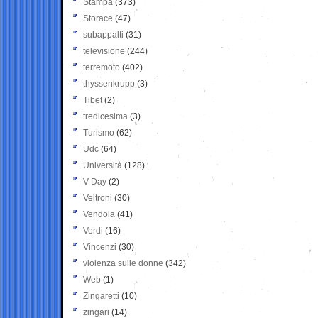
Stampa
(373)
Storace
(47)
subappalti
(31)
televisione
(244)
terremoto
(402)
thyssenkrupp
(3)
Tibet
(2)
tredicesima
(3)
Turismo
(62)
Udc
(64)
Università
(128)
V-Day
(2)
Veltroni
(30)
Vendola
(41)
Verdi
(16)
Vincenzi
(30)
violenza sulle donne
(342)
Web
(1)
Zingaretti
(10)
zingari
(14)