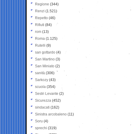
Regione
(344)
Renzi
(1.521)
Repetto
(46)
Rifiuti
(84)
rom
(13)
Roma
(1.125)
Rutelli
(9)
san gottardo
(4)
San Martino
(3)
San Miniato
(2)
sanità
(306)
Sarkozy
(43)
scuola
(354)
Sestri Levante
(2)
Sicurezza
(452)
sindacati
(162)
Sinistra arcobaleno
(11)
Soru
(4)
sprechi
(319)