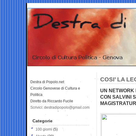
COSI’ LA LE
Destra di Popolo.net
Circolo Genovese di Cultura e
UN NETWORK D
Politica
CON SALVINI 
Diretto da Riccardo Fucile
MAGISTRATU
Scrivici: destradipopolo@gmail.com
Categorie
100 giorni
(5)