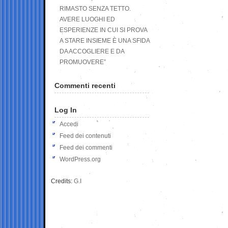
RIMASTO SENZA TETTO.
AVERE LUOGHI ED
ESPERIENZE IN CUI SI PROVA
A STARE INSIEME È UNA SFIDA
DA ACCOGLIERE E DA
PROMUOVERE”
Commenti recenti
Log In
Accedi
Feed dei contenuti
Feed dei commenti
WordPress.org
Credits:
G.I