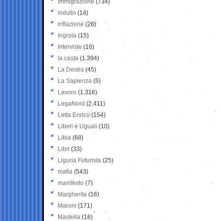
Immigrazione
(734)
indulto
(14)
inflazione
(26)
Ingroia
(15)
Interviste
(16)
la casta
(1.394)
La Destra
(45)
La Sapienza
(5)
Lavoro
(1.316)
LegaNord
(2.411)
Letta Enrico
(154)
Liberi e Uguali
(10)
Libia
(68)
Libri
(33)
Liguria Futurista
(25)
mafia
(543)
manifesto
(7)
Margherita
(16)
Maroni
(171)
Mastella
(16)