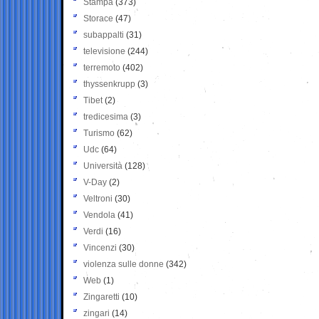
Stampa
(373)
Storace
(47)
subappalti
(31)
televisione
(244)
terremoto
(402)
thyssenkrupp
(3)
Tibet
(2)
tredicesima
(3)
Turismo
(62)
Udc
(64)
Università
(128)
V-Day
(2)
Veltroni
(30)
Vendola
(41)
Verdi
(16)
Vincenzi
(30)
violenza sulle donne
(342)
Web
(1)
Zingaretti
(10)
zingari
(14)