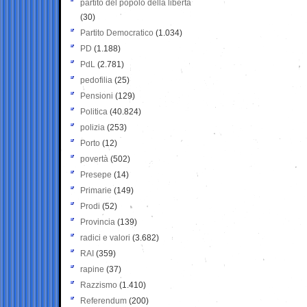
partito del popolo della libertà
(30)
Partito Democratico
(1.034)
PD
(1.188)
PdL
(2.781)
pedofilia
(25)
Pensioni
(129)
Politica
(40.824)
polizia
(253)
Porto
(12)
povertà
(502)
Presepe
(14)
Primarie
(149)
Prodi
(52)
Provincia
(139)
radici e valori
(3.682)
RAI
(359)
rapine
(37)
Razzismo
(1.410)
Referendum
(200)