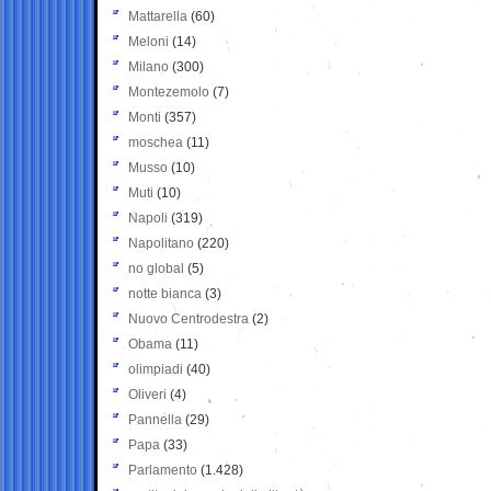
Mattarella
(60)
Meloni
(14)
Milano
(300)
Montezemolo
(7)
Monti
(357)
moschea
(11)
Musso
(10)
Muti
(10)
Napoli
(319)
Napolitano
(220)
no global
(5)
notte bianca
(3)
Nuovo Centrodestra
(2)
Obama
(11)
olimpiadi
(40)
Oliveri
(4)
Pannella
(29)
Papa
(33)
Parlamento
(1.428)