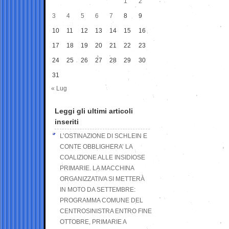
1
2
3
4
5
6
7
8
9
10
11
12
13
14
15
16
17
18
19
20
21
22
23
24
25
26
27
28
29
30
31
« Lug
Leggi gli ultimi articoli
inseriti
L’OSTINAZIONE DI SCHLEIN E
CONTE OBBLIGHERA’ LA
COALIZIONE ALLE INSIDIOSE
PRIMARIE. LA MACCHINA
ORGANIZZATIVA SI METTERÀ
IN MOTO DA SETTEMBRE:
PROGRAMMA COMUNE DEL
CENTROSINISTRA ENTRO FINE
OTTOBRE, PRIMARIE A