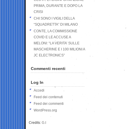
PRIMA, DURANTE E DOPO LA
CRISI
CHI SONO I VIGILI DELLA
“SQUADRETTA” DI MILANO
CONTE, LA COMMISSIONE
COVID E LE ACCUSE A
MELONI: “LA VERITA’ SULLE
MASCHERINE E I 100 MILIONI A
JC ELECTRONICS”
Commenti recenti
Log In
Accedi
Feed dei contenuti
Feed dei commenti
WordPress.org
Credits:
G.I