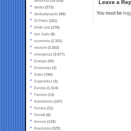
denuncia
(14.528)
Leave a Rep
destra
(573)
You must be
log
destradipopolo
(99)
Di Pietro
(101)
Diritti civili
(276)
don Gallo
(9)
economia
(2.331)
elezioni
(3.303)
emergenza
(3.077)
Energia
(45)
Esselunga
(2)
Esteri
(784)
Eugenetica
(3)
Europa
(1.314)
Fassino
(13)
federalismo
(167)
Ferrara
(21)
Ferretti
(6)
ferrovie
(133)
finanziaria
(325)