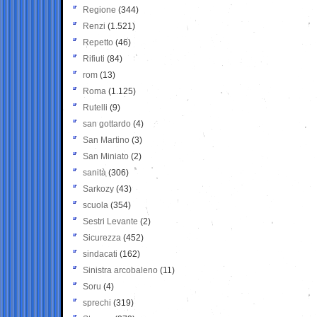
Regione
(344)
Renzi
(1.521)
Repetto
(46)
Rifiuti
(84)
rom
(13)
Roma
(1.125)
Rutelli
(9)
san gottardo
(4)
San Martino
(3)
San Miniato
(2)
sanità
(306)
Sarkozy
(43)
scuola
(354)
Sestri Levante
(2)
Sicurezza
(452)
sindacati
(162)
Sinistra arcobaleno
(11)
Soru
(4)
sprechi
(319)