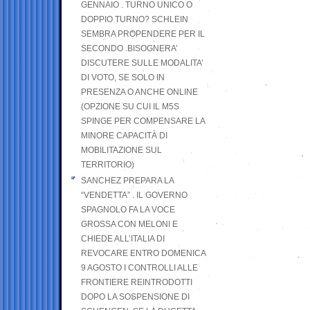
GENNAIO . TURNO UNICO O
DOPPIO TURNO? SCHLEIN
SEMBRA PROPENDERE PER IL
SECONDO .BISOGNERA’
DISCUTERE SULLE MODALITA’
DI VOTO, SE SOLO IN
PRESENZA O ANCHE ONLINE
(OPZIONE SU CUI IL M5S
SPINGE PER COMPENSARE LA
MINORE CAPACITÀ DI
MOBILITAZIONE SUL
TERRITORIO)
SANCHEZ PREPARA LA
“VENDETTA” . IL GOVERNO
SPAGNOLO FA LA VOCE
GROSSA CON MELONI E
CHIEDE ALL’ITALIA DI
REVOCARE ENTRO DOMENICA
9 AGOSTO I CONTROLLI ALLE
FRONTIERE REINTRODOTTI
DOPO LA SOSPENSIONE DI