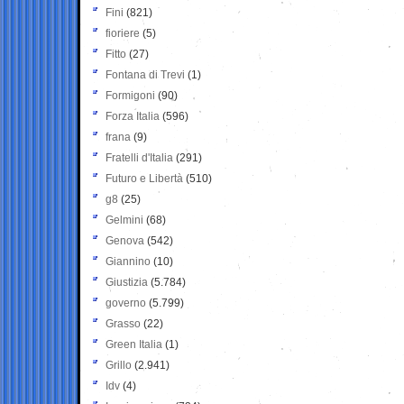
Fini
(821)
fioriere
(5)
Fitto
(27)
Fontana di Trevi
(1)
Formigoni
(90)
Forza Italia
(596)
frana
(9)
Fratelli d'Italia
(291)
Futuro e Libertà
(510)
g8
(25)
Gelmini
(68)
Genova
(542)
Giannino
(10)
Giustizia
(5.784)
governo
(5.799)
Grasso
(22)
Green Italia
(1)
Grillo
(2.941)
Idv
(4)