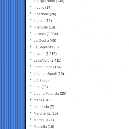
Immigrazione
(734)
indulto
(14)
inflazione
(26)
Ingroia
(15)
Interviste
(16)
la casta
(1.394)
La Destra
(45)
La Sapienza
(5)
Lavoro
(1.316)
LegaNord
(2.411)
Letta Enrico
(154)
Liberi e Uguali
(10)
Libia
(68)
Libri
(33)
Liguria Futurista
(25)
mafia
(543)
manifesto
(7)
Margherita
(16)
Maroni
(171)
Mastella
(16)