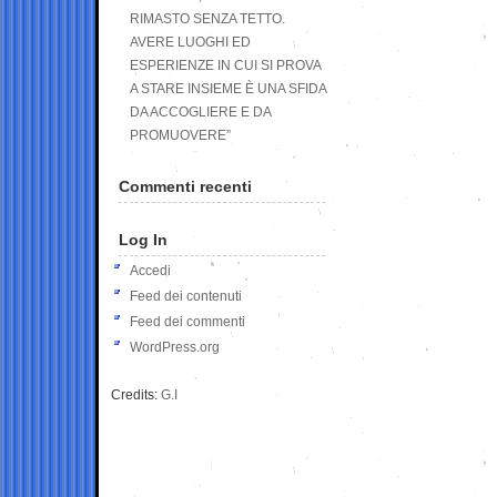
RIMASTO SENZA TETTO.
AVERE LUOGHI ED
ESPERIENZE IN CUI SI PROVA
A STARE INSIEME È UNA SFIDA
DA ACCOGLIERE E DA
PROMUOVERE”
Commenti recenti
Log In
Accedi
Feed dei contenuti
Feed dei commenti
WordPress.org
Credits:
G.I