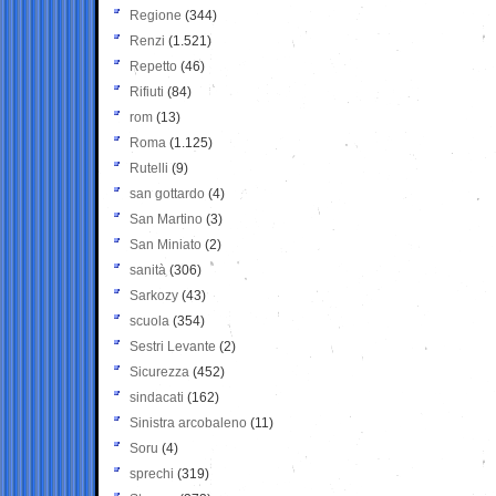
Regione
(344)
Renzi
(1.521)
Repetto
(46)
Rifiuti
(84)
rom
(13)
Roma
(1.125)
Rutelli
(9)
san gottardo
(4)
San Martino
(3)
San Miniato
(2)
sanità
(306)
Sarkozy
(43)
scuola
(354)
Sestri Levante
(2)
Sicurezza
(452)
sindacati
(162)
Sinistra arcobaleno
(11)
Soru
(4)
sprechi
(319)