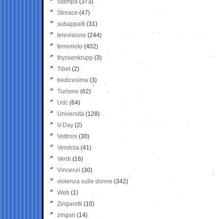
Stampa
(373)
Storace
(47)
subappalti
(31)
televisione
(244)
terremoto
(402)
thyssenkrupp
(3)
Tibet
(2)
tredicesima
(3)
Turismo
(62)
Udc
(64)
Università
(128)
V-Day
(2)
Veltroni
(30)
Vendola
(41)
Verdi
(16)
Vincenzi
(30)
violenza sulle donne
(342)
Web
(1)
Zingaretti
(10)
zingari
(14)