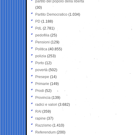
partito del popolo della libertà
(30)
Partito Democratico
(1.034)
PD
(1.188)
PdL
(2.781)
pedofilia
(25)
Pensioni
(129)
Politica
(40.855)
polizia
(253)
Porto
(12)
povertà
(502)
Presepe
(14)
Primarie
(149)
Prodi
(52)
Provincia
(139)
radici e valori
(3.682)
RAI
(359)
rapine
(37)
Razzismo
(1.410)
Referendum
(200)