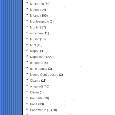
Mattarella
(60)
Meloni
(14)
Milano
(300)
Montezemolo
(7)
Monti
(357)
moschea
(11)
Musso
(10)
Muti
(10)
Napoli
(319)
Napolitano
(220)
no global
(5)
notte bianca
(3)
Nuovo Centrodestra
(2)
Obama
(11)
olimpiadi
(40)
Oliveri
(4)
Pannella
(29)
Papa
(33)
Parlamento
(1.428)