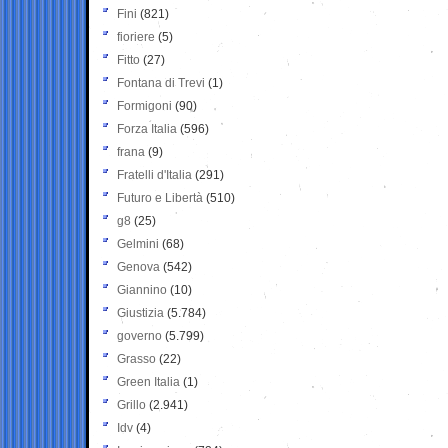
Fini
(821)
fioriere
(5)
Fitto
(27)
Fontana di Trevi
(1)
Formigoni
(90)
Forza Italia
(596)
frana
(9)
Fratelli d'Italia
(291)
Futuro e Libertà
(510)
g8
(25)
Gelmini
(68)
Genova
(542)
Giannino
(10)
Giustizia
(5.784)
governo
(5.799)
Grasso
(22)
Green Italia
(1)
Grillo
(2.941)
Idv
(4)