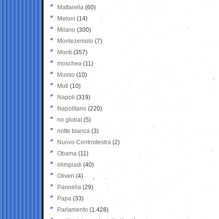
Mattarella
(60)
Meloni
(14)
Milano
(300)
Montezemolo
(7)
Monti
(357)
moschea
(11)
Musso
(10)
Muti
(10)
Napoli
(319)
Napolitano
(220)
no global
(5)
notte bianca
(3)
Nuovo Centrodestra
(2)
Obama
(11)
olimpiadi
(40)
Oliveri
(4)
Pannella
(29)
Papa
(33)
Parlamento
(1.428)