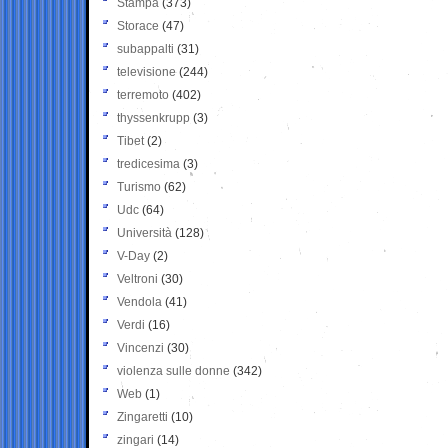
Stampa
(373)
Storace
(47)
subappalti
(31)
televisione
(244)
terremoto
(402)
thyssenkrupp
(3)
Tibet
(2)
tredicesima
(3)
Turismo
(62)
Udc
(64)
Università
(128)
V-Day
(2)
Veltroni
(30)
Vendola
(41)
Verdi
(16)
Vincenzi
(30)
violenza sulle donne
(342)
Web
(1)
Zingaretti
(10)
zingari
(14)