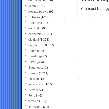
denuncia
(14.528)
destra
(573)
You must be
log
destradipopolo
(99)
Di Pietro
(101)
Diritti civili
(276)
don Gallo
(9)
economia
(2.331)
elezioni
(3.303)
emergenza
(3.077)
Energia
(45)
Esselunga
(2)
Esteri
(784)
Eugenetica
(3)
Europa
(1.314)
Fassino
(13)
federalismo
(167)
Ferrara
(21)
Ferretti
(6)
ferrovie
(133)
finanziaria
(325)