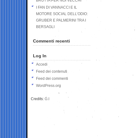
BRUTTA PER NOI VECCHI
I FAN DI VANNACCI E IL
MOTORE SOCIAL DELL’ODIO:
GRUBER E PALMERINI TRA I
BERSAGLI
Commenti recenti
Log In
Accedi
Feed dei contenuti
Feed dei commenti
WordPress.org
Credits:
G.I