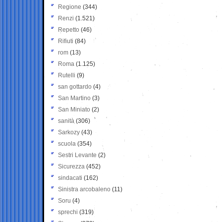
Regione
(344)
Renzi
(1.521)
Repetto
(46)
Rifiuti
(84)
rom
(13)
Roma
(1.125)
Rutelli
(9)
san gottardo
(4)
San Martino
(3)
San Miniato
(2)
sanità
(306)
Sarkozy
(43)
scuola
(354)
Sestri Levante
(2)
Sicurezza
(452)
sindacati
(162)
Sinistra arcobaleno
(11)
Soru
(4)
sprechi
(319)