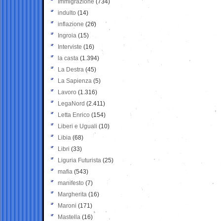
Immigrazione
(734)
indulto
(14)
inflazione
(26)
Ingroia
(15)
Interviste
(16)
la casta
(1.394)
La Destra
(45)
La Sapienza
(5)
Lavoro
(1.316)
LegaNord
(2.411)
Letta Enrico
(154)
Liberi e Uguali
(10)
Libia
(68)
Libri
(33)
Liguria Futurista
(25)
mafia
(543)
manifesto
(7)
Margherita
(16)
Maroni
(171)
Mastella
(16)