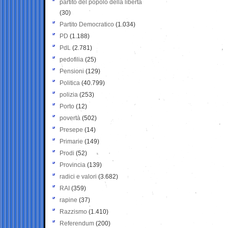
partito del popolo della libertà
(30)
Partito Democratico
(1.034)
PD
(1.188)
PdL
(2.781)
pedofilia
(25)
Pensioni
(129)
Politica
(40.799)
polizia
(253)
Porto
(12)
povertà
(502)
Presepe
(14)
Primarie
(149)
Prodi
(52)
Provincia
(139)
radici e valori
(3.682)
RAI
(359)
rapine
(37)
Razzismo
(1.410)
Referendum
(200)