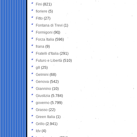
Fini
(821)
fioriere
(5)
Fitto
(27)
Fontana di Trevi
(1)
Formigoni
(90)
Forza Italia
(596)
frana
(9)
Fratelli d'Italia
(291)
Futuro e Libertà
(510)
g8
(25)
Gelmini
(68)
Genova
(542)
Giannino
(10)
Giustizia
(5.784)
governo
(5.799)
Grasso
(22)
Green Italia
(1)
Grillo
(2.941)
Idv
(4)