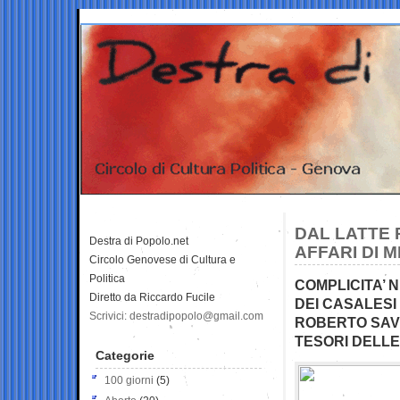
DAL LATTE 
Destra di Popolo.net
AFFARI DI 
Circolo Genovese di Cultura e
Politica
COMPLICITA’ 
Diretto da Riccardo Fucile
DEI CASALESI
Scrivici: destradipopolo@gmail.com
ROBERTO SAV
TESORI DELLE
Categorie
100 giorni
(5)