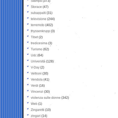
Stampa
(373)
Storace
(47)
subappalti
(31)
televisione
(244)
terremoto
(402)
thyssenkrupp
(3)
Tibet
(2)
tredicesima
(3)
Turismo
(62)
Udc
(64)
Università
(128)
V-Day
(2)
Veltroni
(30)
Vendola
(41)
Verdi
(16)
Vincenzi
(30)
violenza sulle donne
(342)
Web
(1)
Zingaretti
(10)
zingari
(14)