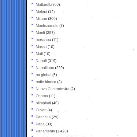
Mattarella
(60)
Meloni
(14)
Milano
(300)
Montezemolo
(7)
Monti
(357)
moschea
(11)
Musso
(10)
Muti
(10)
Napoli
(319)
Napolitano
(220)
no global
(5)
notte bianca
(3)
Nuovo Centrodestra
(2)
Obama
(11)
olimpiadi
(40)
Oliveri
(4)
Pannella
(29)
Papa
(33)
Parlamento
(1.428)