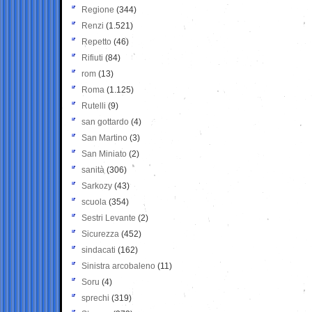
Regione
(344)
Renzi
(1.521)
Repetto
(46)
Rifiuti
(84)
rom
(13)
Roma
(1.125)
Rutelli
(9)
san gottardo
(4)
San Martino
(3)
San Miniato
(2)
sanità
(306)
Sarkozy
(43)
scuola
(354)
Sestri Levante
(2)
Sicurezza
(452)
sindacati
(162)
Sinistra arcobaleno
(11)
Soru
(4)
sprechi
(319)