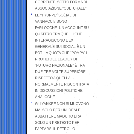
CORRENTE, SOTTO FORMA DI
ASSOCIAZIONE “CULTURALE”
LE “TRUPPE” SOCIAL DI
VANNACCI? SONO
FARLOCCHE: UN ACCOUNT SU
QUATTRO TRA QUELLI CHE
INTERAGISCONO L’EX
GENERALE SUI SOCIAL È UN
BOT. LA QUOTA CHE “POMPA” I
PROFILI DEL LEADER DI
“FUTURO NAZIONALE” È TRA
DUE-TRE VOLTE SUPERIORE
RISPETTO A QUELLA
NORMALMENTE RISCONTRATA
IN DISCUSSIONI POLITICHE
ANALOGHE
GLI YANKEE NON SI MUOVONO
MAI SOLO PER UN IDEALE:
ABBATTERE MADURO ERA
SOLO UN PRETESTO PER
PAPPARSI IL PETROLIO