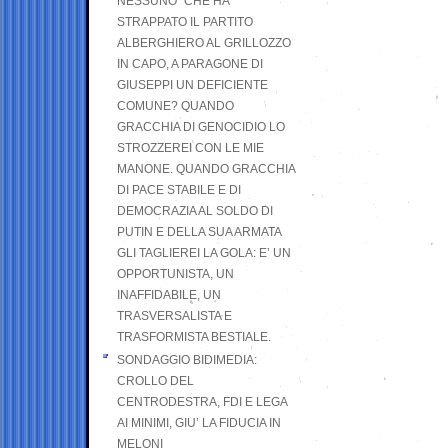
NESSUNO” CHE HA
STRAPPATO IL PARTITO
ALBERGHIERO AL GRILLOZZO
IN CAPO, A PARAGONE DI
GIUSEPPI UN DEFICIENTE
COMUNE? QUANDO
GRACCHIA DI GENOCIDIO LO
STROZZEREI CON LE MIE
MANONE. QUANDO GRACCHIA
DI PACE STABILE E DI
DEMOCRAZIA AL SOLDO DI
PUTIN E DELLA SUA ARMATA
GLI TAGLIEREI LA GOLA: E’ UN
OPPORTUNISTA, UN
INAFFIDABILE, UN
TRASVERSALISTA E
TRASFORMISTA BESTIALE.
SONDAGGIO BIDIMEDIA:
CROLLO DEL
CENTRODESTRA, FDI E LEGA
AI MINIMI, GIU’ LA FIDUCIA IN
MELONI