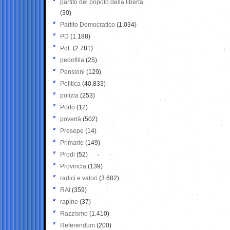
partito del popolo della libertà
(30)
Partito Democratico
(1.034)
PD
(1.188)
PdL
(2.781)
pedofilia
(25)
Pensioni
(129)
Politica
(40.833)
polizia
(253)
Porto
(12)
povertà
(502)
Presepe
(14)
Primarie
(149)
Prodi
(52)
Provincia
(139)
radici e valori
(3.682)
RAI
(359)
rapine
(37)
Razzismo
(1.410)
Referendum
(200)