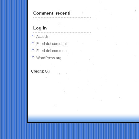
Commenti recenti
Log In
Accedi
Feed dei contenuti
Feed dei commenti
WordPress.org
Credits:
G.I