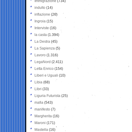
Immigrazione
(734)
indulto
(14)
inflazione
(26)
Ingroia
(15)
Interviste
(16)
la casta
(1.394)
La Destra
(45)
La Sapienza
(5)
Lavoro
(1.316)
LegaNord
(2.411)
Letta Enrico
(154)
Liberi e Uguali
(10)
Libia
(68)
Libri
(33)
Liguria Futurista
(25)
mafia
(543)
manifesto
(7)
Margherita
(16)
Maroni
(171)
Mastella
(16)