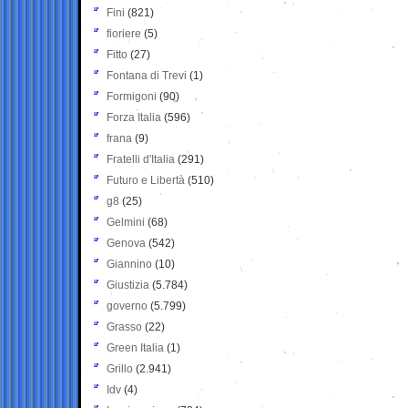
Fini
(821)
fioriere
(5)
Fitto
(27)
Fontana di Trevi
(1)
Formigoni
(90)
Forza Italia
(596)
frana
(9)
Fratelli d'Italia
(291)
Futuro e Libertà
(510)
g8
(25)
Gelmini
(68)
Genova
(542)
Giannino
(10)
Giustizia
(5.784)
governo
(5.799)
Grasso
(22)
Green Italia
(1)
Grillo
(2.941)
Idv
(4)