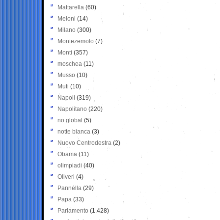
Mattarella
(60)
Meloni
(14)
Milano
(300)
Montezemolo
(7)
Monti
(357)
moschea
(11)
Musso
(10)
Muti
(10)
Napoli
(319)
Napolitano
(220)
no global
(5)
notte bianca
(3)
Nuovo Centrodestra
(2)
Obama
(11)
olimpiadi
(40)
Oliveri
(4)
Pannella
(29)
Papa
(33)
Parlamento
(1.428)