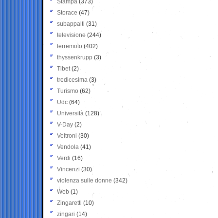
Stampa
(373)
Storace
(47)
subappalti
(31)
televisione
(244)
terremoto
(402)
thyssenkrupp
(3)
Tibet
(2)
tredicesima
(3)
Turismo
(62)
Udc
(64)
Università
(128)
V-Day
(2)
Veltroni
(30)
Vendola
(41)
Verdi
(16)
Vincenzi
(30)
violenza sulle donne
(342)
Web
(1)
Zingaretti
(10)
zingari
(14)