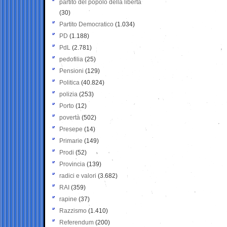
partito del popolo della libertà
(30)
Partito Democratico
(1.034)
PD
(1.188)
PdL
(2.781)
pedofilia
(25)
Pensioni
(129)
Politica
(40.824)
polizia
(253)
Porto
(12)
povertà
(502)
Presepe
(14)
Primarie
(149)
Prodi
(52)
Provincia
(139)
radici e valori
(3.682)
RAI
(359)
rapine
(37)
Razzismo
(1.410)
Referendum
(200)