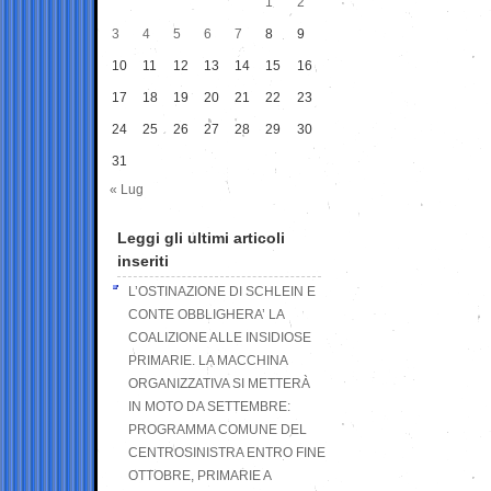
1
2
3
4
5
6
7
8
9
10
11
12
13
14
15
16
17
18
19
20
21
22
23
24
25
26
27
28
29
30
31
« Lug
Leggi gli ultimi articoli
inseriti
L’OSTINAZIONE DI SCHLEIN E
CONTE OBBLIGHERA’ LA
COALIZIONE ALLE INSIDIOSE
PRIMARIE. LA MACCHINA
ORGANIZZATIVA SI METTERÀ
IN MOTO DA SETTEMBRE:
PROGRAMMA COMUNE DEL
CENTROSINISTRA ENTRO FINE
OTTOBRE, PRIMARIE A