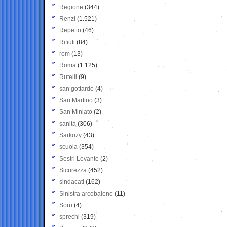
Regione
(344)
Renzi
(1.521)
Repetto
(46)
Rifiuti
(84)
rom
(13)
Roma
(1.125)
Rutelli
(9)
san gottardo
(4)
San Martino
(3)
San Miniato
(2)
sanità
(306)
Sarkozy
(43)
scuola
(354)
Sestri Levante
(2)
Sicurezza
(452)
sindacati
(162)
Sinistra arcobaleno
(11)
Soru
(4)
sprechi
(319)