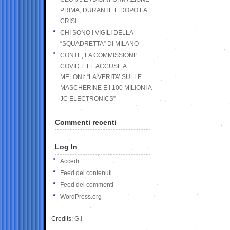
PRIMA, DURANTE E DOPO LA
CRISI
CHI SONO I VIGILI DELLA
“SQUADRETTA” DI MILANO
CONTE, LA COMMISSIONE
COVID E LE ACCUSE A
MELONI: “LA VERITA’ SULLE
MASCHERINE E I 100 MILIONI A
JC ELECTRONICS”
Commenti recenti
Log In
Accedi
Feed dei contenuti
Feed dei commenti
WordPress.org
Credits:
G.I