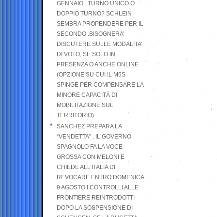
GENNAIO . TURNO UNICO O
DOPPIO TURNO? SCHLEIN
SEMBRA PROPENDERE PER IL
SECONDO .BISOGNERA’
DISCUTERE SULLE MODALITA’
DI VOTO, SE SOLO IN
PRESENZA O ANCHE ONLINE
(OPZIONE SU CUI IL M5S
SPINGE PER COMPENSARE LA
MINORE CAPACITÀ DI
MOBILITAZIONE SUL
TERRITORIO)
SANCHEZ PREPARA LA
“VENDETTA” . IL GOVERNO
SPAGNOLO FA LA VOCE
GROSSA CON MELONI E
CHIEDE ALL’ITALIA DI
REVOCARE ENTRO DOMENICA
9 AGOSTO I CONTROLLI ALLE
FRONTIERE REINTRODOTTI
DOPO LA SOSPENSIONE DI