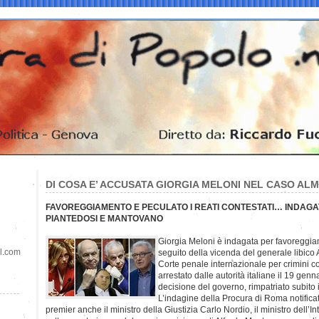
DI COSA E’ ACCUSATA GIORGIA MELONI NEL CASO ALM
FAVOREGGIAMENTO E PECULATO I REATI CONTESTATI… INDAGA
PIANTEDOSI E MANTOVANO
Giorgia Meloni è indagata per favoreggia
il.com
seguito della vicenda del generale libico 
Corte penale internazionale per crimini co
arrestato dalle autorità italiane il 19 genn
decisione del governo, rimpatriato subito i
L’indagine della Procura di Roma notificat
premier anche il ministro della Giustizia Carlo Nordio, il ministro dell’I