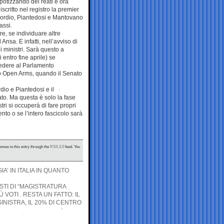
ipotizzando dei reati e ora
critto nel registro la premier
, Nordio, Piantedosi e Mantovano
assi.
e, se individuare altre
 Ansa. E infatti, nell’avviso di
ei ministri. Sarà questo a
 entro fine aprile) se
hiedere al Parlamento
so Open Arms, quando il Senato
dio e Piantedosi e il
to. Ma questa è solo la fase
tri si occuperà di fare propri
to o se l’intero fascicolo sarà
onses to this entry through the
RSS 2.0
feed. You
A’ IN ITALIA IN QUANTO
STI DI “MAGISTRATURA
 VOTI . RESTA UN FATTO: IL
SINISTRA, IL 20% DI CENTRO