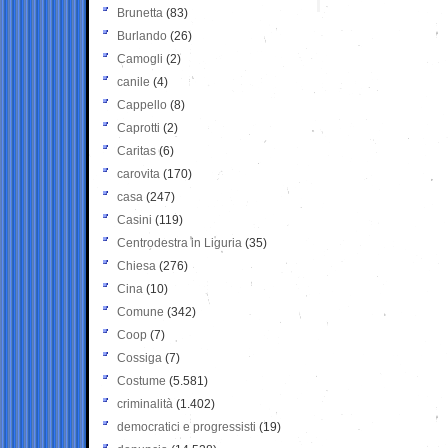
Brunetta
(83)
Burlando
(26)
Camogli
(2)
canile
(4)
Cappello
(8)
Caprotti
(2)
Caritas
(6)
carovita
(170)
casa
(247)
Casini
(119)
Centrodestra in Liguria
(35)
Chiesa
(276)
Cina
(10)
Comune
(342)
Coop
(7)
Cossiga
(7)
Costume
(5.581)
criminalità
(1.402)
democratici e progressisti
(19)