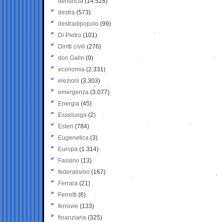
denuncia
(14.528)
destra
(573)
destradipopolo
(99)
Di Pietro
(101)
Diritti civili
(276)
don Gallo
(9)
economia
(2.331)
elezioni
(3.303)
emergenza
(3.077)
Energia
(45)
Esselunga
(2)
Esteri
(784)
Eugenetica
(3)
Europa
(1.314)
Fassino
(13)
federalismo
(167)
Ferrara
(21)
Ferretti
(6)
ferrovie
(133)
finanziaria
(325)