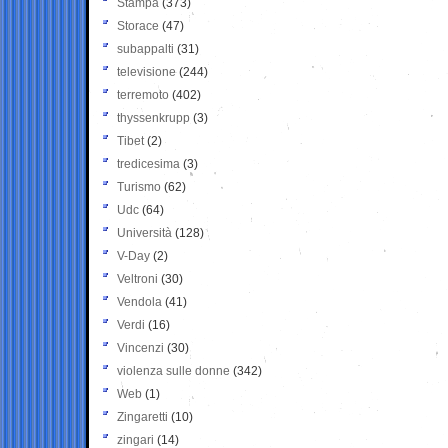
Stampa
(373)
Storace
(47)
subappalti
(31)
televisione
(244)
terremoto
(402)
thyssenkrupp
(3)
Tibet
(2)
tredicesima
(3)
Turismo
(62)
Udc
(64)
Università
(128)
V-Day
(2)
Veltroni
(30)
Vendola
(41)
Verdi
(16)
Vincenzi
(30)
violenza sulle donne
(342)
Web
(1)
Zingaretti
(10)
zingari
(14)