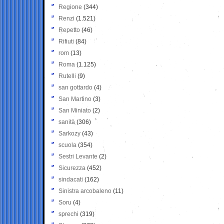
Regione
(344)
Renzi
(1.521)
Repetto
(46)
Rifiuti
(84)
rom
(13)
Roma
(1.125)
Rutelli
(9)
san gottardo
(4)
San Martino
(3)
San Miniato
(2)
sanità
(306)
Sarkozy
(43)
scuola
(354)
Sestri Levante
(2)
Sicurezza
(452)
sindacati
(162)
Sinistra arcobaleno
(11)
Soru
(4)
sprechi
(319)