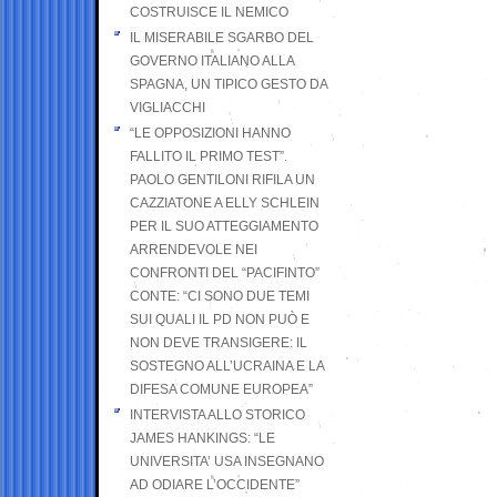
COSTRUISCE IL NEMICO
IL MISERABILE SGARBO DEL
GOVERNO ITALIANO ALLA
SPAGNA, UN TIPICO GESTO DA
VIGLIACCHI
“LE OPPOSIZIONI HANNO
FALLITO IL PRIMO TEST”.
PAOLO GENTILONI RIFILA UN
CAZZIATONE A ELLY SCHLEIN
PER IL SUO ATTEGGIAMENTO
ARRENDEVOLE NEI
CONFRONTI DEL “PACIFINTO”
CONTE: “CI SONO DUE TEMI
SUI QUALI IL PD NON PUÒ E
NON DEVE TRANSIGERE: IL
SOSTEGNO ALL’UCRAINA E LA
DIFESA COMUNE EUROPEA”
INTERVISTA ALLO STORICO
JAMES HANKINGS: “LE
UNIVERSITA’ USA INSEGNANO
AD ODIARE L’OCCIDENTE”