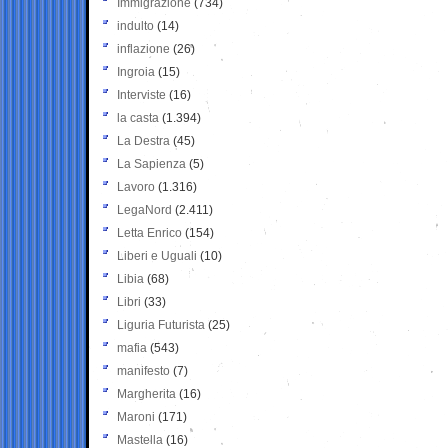
Immigrazione
(734)
indulto
(14)
inflazione
(26)
Ingroia
(15)
Interviste
(16)
la casta
(1.394)
La Destra
(45)
La Sapienza
(5)
Lavoro
(1.316)
LegaNord
(2.411)
Letta Enrico
(154)
Liberi e Uguali
(10)
Libia
(68)
Libri
(33)
Liguria Futurista
(25)
mafia
(543)
manifesto
(7)
Margherita
(16)
Maroni
(171)
Mastella
(16)