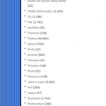
partito del popolo della libertà
(30)
Partito Democratico
(1.034)
PD
(1.188)
PdL
(2.781)
pedofilia
(25)
Pensioni
(129)
Politica
(40.864)
polizia
(253)
Porto
(12)
povertà
(502)
Presepe
(14)
Primarie
(149)
Prodi
(52)
Provincia
(139)
radici e valori
(3.682)
RAI
(359)
rapine
(37)
Razzismo
(1.410)
Referendum
(200)