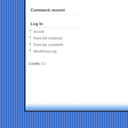
Commenti recenti
Log In
Accedi
Feed dei contenuti
Feed dei commenti
WordPress.org
Credits:
G.I