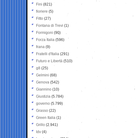
Fini
(821)
fioriere
(5)
Fitto
(27)
Fontana di Trevi
(1)
Formigoni
(90)
Forza Italia
(596)
frana
(9)
Fratelli d'Italia
(291)
Futuro e Libertà
(510)
g8
(25)
Gelmini
(68)
Genova
(542)
Giannino
(10)
Giustizia
(5.784)
governo
(5.799)
Grasso
(22)
Green Italia
(1)
Grillo
(2.941)
Idv
(4)