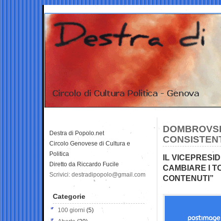
DOMBROVSK
Destra di Popolo.net
CONSISTENT
Circolo Genovese di Cultura e
Politica
IL VICEPRESI
Diretto da Riccardo Fucile
CAMBIARE I T
Scrivici: destradipopolo@gmail.com
CONTENUTI”
Categorie
100 giorni
(5)