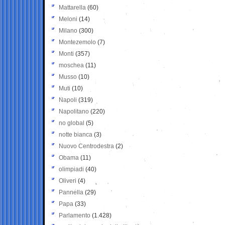
Mattarella
(60)
Meloni
(14)
Milano
(300)
Montezemolo
(7)
Monti
(357)
moschea
(11)
Musso
(10)
Muti
(10)
Napoli
(319)
Napolitano
(220)
no global
(5)
notte bianca
(3)
Nuovo Centrodestra
(2)
Obama
(11)
olimpiadi
(40)
Oliveri
(4)
Pannella
(29)
Papa
(33)
Parlamento
(1.428)