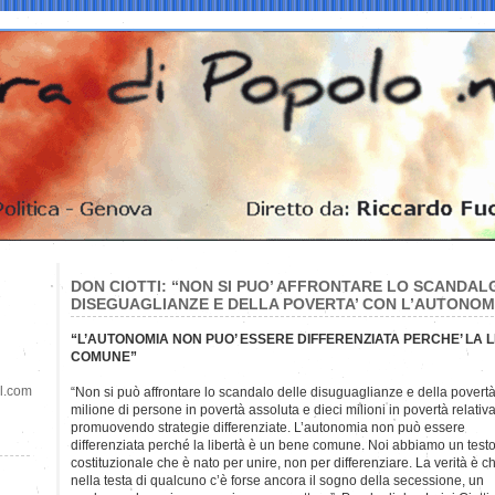
DON CIOTTI: “NON SI PUO’ AFFRONTARE LO SCANDAL
DISEGUAGLIANZE E DELLA POVERTA’ CON L’AUTONOM
“L’AUTONOMIA NON PUO’ ESSERE DIFFERENZIATA PERCHE’ LA LI
COMUNE”
il.com
“Non si può affrontare lo scandalo delle disuguaglianze e della povert
milione di persone in povertà assoluta e dieci milioni in povertà relativa
promuovendo strategie differenziate. L’autonomia non può essere
differenziata perché la libertà è un bene comune. Noi abbiamo un test
costituzionale che è nato per unire, non per differenziare. La verità è c
nella testa di qualcuno c’è forse ancora il sogno della secessione, un