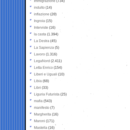
Immigrazione
(734)
indulto
(14)
inflazione
(26)
Ingroia
(15)
Interviste
(16)
la casta
(1.394)
La Destra
(45)
La Sapienza
(5)
Lavoro
(1.316)
LegaNord
(2.411)
Letta Enrico
(154)
Liberi e Uguali
(10)
Libia
(68)
Libri
(33)
Liguria Futurista
(25)
mafia
(543)
manifesto
(7)
Margherita
(16)
Maroni
(171)
Mastella
(16)