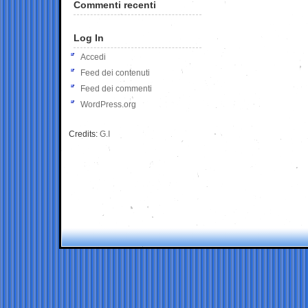
Commenti recenti
Log In
Accedi
Feed dei contenuti
Feed dei commenti
WordPress.org
Credits:
G.I