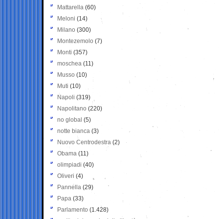
Mattarella
(60)
Meloni
(14)
Milano
(300)
Montezemolo
(7)
Monti
(357)
moschea
(11)
Musso
(10)
Muti
(10)
Napoli
(319)
Napolitano
(220)
no global
(5)
notte bianca
(3)
Nuovo Centrodestra
(2)
Obama
(11)
olimpiadi
(40)
Oliveri
(4)
Pannella
(29)
Papa
(33)
Parlamento
(1.428)