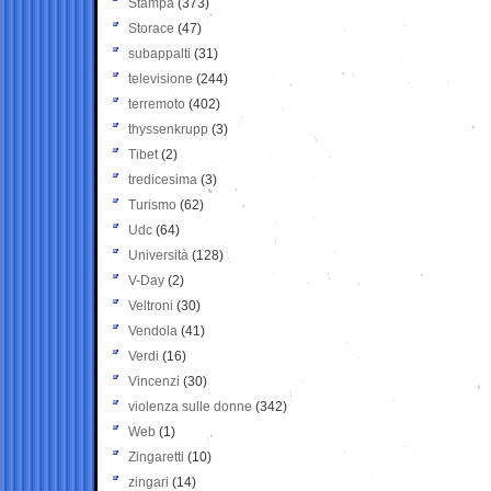
Stampa
(373)
Storace
(47)
subappalti
(31)
televisione
(244)
terremoto
(402)
thyssenkrupp
(3)
Tibet
(2)
tredicesima
(3)
Turismo
(62)
Udc
(64)
Università
(128)
V-Day
(2)
Veltroni
(30)
Vendola
(41)
Verdi
(16)
Vincenzi
(30)
violenza sulle donne
(342)
Web
(1)
Zingaretti
(10)
zingari
(14)