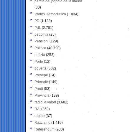
partito del popolo della libertà
(30)
Partito Democratico
(1.034)
PD
(1.188)
PdL
(2.781)
pedofilia
(25)
Pensioni
(129)
Politica
(40.790)
polizia
(253)
Porto
(12)
povertà
(502)
Presepe
(14)
Primarie
(149)
Prodi
(52)
Provincia
(139)
radici e valori
(3.682)
RAI
(359)
rapine
(37)
Razzismo
(1.410)
Referendum
(200)