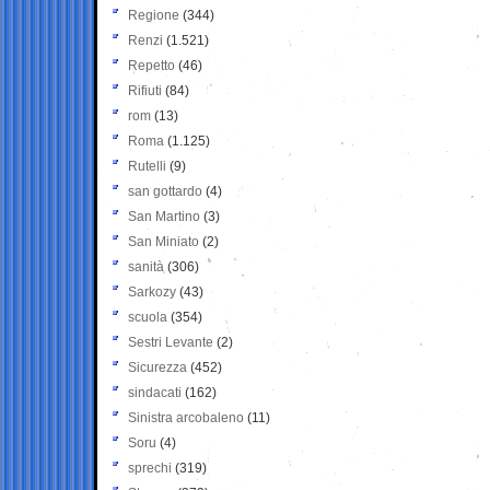
Regione
(344)
Renzi
(1.521)
Repetto
(46)
Rifiuti
(84)
rom
(13)
Roma
(1.125)
Rutelli
(9)
san gottardo
(4)
San Martino
(3)
San Miniato
(2)
sanità
(306)
Sarkozy
(43)
scuola
(354)
Sestri Levante
(2)
Sicurezza
(452)
sindacati
(162)
Sinistra arcobaleno
(11)
Soru
(4)
sprechi
(319)