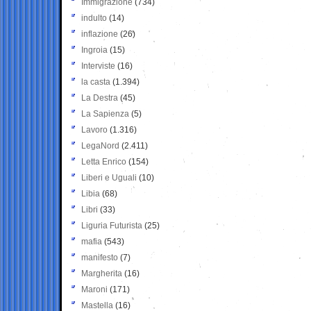
Immigrazione
(734)
indulto
(14)
inflazione
(26)
Ingroia
(15)
Interviste
(16)
la casta
(1.394)
La Destra
(45)
La Sapienza
(5)
Lavoro
(1.316)
LegaNord
(2.411)
Letta Enrico
(154)
Liberi e Uguali
(10)
Libia
(68)
Libri
(33)
Liguria Futurista
(25)
mafia
(543)
manifesto
(7)
Margherita
(16)
Maroni
(171)
Mastella
(16)