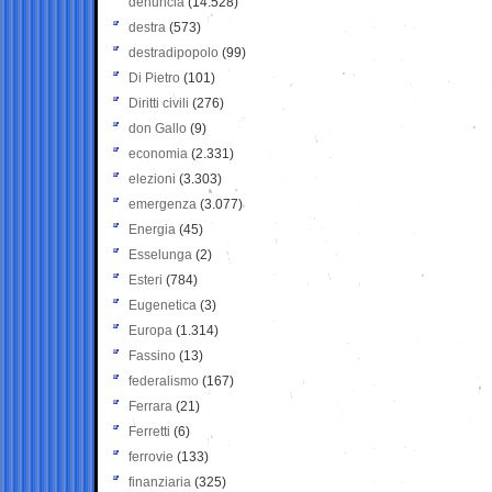
denuncia
(14.528)
destra
(573)
destradipopolo
(99)
Di Pietro
(101)
Diritti civili
(276)
don Gallo
(9)
economia
(2.331)
elezioni
(3.303)
emergenza
(3.077)
Energia
(45)
Esselunga
(2)
Esteri
(784)
Eugenetica
(3)
Europa
(1.314)
Fassino
(13)
federalismo
(167)
Ferrara
(21)
Ferretti
(6)
ferrovie
(133)
finanziaria
(325)