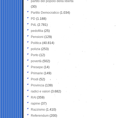
partito del popolo della libertà
(30)
Partito Democratico
(1.034)
PD
(1.188)
PdL
(2.781)
pedofilia
(25)
Pensioni
(129)
Politica
(40.814)
polizia
(253)
Porto
(12)
povertà
(502)
Presepe
(14)
Primarie
(149)
Prodi
(52)
Provincia
(139)
radici e valori
(3.682)
RAI
(359)
rapine
(37)
Razzismo
(1.410)
Referendum
(200)