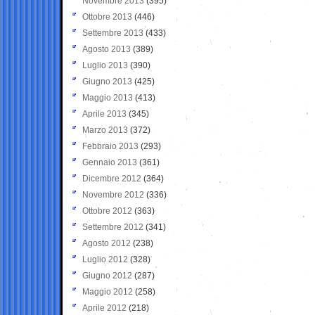
Novembre 2013
(395)
Ottobre 2013
(446)
Settembre 2013
(433)
Agosto 2013
(389)
Luglio 2013
(390)
Giugno 2013
(425)
Maggio 2013
(413)
Aprile 2013
(345)
Marzo 2013
(372)
Febbraio 2013
(293)
Gennaio 2013
(361)
Dicembre 2012
(364)
Novembre 2012
(336)
Ottobre 2012
(363)
Settembre 2012
(341)
Agosto 2012
(238)
Luglio 2012
(328)
Giugno 2012
(287)
Maggio 2012
(258)
Aprile 2012
(218)