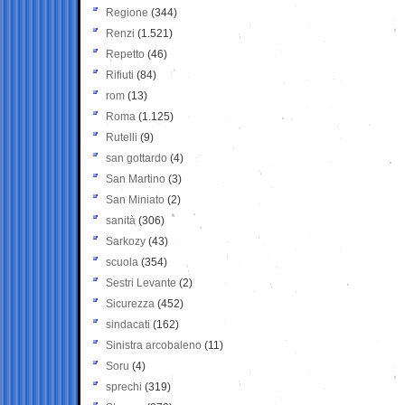
Regione
(344)
Renzi
(1.521)
Repetto
(46)
Rifiuti
(84)
rom
(13)
Roma
(1.125)
Rutelli
(9)
san gottardo
(4)
San Martino
(3)
San Miniato
(2)
sanità
(306)
Sarkozy
(43)
scuola
(354)
Sestri Levante
(2)
Sicurezza
(452)
sindacati
(162)
Sinistra arcobaleno
(11)
Soru
(4)
sprechi
(319)