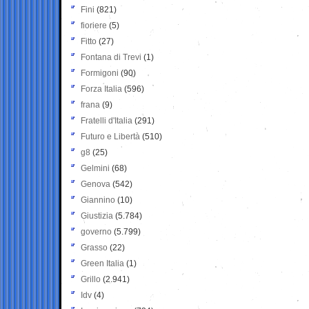
Fini
(821)
fioriere
(5)
Fitto
(27)
Fontana di Trevi
(1)
Formigoni
(90)
Forza Italia
(596)
frana
(9)
Fratelli d'Italia
(291)
Futuro e Libertà
(510)
g8
(25)
Gelmini
(68)
Genova
(542)
Giannino
(10)
Giustizia
(5.784)
governo
(5.799)
Grasso
(22)
Green Italia
(1)
Grillo
(2.941)
Idv
(4)