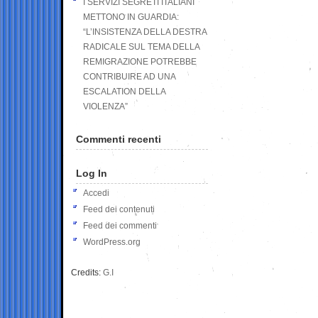
I SERVIZI SEGRETI ITALIANI
METTONO IN GUARDIA:
“L’INSISTENZA DELLA DESTRA
RADICALE SUL TEMA DELLA
REMIGRAZIONE POTREBBE
CONTRIBUIRE AD UNA
ESCALATION DELLA
VIOLENZA”
Commenti recenti
Log In
Accedi
Feed dei contenuti
Feed dei commenti
WordPress.org
Credits:
G.I