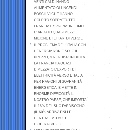
VENTI CALDI HANNO
ALIMENTATO GLI INCENDI
BOSCHIVI CHE HANNO
COLPITO SOPRATTUTTO
FRANCIA E SPAGNA: IN FUMO
E’ ANDATO QUASI MEZZO
MILIONE DI ETTARI DI VERDE
IL PROBLEMA DELL’ITALIA CON
L’ENERGIA NON È SOLO IL
PREZZO, MA LA DISPONIBILITÀ.
LA FRANCIA HA QUASI
DIMEZZATO L’EXPORT DI
ELETTRICITÀ VERSO L’ITALIA
PER RAGIONI DI SOVRANITÀ
ENERGETICA, E METTE IN
ENORME DIFFICOLTÀ IL
NOSTRO PAESE, CHE IMPORTA
IL 16% DEL SUO FABBISOGNO
(IL 60% ARRIVA DALLE
CENTRALI ATOMICHE
D’OLTRALPE)