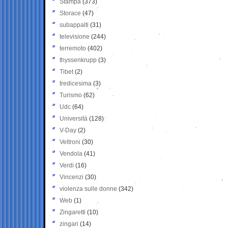
Stampa
(373)
Storace
(47)
subappalti
(31)
televisione
(244)
terremoto
(402)
thyssenkrupp
(3)
Tibet
(2)
tredicesima
(3)
Turismo
(62)
Udc
(64)
Università
(128)
V-Day
(2)
Veltroni
(30)
Vendola
(41)
Verdi
(16)
Vincenzi
(30)
violenza sulle donne
(342)
Web
(1)
Zingaretti
(10)
zingari
(14)