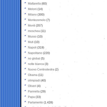
Mattarella
(60)
Meloni
(14)
Milano
(300)
Montezemolo
(7)
Monti
(357)
moschea
(11)
Musso
(10)
Muti
(10)
Napoli
(319)
Napolitano
(220)
no global
(5)
notte bianca
(3)
Nuovo Centrodestra
(2)
Obama
(11)
olimpiadi
(40)
Oliveri
(4)
Pannella
(29)
Papa
(33)
Parlamento
(1.428)