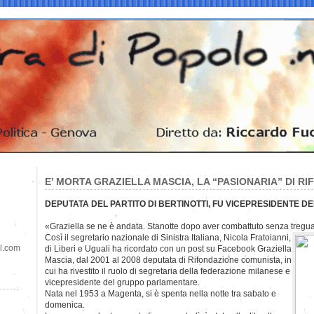
E’ MORTA GRAZIELLA MASCIA, LA “PASIONARIA” DI R
DEPUTATA DEL PARTITO DI BERTINOTTI, FU VICEPRESIDENTE
«Graziella se ne è andata. Stanotte dopo aver combattuto senza tregua
Così il segretario nazionale di Sinistra Italiana, Nicola Fratoianni,
il.com
di Liberi e Uguali ha ricordato con un post su Facebook Graziella
Mascia, dal 2001 al 2008 deputata di Rifondazione comunista, in
cui ha rivestito il ruolo di segretaria della federazione milanese e
vicepresidente del gruppo parlamentare.
Nata nel 1953 a Magenta, si è spenta nella notte tra sabato e
domenica.