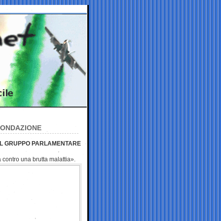
IFONDAZIONE
 DEL GRUPPO PARLAMENTARE
 contro una brutta
malattia».