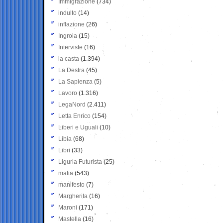
Immigrazione
(734)
indulto
(14)
inflazione
(26)
Ingroia
(15)
Interviste
(16)
la casta
(1.394)
La Destra
(45)
La Sapienza
(5)
Lavoro
(1.316)
LegaNord
(2.411)
Letta Enrico
(154)
Liberi e Uguali
(10)
Libia
(68)
Libri
(33)
Liguria Futurista
(25)
mafia
(543)
manifesto
(7)
Margherita
(16)
Maroni
(171)
Mastella
(16)