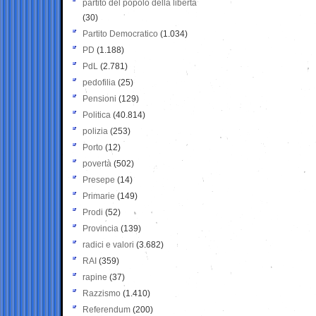
partito del popolo della libertà
(30)
Partito Democratico
(1.034)
PD
(1.188)
PdL
(2.781)
pedofilia
(25)
Pensioni
(129)
Politica
(40.814)
polizia
(253)
Porto
(12)
povertà
(502)
Presepe
(14)
Primarie
(149)
Prodi
(52)
Provincia
(139)
radici e valori
(3.682)
RAI
(359)
rapine
(37)
Razzismo
(1.410)
Referendum
(200)