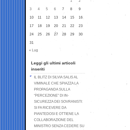
1
2
3
4
5
6
7
8
9
10
11
12
13
14
15
16
17
18
19
20
21
22
23
24
25
26
27
28
29
30
31
« Lug
Leggi gli ultimi articoli
inseriti
IL BLITZ DI SILVIA SALIS AL
VIMINALE CHE SPIAZZA LA
PROPAGANDA SULLA
“PERCEZIONE” DI IN-
SICUREZZA DEI SOVRANISTI:
SI FA RICEVERE DA
PIANTEDOSI E OTTIENE LA
COLLABORAZIONE DEL
MINISTRO SENZA CEDERE SU