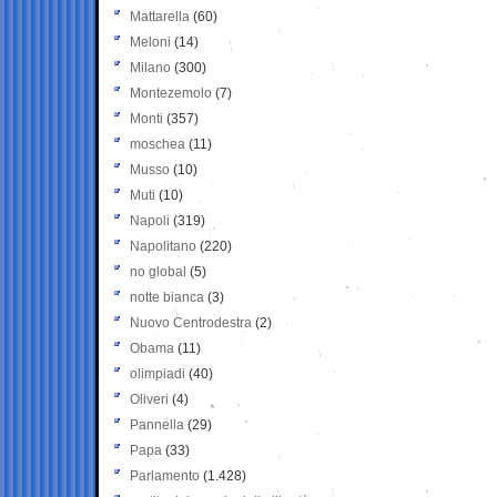
Mattarella
(60)
Meloni
(14)
Milano
(300)
Montezemolo
(7)
Monti
(357)
moschea
(11)
Musso
(10)
Muti
(10)
Napoli
(319)
Napolitano
(220)
no global
(5)
notte bianca
(3)
Nuovo Centrodestra
(2)
Obama
(11)
olimpiadi
(40)
Oliveri
(4)
Pannella
(29)
Papa
(33)
Parlamento
(1.428)