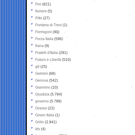
Fini
(821)
fioriere
(5)
Fitto
(27)
Fontana di Trevi
(1)
Formigoni
(90)
Forza Italia
(596)
frana
(9)
Fratelli d'Italia
(291)
Futuro e Libertà
(510)
g8
(25)
Gelmini
(68)
Genova
(542)
Giannino
(10)
Giustizia
(5.784)
governo
(5.799)
Grasso
(22)
Green Italia
(1)
Grillo
(2.941)
Idv
(4)