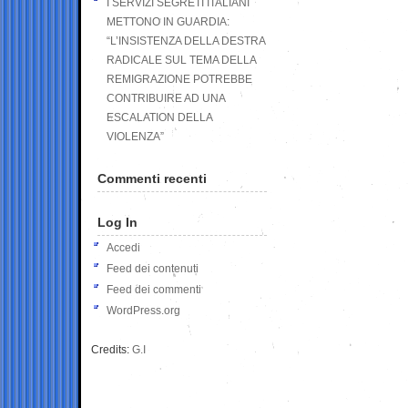
I SERVIZI SEGRETI ITALIANI
METTONO IN GUARDIA:
“L’INSISTENZA DELLA DESTRA
RADICALE SUL TEMA DELLA
REMIGRAZIONE POTREBBE
CONTRIBUIRE AD UNA
ESCALATION DELLA
VIOLENZA”
Commenti recenti
Log In
Accedi
Feed dei contenuti
Feed dei commenti
WordPress.org
Credits:
G.I