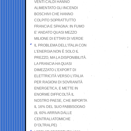
VENTI CALDI HANNO
ALIMENTATO GLI INCENDI
BOSCHIVI CHE HANNO
COLPITO SOPRATTUTTO
FRANCIA E SPAGNA: IN FUMO
E’ ANDATO QUASI MEZZO
MILIONE DI ETTARI DI VERDE
IL PROBLEMA DELL’ITALIA CON
L’ENERGIA NON È SOLO IL
PREZZO, MA LA DISPONIBILITÀ.
LA FRANCIA HA QUASI
DIMEZZATO L’EXPORT DI
ELETTRICITÀ VERSO L’ITALIA
PER RAGIONI DI SOVRANITÀ
ENERGETICA, E METTE IN
ENORME DIFFICOLTÀ IL
NOSTRO PAESE, CHE IMPORTA
IL 16% DEL SUO FABBISOGNO
(IL 60% ARRIVA DALLE
CENTRALI ATOMICHE
D’OLTRALPE)