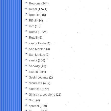
Regione
(344)
Renzi
(1.521)
Repetto
(46)
Rifiuti
(84)
rom
(13)
Roma
(1.125)
Rutelli
(9)
san gottardo
(4)
San Martino
(3)
San Miniato
(2)
sanità
(306)
Sarkozy
(43)
scuola
(354)
Sestri Levante
(2)
Sicurezza
(452)
sindacati
(162)
Sinistra arcobaleno
(11)
Soru
(4)
sprechi
(319)