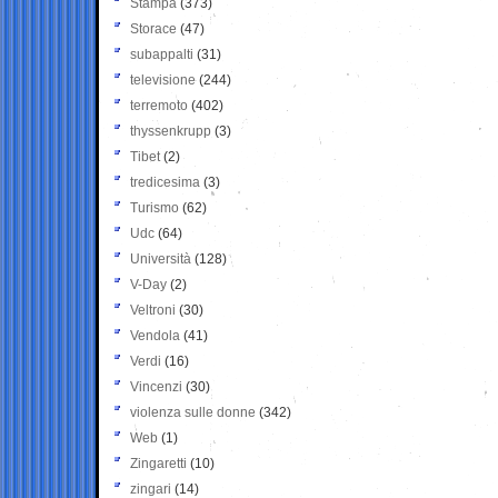
Stampa
(373)
Storace
(47)
subappalti
(31)
televisione
(244)
terremoto
(402)
thyssenkrupp
(3)
Tibet
(2)
tredicesima
(3)
Turismo
(62)
Udc
(64)
Università
(128)
V-Day
(2)
Veltroni
(30)
Vendola
(41)
Verdi
(16)
Vincenzi
(30)
violenza sulle donne
(342)
Web
(1)
Zingaretti
(10)
zingari
(14)