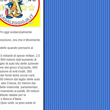
t/Pil oggi sostanzialmente
osizione, ora che il Movimento
stelle quando pensarsi al
 miliardi di spese militari, 2,5
, 900 milioni dall’aumento di
aglio di auto blu delle aziende
ione del gioco d’azzardo, 600
sione di enti inutili, 300
dei fondi della social card,
0 milioni dal taglio delle auto
u alla Chiesa, 62 milioni dai
e delle indennità parlamentari,
anziamento ai partiti, 40 milioni
ributo statale per le
i e Banca d’Italia.
 Quei soldi, la gran parte di