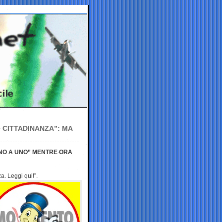
I CITTADINANZA”: MA
 UNO A UNO” MENTRE ORA
za. Leggi qui!”.